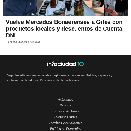
Vuelve Mercados Bonaerenses a Giles con
productos locales y descuentos de Cuenta
DNI
Por
Sofía Stupiello
6 Ago 2026
Seguí las últimas noticias locales, regionales y nacionales. Política, deportes y
sociedad con la información más confiable de la ciudad.
Actualidad
Deporte
Farmacia de Turno
Teléfonos Útiles
Términos y condiciones
Política de Privacidad