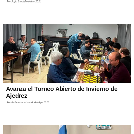
Por
Sofía Stupiello
6 Ago 2026
Avanza el Torneo Abierto de Invierno de
Ajedrez
Por
Redacción Infociudad
6 Ago 2026