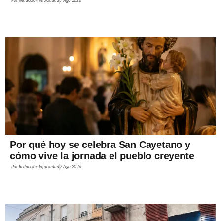
Por
Redacción Infociudad
7 Ago 2026
Por qué hoy se celebra San Cayetano y
cómo vive la jornada el pueblo creyente
Por
Redacción Infociudad
7 Ago 2026