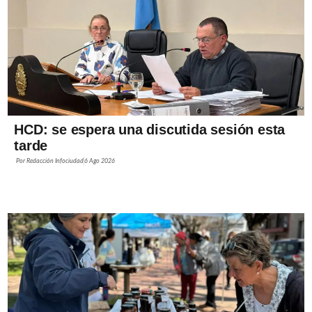
HCD: se espera una discutida sesión esta
tarde
Por
Redacción Infociudad
6 Ago 2026