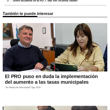
5.
Grave accidente en la AU 7: hay tres víctimas fatales
También te puede interesar
El PRO puso en duda la implementación
del aumento a las tasas municipales
Por
Redacción Infociudad
7 Ago 2026