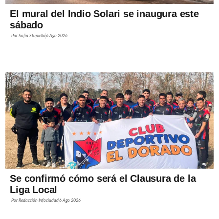
El mural del Indio Solari se inaugura este
sábado
Por
Sofía Stupiello
6 Ago 2026
Se confirmó cómo será el Clausura de la
Liga Local
Por
Redacción Infociudad
6 Ago 2026