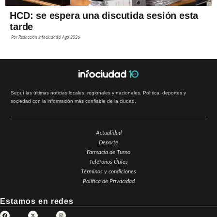
HCD: se espera una discutida sesión esta
tarde
Por
Redacción Infociudad
6 Ago 2026
Seguí las últimas noticias locales, regionales y nacionales. Política, deportes y
sociedad con la información más confiable de la ciudad.
Actualidad
Deporte
Farmacia de Turno
Teléfonos Útiles
Términos y condiciones
Política de Privacidad
Estamos en redes