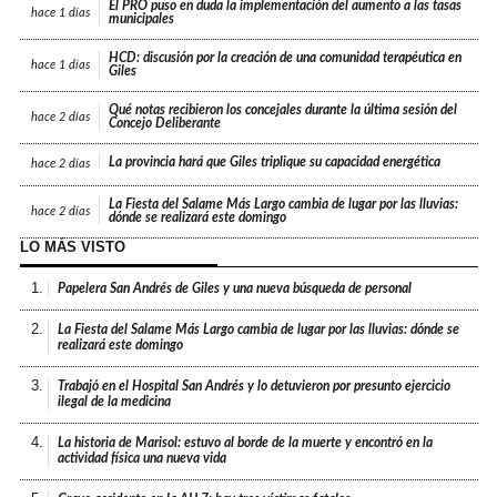
El PRO puso en duda la implementación del aumento a las tasas
hace
1 días
municipales
HCD: discusión por la creación de una comunidad terapéutica en
hace
1 días
Giles
Qué notas recibieron los concejales durante la última sesión del
hace
2 días
Concejo Deliberante
La provincia hará que Giles triplique su capacidad energética
hace
2 días
La Fiesta del Salame Más Largo cambia de lugar por las lluvias:
hace
2 días
dónde se realizará este domingo
LO MÁS VISTO
1.
Papelera San Andrés de Giles y una nueva búsqueda de personal
2.
La Fiesta del Salame Más Largo cambia de lugar por las lluvias: dónde se
realizará este domingo
3.
Trabajó en el Hospital San Andrés y lo detuvieron por presunto ejercicio
ilegal de la medicina
4.
La historia de Marisol: estuvo al borde de la muerte y encontró en la
actividad física una nueva vida