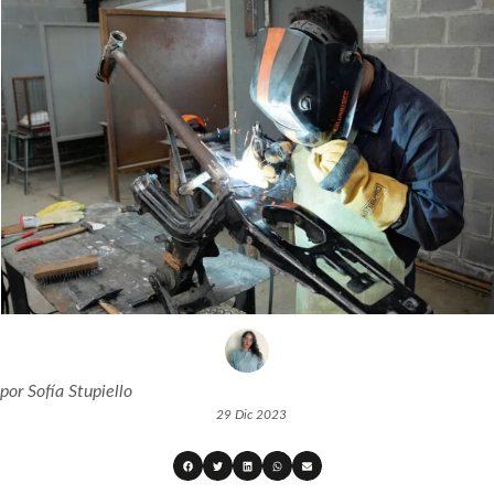
por
Sofía Stupiello
29 Dic 2023