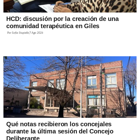
HCD: discusión por la creación de una
comunidad terapéutica en Giles
Por
Sofía Stupiello
7 Ago 2026
Qué notas recibieron los concejales
durante la última sesión del Concejo
Deliberante