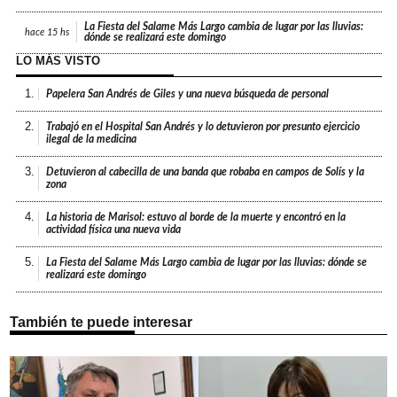
La Fiesta del Salame Más Largo cambia de lugar por las lluvias:
hace
15 hs
dónde se realizará este domingo
LO MÁS VISTO
1.
Papelera San Andrés de Giles y una nueva búsqueda de personal
2.
Trabajó en el Hospital San Andrés y lo detuvieron por presunto ejercicio
ilegal de la medicina
3.
Detuvieron al cabecilla de una banda que robaba en campos de Solís y la
zona
4.
La historia de Marisol: estuvo al borde de la muerte y encontró en la
actividad física una nueva vida
5.
La Fiesta del Salame Más Largo cambia de lugar por las lluvias: dónde se
realizará este domingo
También te puede interesar