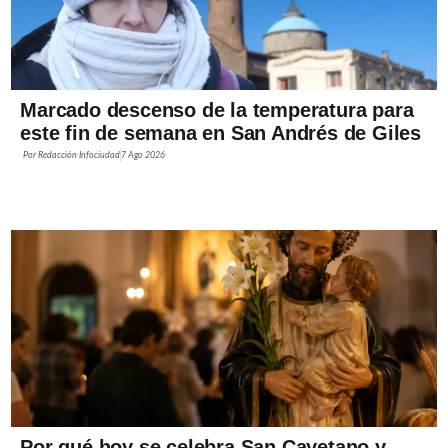
Marcado descenso de la temperatura para
este fin de semana en San Andrés de Giles
Por
Redacción Infociudad
7 Ago 2026
Por qué hoy se celebra San Cayetano y