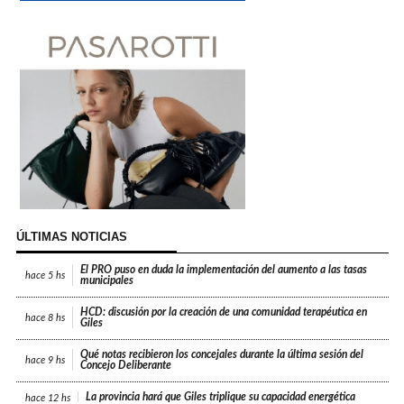
ÚLTIMAS NOTICIAS
El PRO puso en duda la implementación del aumento a las tasas
hace
5 hs
municipales
HCD: discusión por la creación de una comunidad terapéutica en
hace
8 hs
Giles
Qué notas recibieron los concejales durante la última sesión del
hace
9 hs
Concejo Deliberante
La provincia hará que Giles triplique su capacidad energética
hace
12 hs