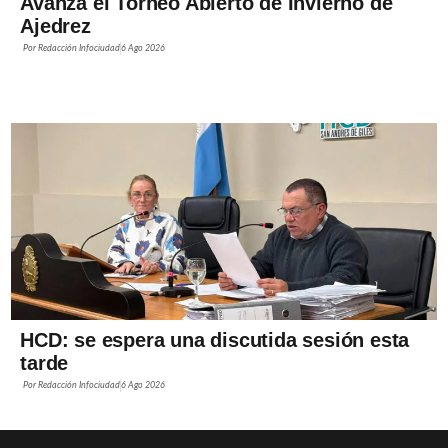
Avanza el Torneo Abierto de Invierno de
Ajedrez
Por
Redacción Infociudad
6 Ago 2026
HCD: se espera una discutida sesión esta
tarde
Por
Redacción Infociudad
6 Ago 2026