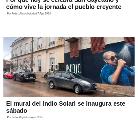
cómo vive la jornada el pueblo creyente
Por
Redacción Infociudad
7 Ago 2026
El mural del Indio Solari se inaugura este
sábado
Por
Sofía Stupiello
6 Ago 2026