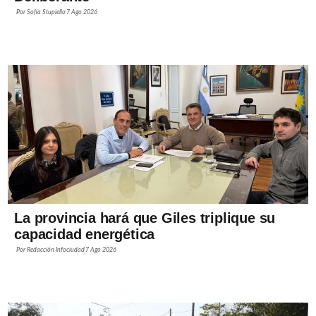
Por
Sofía Stupiello
7 Ago 2026
La provincia hará que Giles triplique su
capacidad energética
Por
Redacción Infociudad
7 Ago 2026