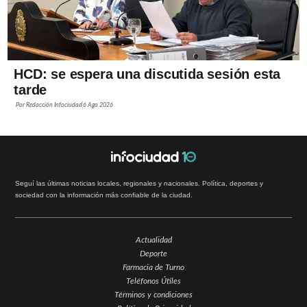
HCD: se espera una discutida sesión esta
tarde
Por
Redacción Infociudad
6 Ago 2026
Seguí las últimas noticias locales, regionales y nacionales. Política, deportes y
sociedad con la información más confiable de la ciudad.
Actualidad
Deporte
Farmacia de Turno
Teléfonos Útiles
Términos y condiciones