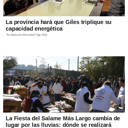
La provincia hará que Giles triplique su
capacidad energética
Por
Redacción Infociudad
7 Ago 2026
La Fiesta del Salame Más Largo cambia de
lugar por las lluvias: dónde se realizará