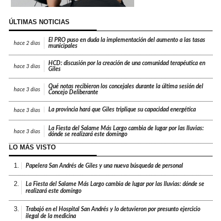
ÚLTIMAS NOTICIAS
El PRO puso en duda la implementación del aumento a las tasas
hace
2 días
municipales
HCD: discusión por la creación de una comunidad terapéutica en
hace
3 días
Giles
Qué notas recibieron los concejales durante la última sesión del
hace
3 días
Concejo Deliberante
La provincia hará que Giles triplique su capacidad energética
hace
3 días
La Fiesta del Salame Más Largo cambia de lugar por las lluvias:
hace
3 días
dónde se realizará este domingo
LO MÁS VISTO
1.
Papelera San Andrés de Giles y una nueva búsqueda de personal
2.
La Fiesta del Salame Más Largo cambia de lugar por las lluvias: dónde se
realizará este domingo
3.
Trabajó en el Hospital San Andrés y lo detuvieron por presunto ejercicio
ilegal de la medicina