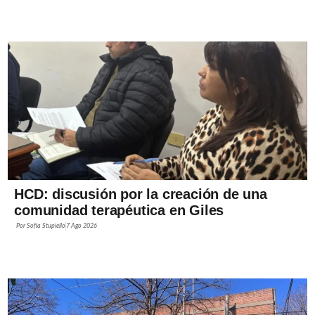
HCD: discusión por la creación de una
comunidad terapéutica en Giles
Por
Sofía Stupiello
7 Ago 2026