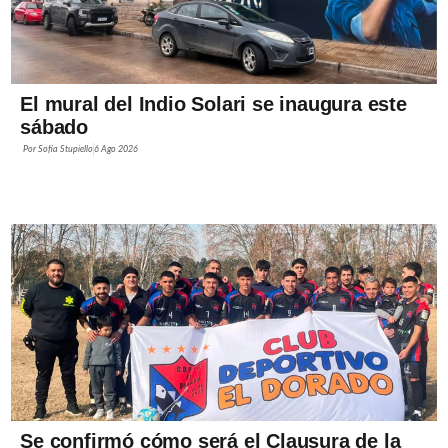
El mural del Indio Solari se inaugura este
sábado
Por
Sofía Stupiello
6 Ago 2026
Se confirmó cómo será el Clausura de la