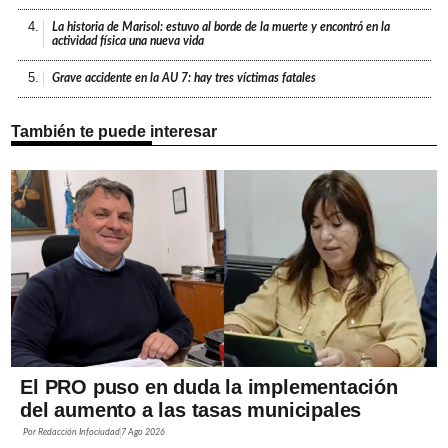
4.
La historia de Marisol: estuvo al borde de la muerte y encontró en la
actividad física una nueva vida
5.
Grave accidente en la AU 7: hay tres víctimas fatales
También te puede interesar
El PRO puso en duda la implementación
del aumento a las tasas municipales
Por
Redacción Infociudad
7 Ago 2026