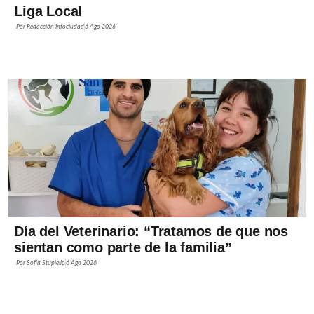
Liga Local
Por
Redacción Infociudad
6 Ago 2026
Día del Veterinario: “Tratamos de que nos
sientan como parte de la familia”
Por
Sofía Stupiello
6 Ago 2026