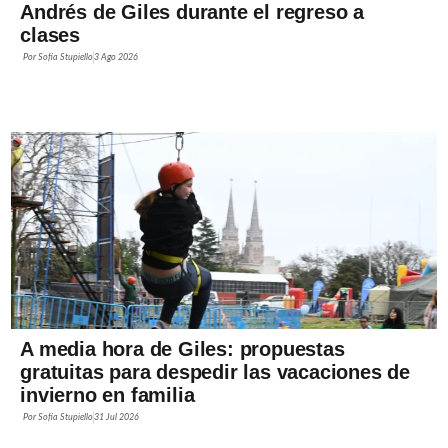
Andrés de Giles durante el regreso a
clases
Por
Sofía Stupiello
3 Ago 2026
A media hora de Giles: propuestas
gratuitas para despedir las vacaciones de
invierno en familia
Por
Sofía Stupiello
31 Jul 2026