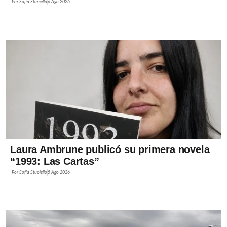
Por
Sofía Stupiello
6 Ago 2026
Laura Ambrune publicó su primera novela
“1993: Las Cartas”
Por
Sofía Stupiello
5 Ago 2026