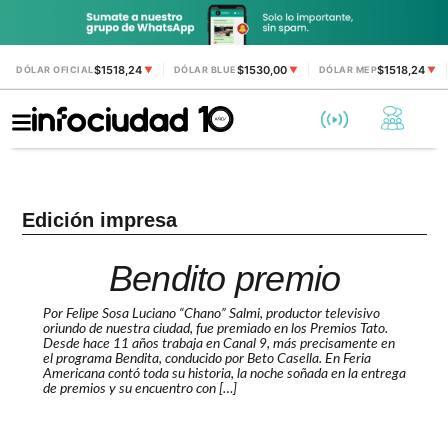
$1518,24
$1530,00
$1518,24
DÓLAR OFICIAL
▼
DÓLAR BLUE
▼
DÓLAR MEP
▼
Edición impresa
Bendito premio
Por Felipe Sosa Luciano “Chano” Salmi, productor televisivo
oriundo de nuestra ciudad, fue premiado en los Premios Tato.
Desde hace 11 años trabaja en Canal 9, más precisamente en
el programa Bendita, conducido por Beto Casella. En Feria
Americana contó toda su historia, la noche soñada en la entrega
de premios y su encuentro con […]