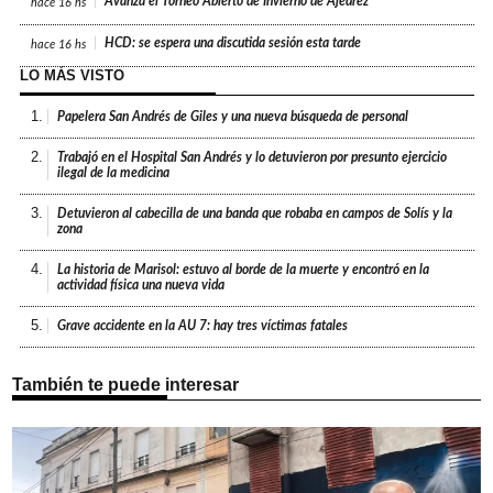
Avanza el Torneo Abierto de Invierno de Ajedrez
hace
16 hs
HCD: se espera una discutida sesión esta tarde
hace
16 hs
LO MÁS VISTO
1.
Papelera San Andrés de Giles y una nueva búsqueda de personal
2.
Trabajó en el Hospital San Andrés y lo detuvieron por presunto ejercicio
ilegal de la medicina
3.
Detuvieron al cabecilla de una banda que robaba en campos de Solís y la
zona
4.
La historia de Marisol: estuvo al borde de la muerte y encontró en la
actividad física una nueva vida
5.
Grave accidente en la AU 7: hay tres víctimas fatales
También te puede interesar