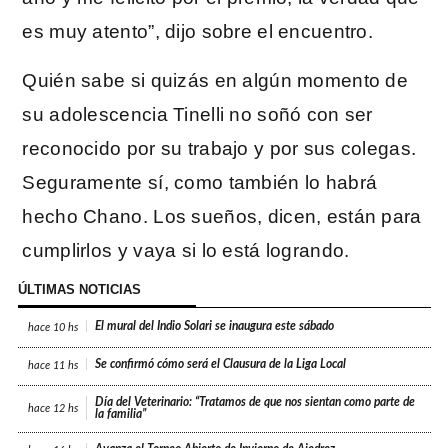
es muy atento”, dijo sobre el encuentro.
Quién sabe si quizás en algún momento de
su adolescencia Tinelli no soñó con ser
reconocido por su trabajo y por sus colegas.
Seguramente sí, como también lo habrá
hecho Chano. Los sueños, dicen, están para
cumplirlos y vaya si lo está logrando.
ÚLTIMAS NOTICIAS
El mural del Indio Solari se inaugura este sábado
hace
10 hs
Se confirmó cómo será el Clausura de la Liga Local
hace
11 hs
Día del Veterinario: “Tratamos de que nos sientan como parte de
hace
12 hs
la familia”