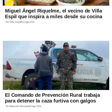
Miguel Ángel Riquelme, el vecino de Villa
Espil que inspira a miles desde su cocina
Por
Sofía Stupiello
4 Ago 2026
El Comando de Prevención Rural trabaja
para detener la caza furtiva con galgos
Por
Redacción Infociudad
4 Ago 2026