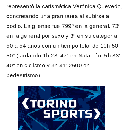
representó la carismática Verónica Quevedo,
concretando una gran tarea al subirse al
podio. La gilense fue 799º en la general, 73º
en la general por sexo y 3º en su categoría
50 a 54 años con un tiempo total de 10h 50′
50” (tardando 1h 23′ 47” en Natación, 5h 33′
40” en ciclismo y 3h 41′ 2600 en
pedestrismo).