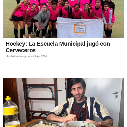
Hockey: La Escuela Municipal jugó con
Cerveceros
Por
Redacción Infociudad
5 Ago 2026