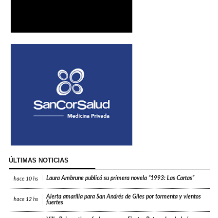
ÚLTIMAS NOTICIAS
Laura Ambrune publicó su primera novela “1993: Las Cartas”
hace
10 hs
Alerta amarilla para San Andrés de Giles por tormenta y vientos
hace
12 hs
fuertes