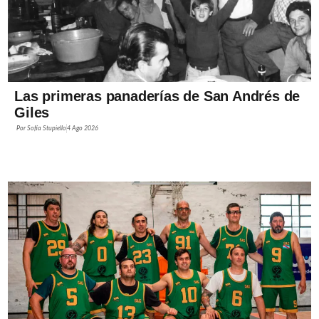
Las primeras panaderías de San Andrés de
Giles
Por
Sofía Stupiello
4 Ago 2026