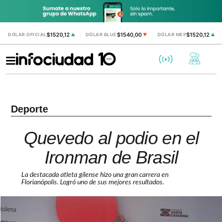
$1520,12
$1540,00
$1520,12
DÓLAR OFICIAL
▲
DÓLAR BLUE
▼
DÓLAR MEP
▲
Deporte
Quevedo al podio en el
Ironman de Brasil
La destacada atleta gilense hizo una gran carrera en
Florianópolis. Logró uno de sus mejores resultados.