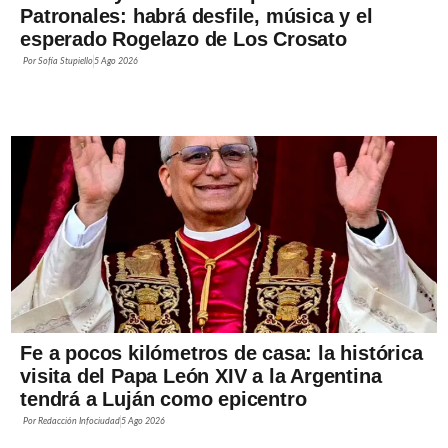
Patronales: habrá desfile, música y el
esperado Rogelazo de Los Crosato
Por
Sofía Stupiello
5 Ago 2026
Fe a pocos kilómetros de casa: la histórica
visita del Papa León XIV a la Argentina
tendrá a Luján como epicentro
Por
Redacción Infociudad
5 Ago 2026