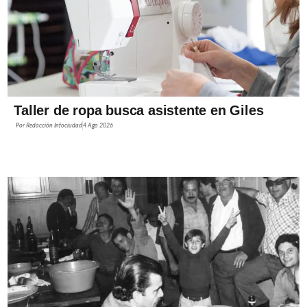
Taller de ropa busca asistente en Giles
Por
Redacción Infociudad
4 Ago 2026