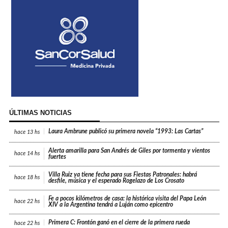
ÚLTIMAS NOTICIAS
Laura Ambrune publicó su primera novela “1993: Las Cartas”
hace
13 hs
Alerta amarilla para San Andrés de Giles por tormenta y vientos
hace
14 hs
fuertes
Villa Ruiz ya tiene fecha para sus Fiestas Patronales: habrá
hace
18 hs
desfile, música y el esperado Rogelazo de Los Crosato
Fe a pocos kilómetros de casa: la histórica visita del Papa León
hace
22 hs
XIV a la Argentina tendrá a Luján como epicentro
Primera C: Frontón ganó en el cierre de la primera rueda
hace
22 hs