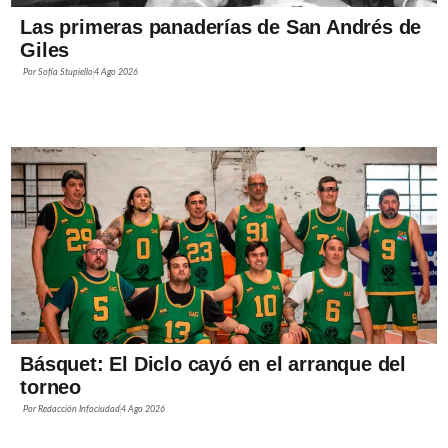
Las primeras panaderías de San Andrés de
Giles
Por
Sofía Stupiello
4 Ago 2026
Básquet: El Diclo cayó en el arranque del
torneo
Por
Redacción Infociudad
4 Ago 2026