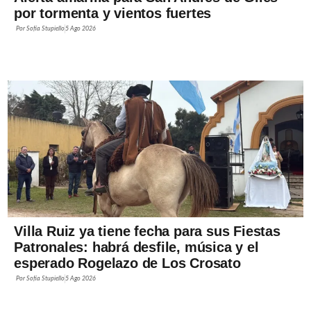
por tormenta y vientos fuertes
Por
Sofía Stupiello
5 Ago 2026
Villa Ruiz ya tiene fecha para sus Fiestas
Patronales: habrá desfile, música y el
esperado Rogelazo de Los Crosato
Por
Sofía Stupiello
5 Ago 2026