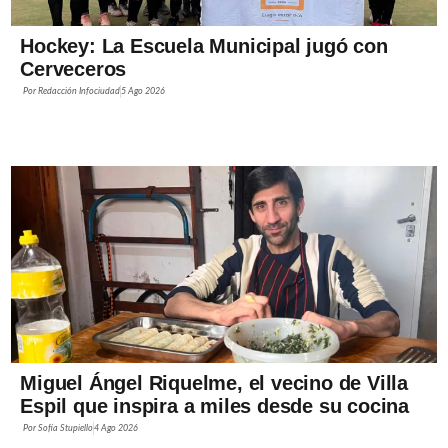
Hockey: La Escuela Municipal jugó con
Cerveceros
Por
Redacción Infociudad
5 Ago 2026
Miguel Ángel Riquelme, el vecino de Villa
Espil que inspira a miles desde su cocina
Por
Sofía Stupiello
4 Ago 2026