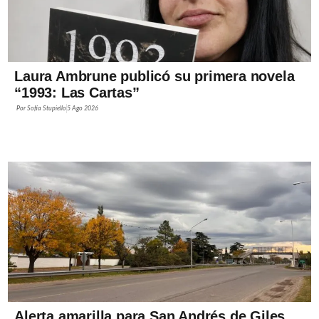
Laura Ambrune publicó su primera novela
“1993: Las Cartas”
Por
Sofía Stupiello
5 Ago 2026
Alerta amarilla para San Andrés de Giles