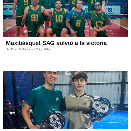
Maxibásquet SAG volvió a la victoria
Por
Redacción Infociudad
10 Ago 2026