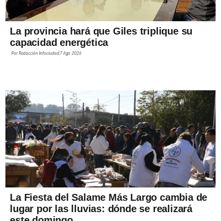
La provincia hará que Giles triplique su
capacidad energética
Por
Redacción Infociudad
7 Ago 2026
La Fiesta del Salame Más Largo cambia de
lugar por las lluvias: dónde se realizará
este domingo