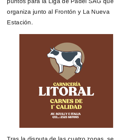
puntos para la Liga de Pádel SAG que
organiza junto al Frontón y La Nueva
Estación.
Tras la disputa de las cuatro zonas, se