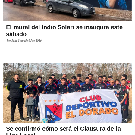
El mural del Indio Solari se inaugura este
sábado
Por
Sofía Stupiello
6 Ago 2026
Se confirmó cómo será el Clausura de la