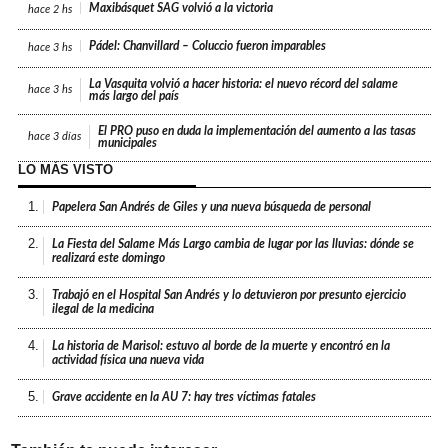
Maxibásquet SAG volvió a la victoria
hace
2 hs
Pádel: Chanvillard – Coluccio fueron imparables
hace
3 hs
La Vasquita volvió a hacer historia: el nuevo récord del salame
hace
3 hs
más largo del país
El PRO puso en duda la implementación del aumento a las tasas
hace
3 días
municipales
LO MÁS VISTO
1.
Papelera San Andrés de Giles y una nueva búsqueda de personal
2.
La Fiesta del Salame Más Largo cambia de lugar por las lluvias: dónde se
realizará este domingo
3.
Trabajó en el Hospital San Andrés y lo detuvieron por presunto ejercicio
ilegal de la medicina
4.
La historia de Marisol: estuvo al borde de la muerte y encontró en la
actividad física una nueva vida
5.
Grave accidente en la AU 7: hay tres víctimas fatales