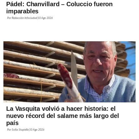
Pádel: Chanvillard – Coluccio fueron
imparables
Por
Redacción Infociudad
10 Ago 2026
La Vasquita volvió a hacer historia: el
nuevo récord del salame más largo del
país
Por
Sofía Stupiello
10 Ago 2026