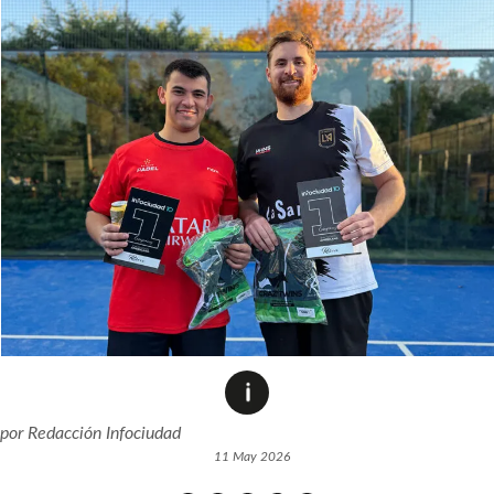
por
Redacción Infociudad
11 May 2026