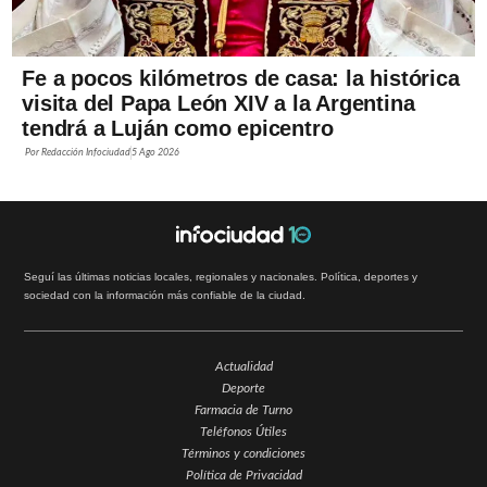
Fe a pocos kilómetros de casa: la histórica
visita del Papa León XIV a la Argentina
tendrá a Luján como epicentro
Por
Redacción Infociudad
5 Ago 2026
Seguí las últimas noticias locales, regionales y nacionales. Política, deportes y
sociedad con la información más confiable de la ciudad.
Actualidad
Deporte
Farmacia de Turno
Teléfonos Útiles
Términos y condiciones
Política de Privacidad