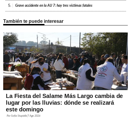
5.
Grave accidente en la AU 7: hay tres víctimas fatales
También te puede interesar
La Fiesta del Salame Más Largo cambia de
lugar por las lluvias: dónde se realizará
este domingo
Por
Sofía Stupiello
7 Ago 2026