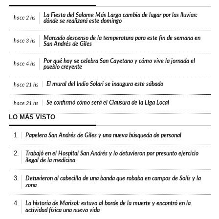
La Fiesta del Salame Más Largo cambia de lugar por las lluvias:
hace
2 hs
dónde se realizará este domingo
Marcado descenso de la temperatura para este fin de semana en
hace
3 hs
San Andrés de Giles
Por qué hoy se celebra San Cayetano y cómo vive la jornada el
hace
4 hs
pueblo creyente
El mural del Indio Solari se inaugura este sábado
hace
21 hs
Se confirmó cómo será el Clausura de la Liga Local
hace
21 hs
LO MÁS VISTO
1.
Papelera San Andrés de Giles y una nueva búsqueda de personal
2.
Trabajó en el Hospital San Andrés y lo detuvieron por presunto ejercicio
ilegal de la medicina
3.
Detuvieron al cabecilla de una banda que robaba en campos de Solís y la
zona
4.
La historia de Marisol: estuvo al borde de la muerte y encontró en la
actividad física una nueva vida