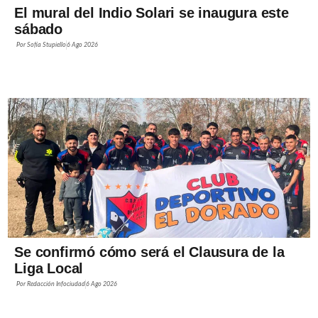
El mural del Indio Solari se inaugura este
sábado
Por
Sofía Stupiello
6 Ago 2026
Se confirmó cómo será el Clausura de la
Liga Local
Por
Redacción Infociudad
6 Ago 2026