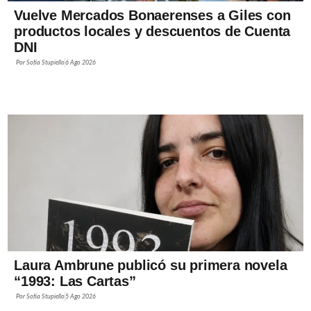
Vuelve Mercados Bonaerenses a Giles con
productos locales y descuentos de Cuenta
DNI
Por
Sofía Stupiello
6 Ago 2026
Laura Ambrune publicó su primera novela
“1993: Las Cartas”
Por
Sofía Stupiello
5 Ago 2026