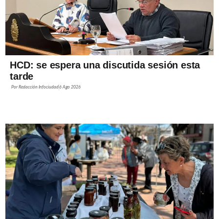
HCD: se espera una discutida sesión esta
tarde
Por
Redacción Infociudad
6 Ago 2026