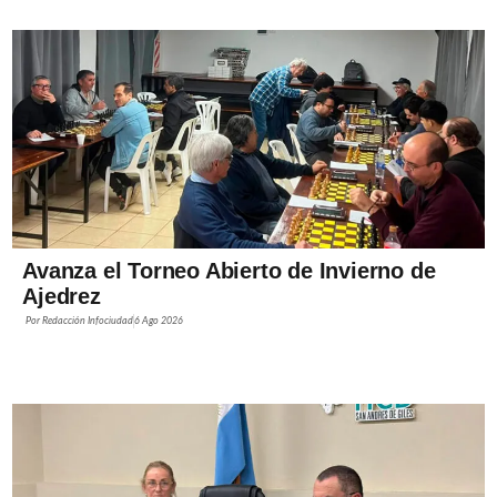
Avanza el Torneo Abierto de Invierno de
Ajedrez
Por
Redacción Infociudad
6 Ago 2026