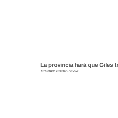
La provincia hará que Giles t
Por
Redacción Infociudad
7 Ago 2026