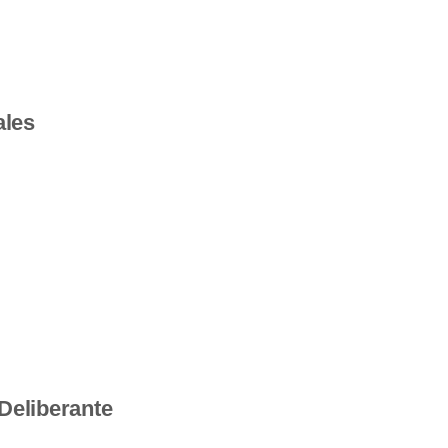
ales
 Deliberante