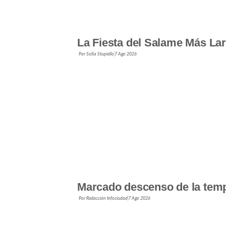
La Fiesta del Salame Más Lar
Por
Sofía Stupiello
7 Ago 2026
Marcado descenso de la temp
Por
Redacción Infociudad
7 Ago 2026