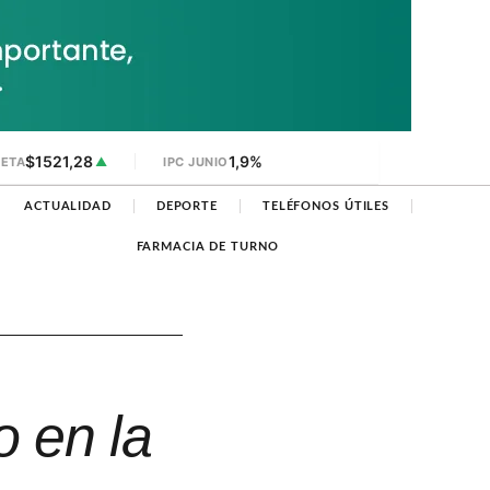
$1521,28
1,9%
JETA
▲
IPC JUNIO
ACTUALIDAD
DEPORTE
TELÉFONOS ÚTILES
FARMACIA DE TURNO
 en la