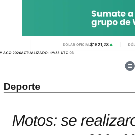
$1521,28
DÓLAR OFICIAL
▲
DÓL
9 AGO 2026
ACTUALIZADO: 19:33 UTC-03
Deporte
Motos: se realiza