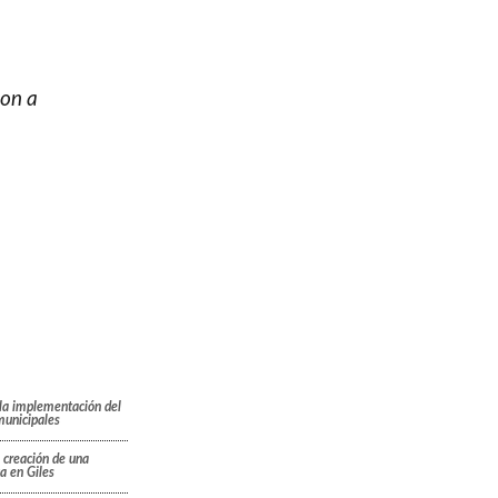
ron a
la implementación del
municipales
 creación de una
a en Giles