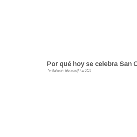
Por qué hoy se celebra San C
Por
Redacción Infociudad
7 Ago 2026