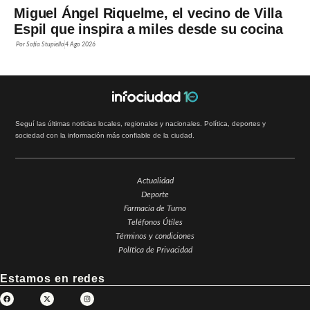
Miguel Ángel Riquelme, el vecino de Villa
Espil que inspira a miles desde su cocina
Por
Sofía Stupiello
4 Ago 2026
Seguí las últimas noticias locales, regionales y nacionales. Política, deportes y
sociedad con la información más confiable de la ciudad.
Actualidad
Deporte
Farmacia de Turno
Teléfonos Útiles
Términos y condiciones
Política de Privacidad
Estamos en redes