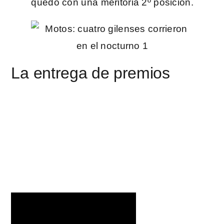
quedó con una meritoria 2º posición.
La entrega de premios