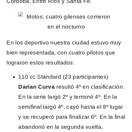
Córdoba, Entre Ríos y Santa Fe.
En los deportivo nuestra ciudad estuvo muy
bien representada, con cuatro pilotos que
lograron estos resultados:
110 cc Standard (23 participantes)
Darían Curva
resultó 4º en clasificación.
En la serie largó 2º y terminó 4º. En la
semifinal largó 4º, cayó hasta el 8º lugar
y se recuperó para finalizar 6º. En la final
abandonó en la segunda vuelta,