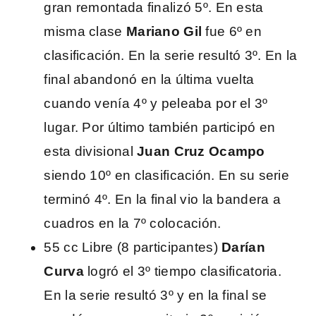
gran remontada finalizó 5º. En esta
misma clase
Mariano Gil
fue 6º en
clasificación. En la serie resultó 3º. En la
final abandonó en la última vuelta
cuando venía 4º y peleaba por el 3º
lugar. Por último también participó en
esta divisional
Juan Cruz Ocampo
siendo 10º en clasificación. En su serie
terminó 4º. En la final vio la bandera a
cuadros en la 7º colocación.
55 cc Libre (8 participantes)
Darían
Curva
logró el 3º tiempo clasificatoria.
En la serie resultó 3º y en la final se