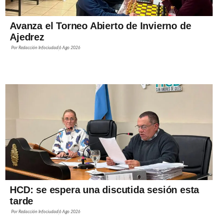
Avanza el Torneo Abierto de Invierno de
Ajedrez
Por
Redacción Infociudad
6 Ago 2026
HCD: se espera una discutida sesión esta
tarde
Por
Redacción Infociudad
6 Ago 2026