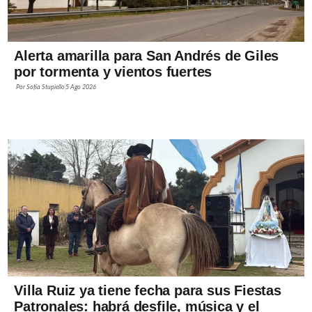
Alerta amarilla para San Andrés de Giles
por tormenta y vientos fuertes
Por
Sofía Stupiello
5 Ago 2026
Villa Ruiz ya tiene fecha para sus Fiestas
Patronales: habrá desfile, música y el