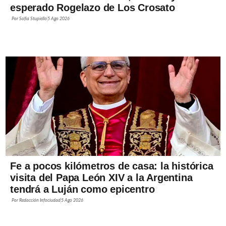
esperado Rogelazo de Los Crosato
Por
Sofía Stupiello
5 Ago 2026
Fe a pocos kilómetros de casa: la histórica
visita del Papa León XIV a la Argentina
tendrá a Luján como epicentro
Por
Redacción Infociudad
5 Ago 2026