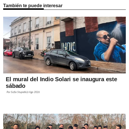
También te puede interesar
El mural del Indio Solari se inaugura este
sábado
Por
Sofía Stupiello
6 Ago 2026