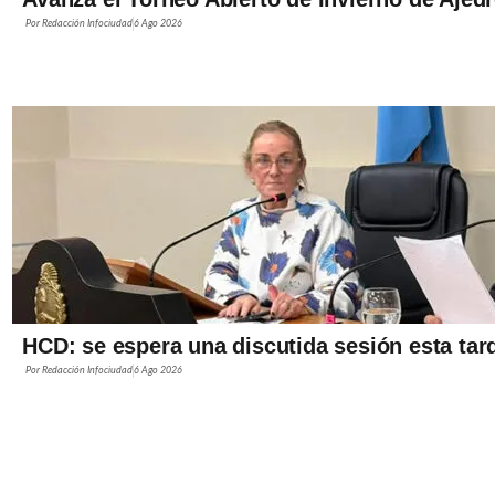
Por
Redacción Infociudad
6 Ago 2026
HCD: se espera una discutida sesión esta tar
Por
Redacción Infociudad
6 Ago 2026