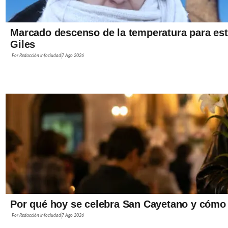
Marcado descenso de la temperatura para est
Giles
Por
Redacción Infociudad
7 Ago 2026
Por qué hoy se celebra San Cayetano y cómo v
Por
Redacción Infociudad
7 Ago 2026