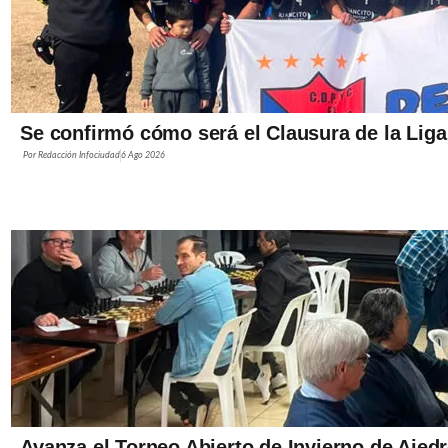
Se confirmó cómo será el Clausura de la Liga
Por
Redacción Infociudad
6 Ago 2026
Avanza el Torneo Abierto de Invierno de Ajed