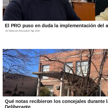
El PRO puso en duda la implementación del a
Por
Redacción Infociudad
7 Ago 2026
Qué notas recibieron los concejales durante 
Deliberante