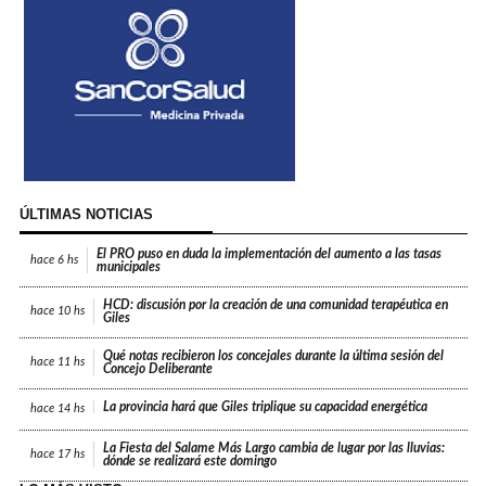
ÚLTIMAS NOTICIAS
El PRO puso en duda la implementación del aumento a las tasas
hace
6 hs
municipales
HCD: discusión por la creación de una comunidad terapéutica en
hace
10 hs
Giles
Qué notas recibieron los concejales durante la última sesión del
hace
11 hs
Concejo Deliberante
La provincia hará que Giles triplique su capacidad energética
hace
14 hs
La Fiesta del Salame Más Largo cambia de lugar por las lluvias:
hace
17 hs
dónde se realizará este domingo