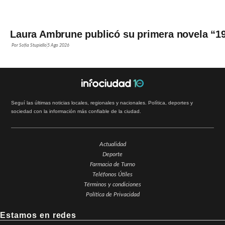
Laura Ambrune publicó su primera novela “19
Por
Sofía Stupiello
5 Ago 2026
Seguí las últimas noticias locales, regionales y nacionales. Política, deportes y
sociedad con la información más confiable de la ciudad.
Actualidad
Deporte
Farmacia de Turno
Teléfonos Útiles
Términos y condiciones
Política de Privacidad
Estamos en redes