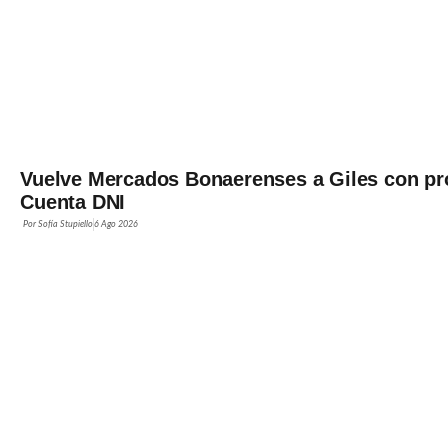
Vuelve Mercados Bonaerenses a Giles con pr
Cuenta DNI
Por
Sofía Stupiello
6 Ago 2026