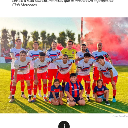
clásico a Villa Manchi, mientras que el Pincha hizo lo propio con
Club Mercedes.
Foto: Frontón