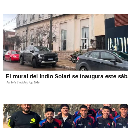
El mural del Indio Solari se inaugura este sá
Por
Sofía Stupiello
6 Ago 2026