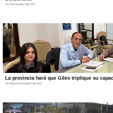
Por
Sofía Stupiello
7 Ago 2026
La provincia hará que Giles triplique su capa
Por
Redacción Infociudad
7 Ago 2026