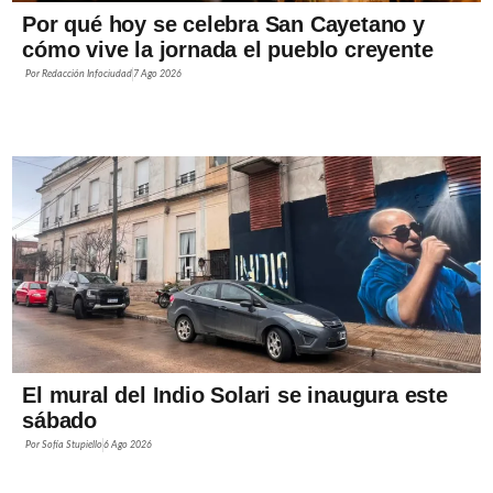
Por qué hoy se celebra San Cayetano y
cómo vive la jornada el pueblo creyente
Por
Redacción Infociudad
7 Ago 2026
El mural del Indio Solari se inaugura este
sábado
Por
Sofía Stupiello
6 Ago 2026