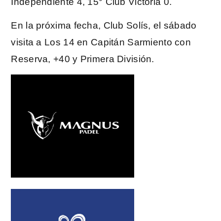
Independiente 4, 15° Club Victoria 0.
En la próxima fecha, Club Solís, el sábado
visita a Los 14 en Capitán Sarmiento con
Reserva, +40 y Primera División.