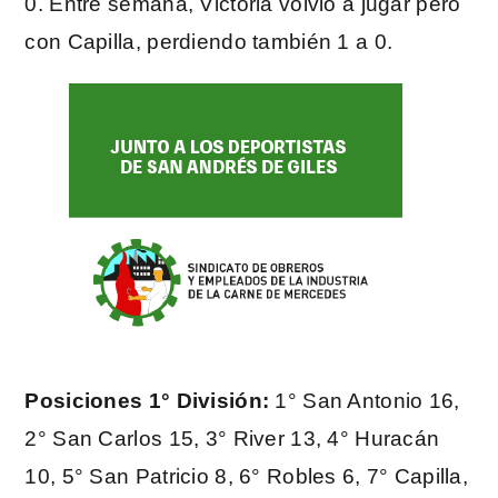
0. Entre semana, Victoria volvió a jugar pero
con Capilla, perdiendo también 1 a 0.
Posiciones 1° División:
1° San Antonio 16,
2° San Carlos 15, 3° River 13, 4° Huracán
10, 5° San Patricio 8, 6° Robles 6, 7° Capilla,