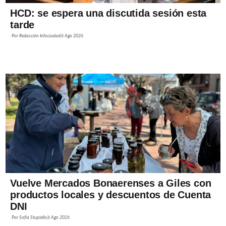
HCD: se espera una discutida sesión esta
tarde
Por
Redacción Infociudad
6 Ago 2026
Vuelve Mercados Bonaerenses a Giles con
productos locales y descuentos de Cuenta
DNI
Por
Sofía Stupiello
6 Ago 2026