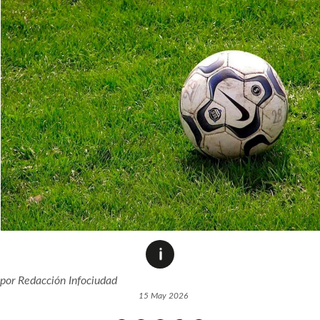
por
Redacción Infociudad
15 May 2026