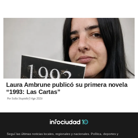
Laura Ambrune publicó su primera novela
“1993: Las Cartas”
Por
Sofía Stupiello
5 Ago 2026
Seguí las últimas noticias locales, regionales y nacionales. Política, deportes y