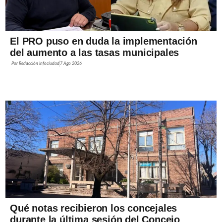
El PRO puso en duda la implementación
del aumento a las tasas municipales
Por
Redacción Infociudad
7 Ago 2026
Qué notas recibieron los concejales
durante la última sesión del Concejo