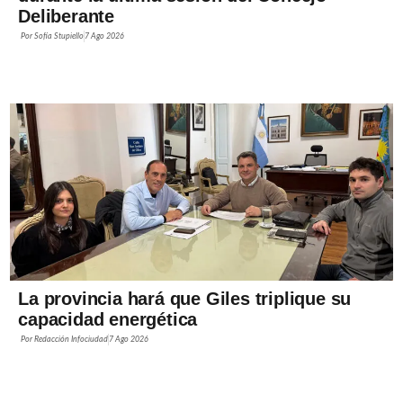
Deliberante
Por
Sofía Stupiello
7 Ago 2026
La provincia hará que Giles triplique su
capacidad energética
Por
Redacción Infociudad
7 Ago 2026