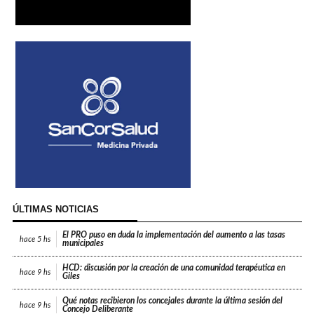
ÚLTIMAS NOTICIAS
El PRO puso en duda la implementación del aumento a las tasas
hace
5 hs
municipales
HCD: discusión por la creación de una comunidad terapéutica en
hace
9 hs
Giles
Qué notas recibieron los concejales durante la última sesión del
hace
9 hs
Concejo Deliberante