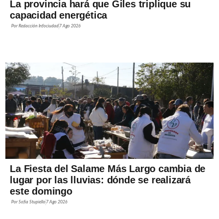
La provincia hará que Giles triplique su
capacidad energética
Por
Redacción Infociudad
7 Ago 2026
La Fiesta del Salame Más Largo cambia de
lugar por las lluvias: dónde se realizará
este domingo
Por
Sofía Stupiello
7 Ago 2026