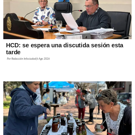
HCD: se espera una discutida sesión esta
tarde
Por
Redacción Infociudad
6 Ago 2026