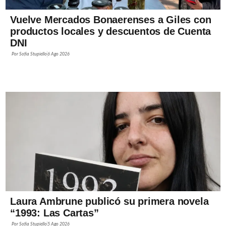
Vuelve Mercados Bonaerenses a Giles con
productos locales y descuentos de Cuenta
DNI
Por
Sofía Stupiello
6 Ago 2026
Laura Ambrune publicó su primera novela
“1993: Las Cartas”
Por
Sofía Stupiello
5 Ago 2026