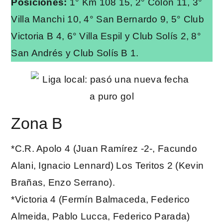
Posiciones:
1° Km 108 15, 2° Colón 11, 3°
Villa Manchi 10, 4° San Bernardo 9, 5° Club
Victoria B 4, 6° Villa Espil y Club Solís 2, 8°
San Andrés y Club Solís B 1.
Zona B
*C.R. Apolo 4 (Juan Ramírez -2-, Facundo
Alani, Ignacio Lennard) Los Teritos 2 (Kevin
Brañas, Enzo Serrano).
*Victoria 4 (Fermín Balmaceda, Federico
Almeida, Pablo Lucca, Federico Parada)