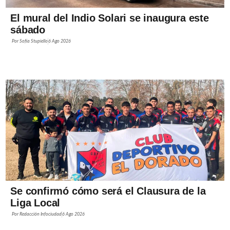
El mural del Indio Solari se inaugura este
sábado
Por
Sofía Stupiello
6 Ago 2026
Se confirmó cómo será el Clausura de la
Liga Local
Por
Redacción Infociudad
6 Ago 2026