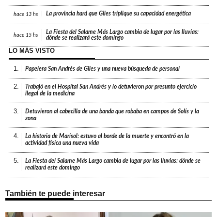
La provincia hará que Giles triplique su capacidad energética
hace
13 hs
La Fiesta del Salame Más Largo cambia de lugar por las lluvias:
hace
15 hs
dónde se realizará este domingo
LO MÁS VISTO
1.
Papelera San Andrés de Giles y una nueva búsqueda de personal
2.
Trabajó en el Hospital San Andrés y lo detuvieron por presunto ejercicio
ilegal de la medicina
3.
Detuvieron al cabecilla de una banda que robaba en campos de Solís y la
zona
4.
La historia de Marisol: estuvo al borde de la muerte y encontró en la
actividad física una nueva vida
5.
La Fiesta del Salame Más Largo cambia de lugar por las lluvias: dónde se
realizará este domingo
También te puede interesar