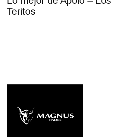
Lo mejor de Apolo – Los
Teritos