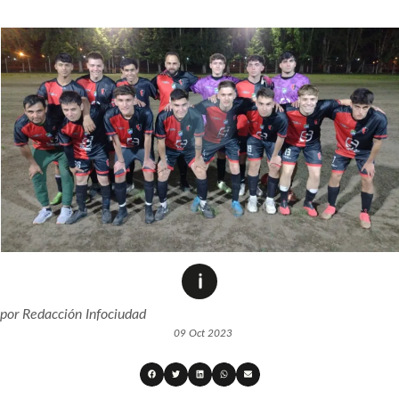
por
Redacción Infociudad
09 Oct 2023