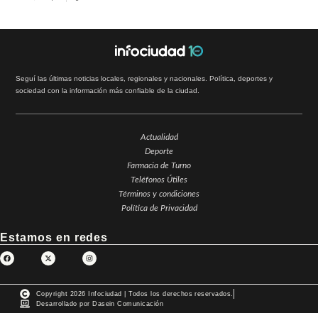
Seguí las últimas noticias locales, regionales y nacionales. Política, deportes y
sociedad con la información más confiable de la ciudad.
Actualidad
Deporte
Farmacia de Turno
Teléfonos Útiles
Términos y condiciones
Política de Privacidad
Estamos en redes
Copyright 2026 Infociudad | Todos los derechos reservados.
Desarrollado por Dasein Comunicación