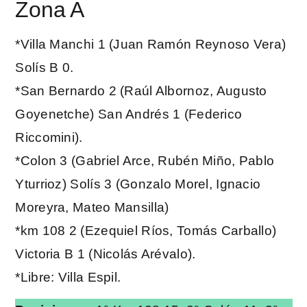
Zona A
*Villa Manchi 1 (Juan Ramón Reynoso Vera)
Solís B 0.
*San Bernardo 2 (Raúl Albornoz, Augusto
Goyenetche) San Andrés 1 (Federico
Riccomini).
*Colon 3 (Gabriel Arce, Rubén Miño, Pablo
Yturrioz) Solís 3 (Gonzalo Morel, Ignacio
Moreyra, Mateo Mansilla)
*km 108 2 (Ezequiel Ríos, Tomás Carballo)
Victoria B 1 (Nicolás Arévalo).
*Libre: Villa Espil.