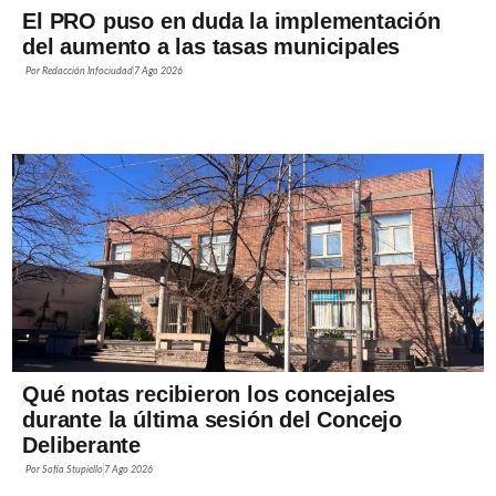
El PRO puso en duda la implementación
del aumento a las tasas municipales
Por
Redacción Infociudad
7 Ago 2026
Qué notas recibieron los concejales
durante la última sesión del Concejo
Deliberante
Por
Sofía Stupiello
7 Ago 2026