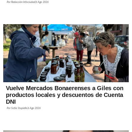
Por
Redacción Infociudad
6 Ago 2026
Vuelve Mercados Bonaerenses a Giles con
productos locales y descuentos de Cuenta
DNI
Por
Sofía Stupiello
6 Ago 2026