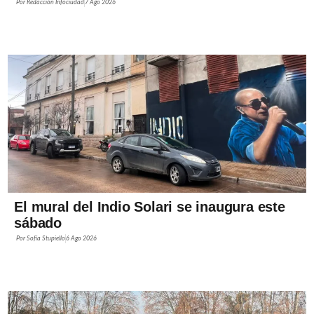
Por
Redacción Infociudad
7 Ago 2026
El mural del Indio Solari se inaugura este
sábado
Por
Sofía Stupiello
6 Ago 2026