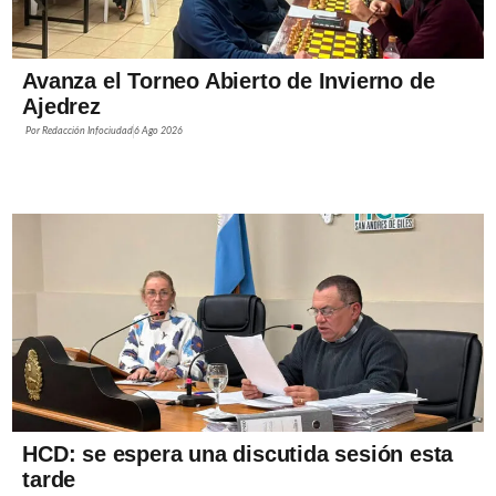
Avanza el Torneo Abierto de Invierno de
Ajedrez
Por
Redacción Infociudad
6 Ago 2026
HCD: se espera una discutida sesión esta
tarde