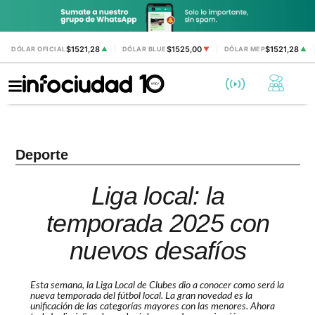
$1521,28
$1525,00
$1521,28
DÓLAR OFICIAL
▲
DÓLAR BLUE
▼
DÓLAR MEP
▲
Deporte
Liga local: la
temporada 2025 con
nuevos desafíos
Esta semana, la Liga Local de Clubes dio a conocer como será la
nueva temporada del fútbol local. La gran novedad es la
unificación de las categorías mayores con las menores. Ahora