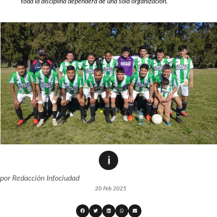
toda la disciplina dependerá de una sola organización.
por
Redacción Infociudad
20 Feb 2025