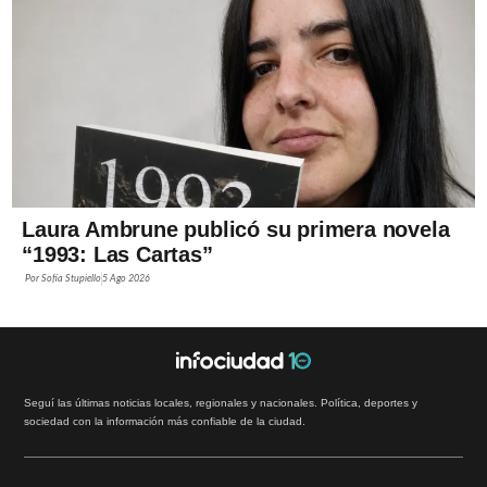
Laura Ambrune publicó su primera novela
“1993: Las Cartas”
Por
Sofía Stupiello
5 Ago 2026
Seguí las últimas noticias locales, regionales y nacionales. Política, deportes y
sociedad con la información más confiable de la ciudad.