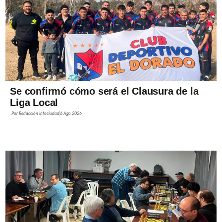
Se confirmó cómo será el Clausura de la
Liga Local
Por
Redacción Infociudad
6 Ago 2026