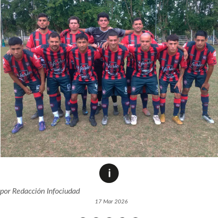
por
Redacción Infociudad
17 Mar 2026