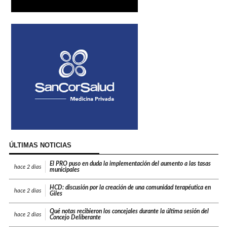
ÚLTIMAS NOTICIAS
El PRO puso en duda la implementación del aumento a las tasas
hace
2 días
municipales
HCD: discusión por la creación de una comunidad terapéutica en
hace
2 días
Giles
Qué notas recibieron los concejales durante la última sesión del
hace
2 días
Concejo Deliberante