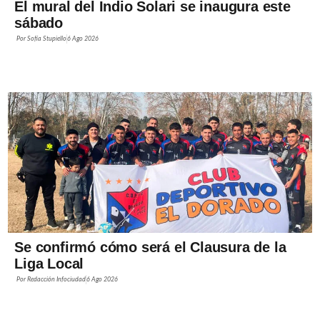
El mural del Indio Solari se inaugura este
sábado
Por
Sofía Stupiello
6 Ago 2026
Se confirmó cómo será el Clausura de la
Liga Local
Por
Redacción Infociudad
6 Ago 2026