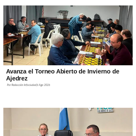
Avanza el Torneo Abierto de Invierno de
Ajedrez
Por
Redacción Infociudad
6 Ago 2026