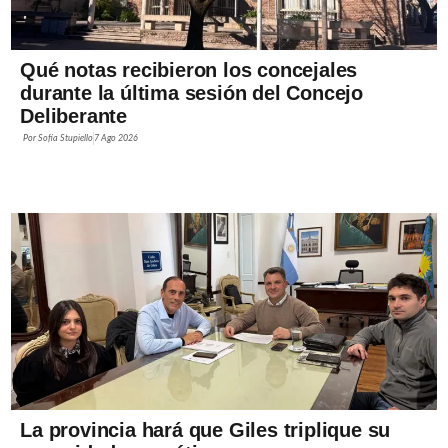
Qué notas recibieron los concejales
durante la última sesión del Concejo
Deliberante
Por
Sofía Stupiello
7 Ago 2026
La provincia hará que Giles triplique su