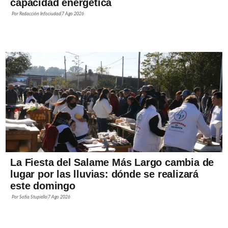
capacidad energética
Por
Redacción Infociudad
7 Ago 2026
La Fiesta del Salame Más Largo cambia de
lugar por las lluvias: dónde se realizará
este domingo
Por
Sofía Stupiello
7 Ago 2026