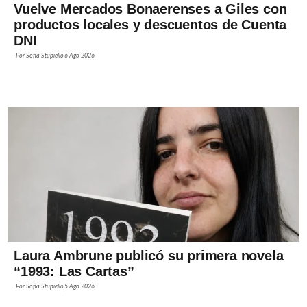
Vuelve Mercados Bonaerenses a Giles con
productos locales y descuentos de Cuenta
DNI
Por
Sofía Stupiello
6 Ago 2026
Laura Ambrune publicó su primera novela
“1993: Las Cartas”
Por
Sofía Stupiello
5 Ago 2026