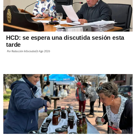
HCD: se espera una discutida sesión esta
tarde
Por
Redacción Infociudad
6 Ago 2026