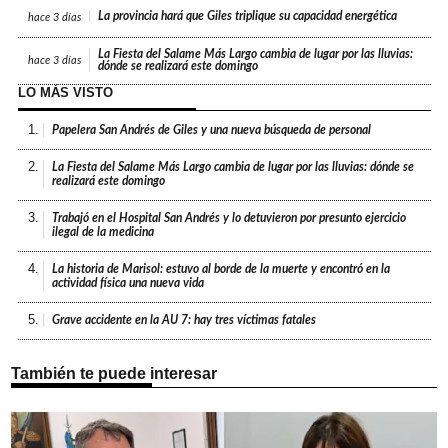
La provincia hará que Giles triplique su capacidad energética
hace
3 días
La Fiesta del Salame Más Largo cambia de lugar por las lluvias:
hace
3 días
dónde se realizará este domingo
LO MÁS VISTO
1.
Papelera San Andrés de Giles y una nueva búsqueda de personal
2.
La Fiesta del Salame Más Largo cambia de lugar por las lluvias: dónde se
realizará este domingo
3.
Trabajó en el Hospital San Andrés y lo detuvieron por presunto ejercicio
ilegal de la medicina
4.
La historia de Marisol: estuvo al borde de la muerte y encontró en la
actividad física una nueva vida
5.
Grave accidente en la AU 7: hay tres víctimas fatales
También te puede interesar