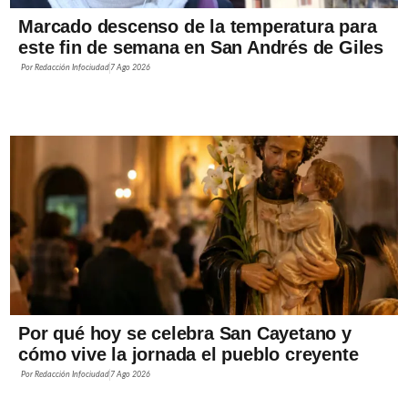
Marcado descenso de la temperatura para
este fin de semana en San Andrés de Giles
Por
Redacción Infociudad
7 Ago 2026
Por qué hoy se celebra San Cayetano y
cómo vive la jornada el pueblo creyente
Por
Redacción Infociudad
7 Ago 2026