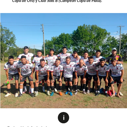
Copa de Oro) y Club Solís B (Campeón Copa de Plata).