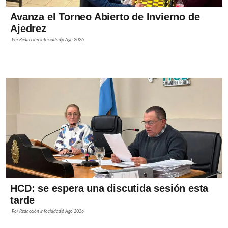
Avanza el Torneo Abierto de Invierno de
Ajedrez
Por
Redacción Infociudad
6 Ago 2026
HCD: se espera una discutida sesión esta
tarde
Por
Redacción Infociudad
6 Ago 2026