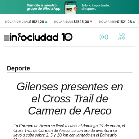
$1521,28
$1525,00
$1521,28
DÓLAR OFICIAL
▲
DÓLAR BLUE
▼
DÓLAR MEP
▲
Deporte
Gilenses presentes en
el Cross Trail de
Carmen de Areco
En Carmen de Areco se llevó a cabo, el domingo 19 de enero, el
Cross Trail de Carmen de Areco. La carrera de aventura se
llevó a cabo sobre 2, 5 y 10 km con largada en el Balneario