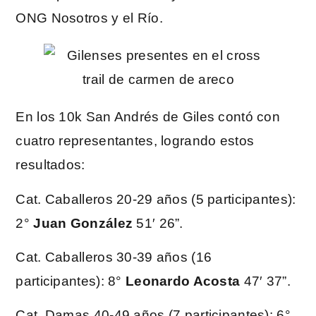
ONG Nosotros y el Río.
En los 10k San Andrés de Giles contó con
cuatro representantes, logrando estos
resultados:
Cat. Caballeros 20-29 años (5 participantes):
2°
Juan González
51′ 26”.
Cat. Caballeros 30-39 años (16
participantes): 8°
Leonardo Acosta
47′ 37”.
Cat. Damas 40-49 años (7 participantes): 6°