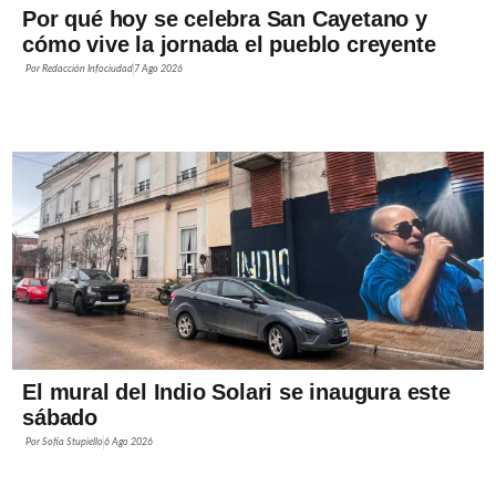
Por qué hoy se celebra San Cayetano y
cómo vive la jornada el pueblo creyente
Por
Redacción Infociudad
7 Ago 2026
El mural del Indio Solari se inaugura este
sábado
Por
Sofía Stupiello
6 Ago 2026