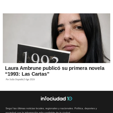
Laura Ambrune publicó su primera novela
“1993: Las Cartas”
Por
Sofía Stupiello
5 Ago 2026
Seguí las últimas noticias locales, regionales y nacionales. Política, deportes y
sociedad con la información más confiable de la ciudad.