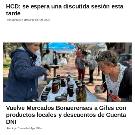
HCD: se espera una discutida sesión esta
tarde
Por
Redacción Infociudad
6 Ago 2026
Vuelve Mercados Bonaerenses a Giles con
productos locales y descuentos de Cuenta
DNI
Por
Sofía Stupiello
6 Ago 2026