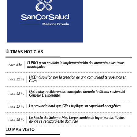
ÚLTIMAS NOTICIAS
El PRO puso en duda la implementación del aumento a las tasas
hace
8 hs
municipales
HCD: discusión por la creación de una comunidad terapéutica en
hace
12 hs
Giles
Qué notas recibieron los concejales durante la última sesión del
hace
12 hs
Concejo Deliberante
La provincia hará que Giles triplique su capacidad energética
hace
15 hs
La Fiesta del Salame Más Largo cambia de lugar por las lluvias:
hace
18 hs
dónde se realizará este domingo
LO MÁS VISTO