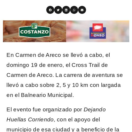
En Carmen de Areco se llevó a cabo, el
domingo 19 de enero, el Cross Trail de
Carmen de Areco. La carrera de aventura se
llevó a cabo sobre 2, 5 y 10 km con largada
en el Balneario Municipal.
El evento fue organizado por
Dejando
Huellas Corriendo
, con el apoyo del
municipio de esa ciudad y a beneficio de la