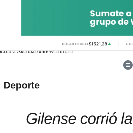
$1521,28
DÓLAR OFICIAL
▲
DÓL
8 AGO 2026
ACTUALIZADO: 19:33 UTC-03
Deporte
Gilense corrió l