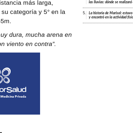
distancia más larga,
las lluvias: dónde se realizar
su categoría y 5° en la
5.
La historia de Marisol: estuvo
y encontró en la actividad fís
55m.
uy dura, mucha arena en
n viento en contra”.