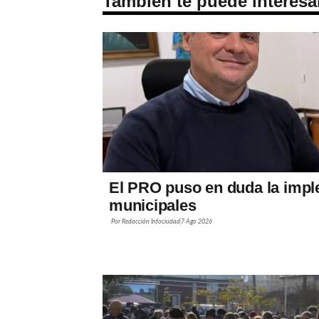
También te puede interesa
El PRO puso en duda la impl
municipales
Por
Redacción Infociudad
7 Ago 2026