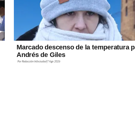
Marcado descenso de la temperatura p
Andrés de Giles
Por
Redacción Infociudad
7 Ago 2026