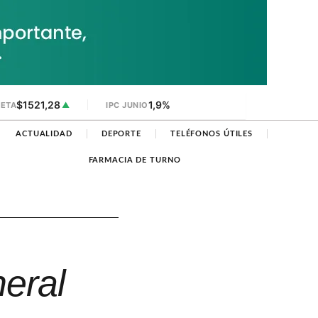
$1521,28
1,9%
JETA
▲
IPC JUNIO
ACTUALIDAD
DEPORTE
TELÉFONOS ÚTILES
FARMACIA DE TURNO
neral