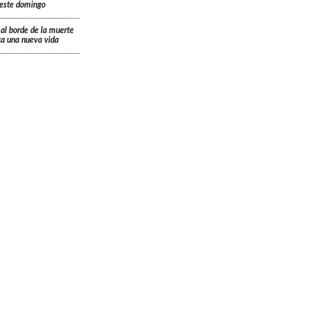
á este domingo
 al borde de la muerte
ica una nueva vida