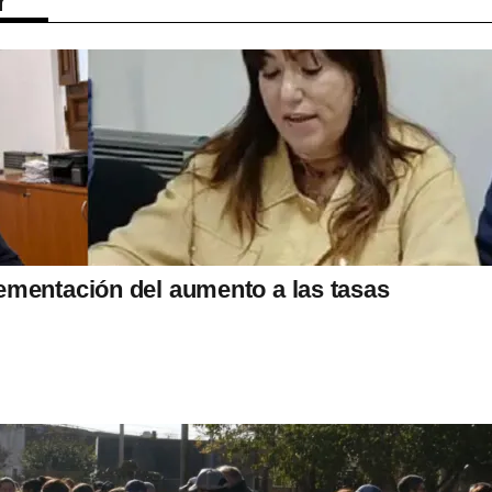
r
ementación del aumento a las tasas