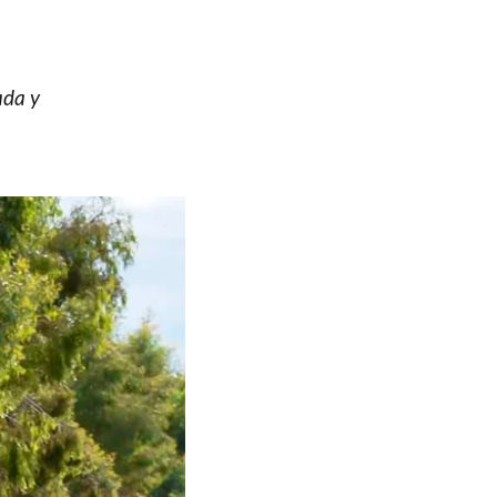
ada y