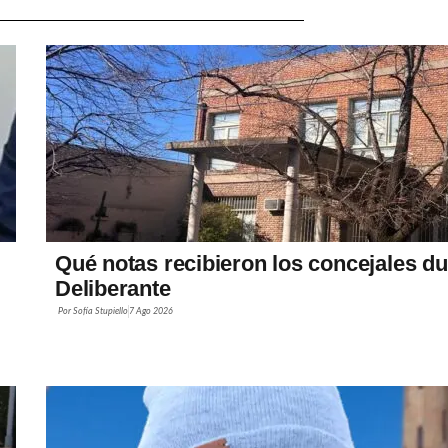
Qué notas recibieron los concejales du
Deliberante
Por
Sofía Stupiello
7 Ago 2026