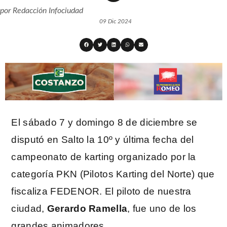
por
Redacción Infociudad
09 Dic 2024
El sábado 7 y domingo 8 de diciembre se
disputó en Salto la 10º y última fecha del
campeonato de karting organizado por la
categoría PKN (Pilotos Karting del Norte) que
fiscaliza FEDENOR. El piloto de nuestra
ciudad,
Gerardo Ramella
, fue uno de los
grandes animadores.