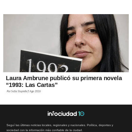
Laura Ambrune publicó su primera novela
“1993: Las Cartas”
Por
Sofía Stupiello
5 Ago 2026
Seguí las últimas noticias locales, regionales y nacionales. Política, deportes y
sociedad con la información más confiable de la ciudad.