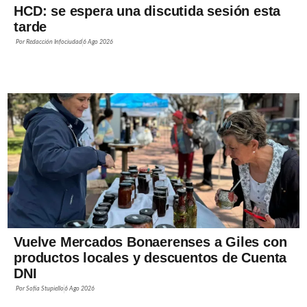
HCD: se espera una discutida sesión esta
tarde
Por
Redacción Infociudad
6 Ago 2026
Vuelve Mercados Bonaerenses a Giles con
productos locales y descuentos de Cuenta
DNI
Por
Sofía Stupiello
6 Ago 2026