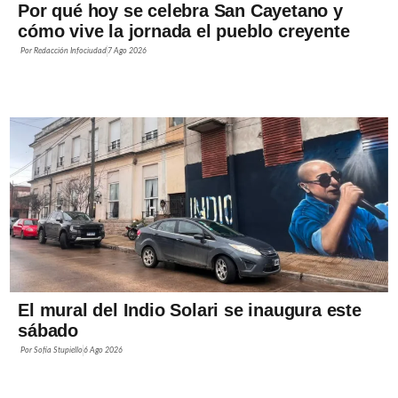
Por qué hoy se celebra San Cayetano y
cómo vive la jornada el pueblo creyente
Por
Redacción Infociudad
7 Ago 2026
El mural del Indio Solari se inaugura este
sábado
Por
Sofía Stupiello
6 Ago 2026