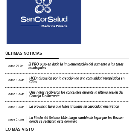
ÚLTIMAS NOTICIAS
El PRO puso en duda la implementación del aumento a las tasas
hace
21 hs
municipales
HCD: discusión por la creación de una comunidad terapéutica en
hace
1 días
Giles
Qué notas recibieron los concejales durante la última sesión del
hace
1 días
Concejo Deliberante
La provincia hará que Giles triplique su capacidad energética
hace
1 días
La Fiesta del Salame Más Largo cambia de lugar por las lluvias:
hace
1 días
dónde se realizará este domingo
LO MÁS VISTO