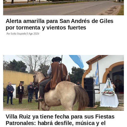
Alerta amarilla para San Andrés de Giles
por tormenta y vientos fuertes
Por
Sofía Stupiello
5 Ago 2026
Villa Ruiz ya tiene fecha para sus Fiestas
Patronales: habrá desfile, música y el