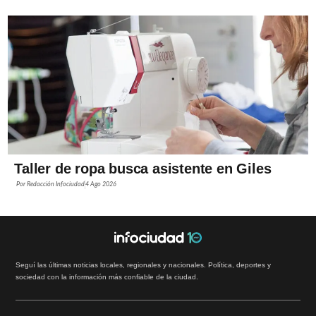
Taller de ropa busca asistente en Giles
Por
Redacción Infociudad
4 Ago 2026
Seguí las últimas noticias locales, regionales y nacionales. Política, deportes y
sociedad con la información más confiable de la ciudad.