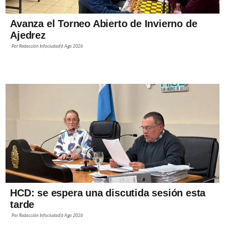
Avanza el Torneo Abierto de Invierno de
Ajedrez
Por
Redacción Infociudad
6 Ago 2026
HCD: se espera una discutida sesión esta
tarde
Por
Redacción Infociudad
6 Ago 2026