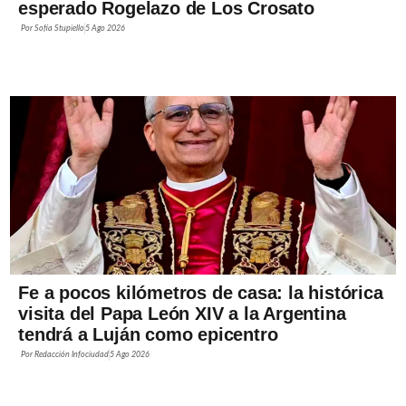
esperado Rogelazo de Los Crosato
Por
Sofía Stupiello
5 Ago 2026
Fe a pocos kilómetros de casa: la histórica
visita del Papa León XIV a la Argentina
tendrá a Luján como epicentro
Por
Redacción Infociudad
5 Ago 2026