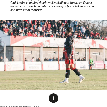
Club Luján, el equipo donde milita el gilense Jonathan Duche,
recibió en su cancha a Laferrere en un partido vital en la lucha
por ingresar al reducido.
por
Redacción Infociudad