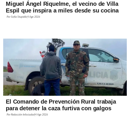
Miguel Ángel Riquelme, el vecino de Villa
Espil que inspira a miles desde su cocina
Por
Sofía Stupiello
4 Ago 2026
El Comando de Prevención Rural trabaja
para detener la caza furtiva con galgos
Por
Redacción Infociudad
4 Ago 2026