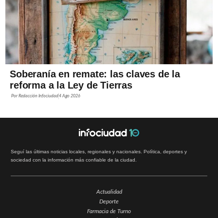
Soberanía en remate: las claves de la
reforma a la Ley de Tierras
Por
Redacción Infociudad
4 Ago 2026
Seguí las últimas noticias locales, regionales y nacionales. Política, deportes y
sociedad con la información más confiable de la ciudad.
Actualidad
Deporte
Farmacia de Turno