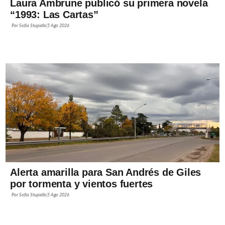
Laura Ambrune publicó su primera novela
“1993: Las Cartas”
Por
Sofía Stupiello
5 Ago 2026
Alerta amarilla para San Andrés de Giles
por tormenta y vientos fuertes
Por
Sofía Stupiello
5 Ago 2026