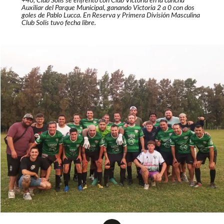
+40, Club Solís se enfrentó con Club Victoria en la cancha
Auxiliar del Parque Municipal, ganando Victoria 2 a 0 con dos
goles de Pablo Lucca. En Reserva y Primera División Masculina
Club Solís tuvo fecha libre.