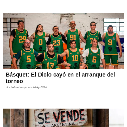
Básquet: El Diclo cayó en el arranque del
torneo
Por
Redacción Infociudad
4 Ago 2026