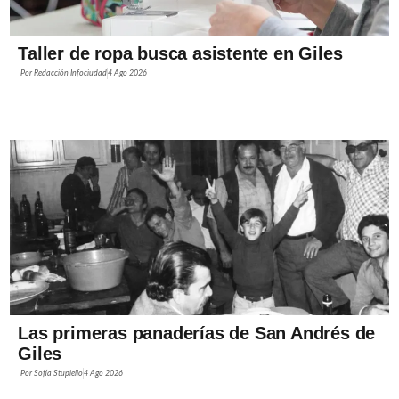
Taller de ropa busca asistente en Giles
Por
Redacción Infociudad
4 Ago 2026
Las primeras panaderías de San Andrés de
Giles
Por
Sofía Stupiello
4 Ago 2026