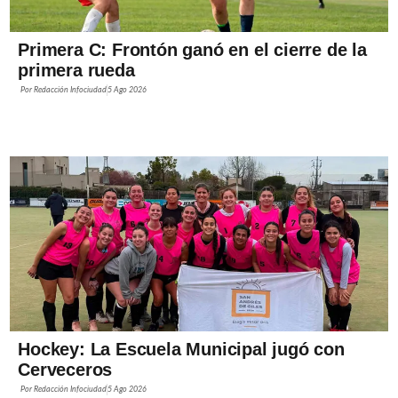
Primera C: Frontón ganó en el cierre de la
primera rueda
Por
Redacción Infociudad
5 Ago 2026
Hockey: La Escuela Municipal jugó con
Cerveceros
Por
Redacción Infociudad
5 Ago 2026