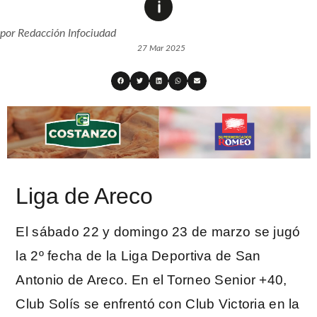
por
Redacción Infociudad
27 Mar 2025
Liga de Areco
El sábado 22 y domingo 23 de marzo se jugó
la 2º fecha de la Liga Deportiva de San
Antonio de Areco. En el Torneo Senior +40,
Club Solís se enfrentó con Club Victoria en la