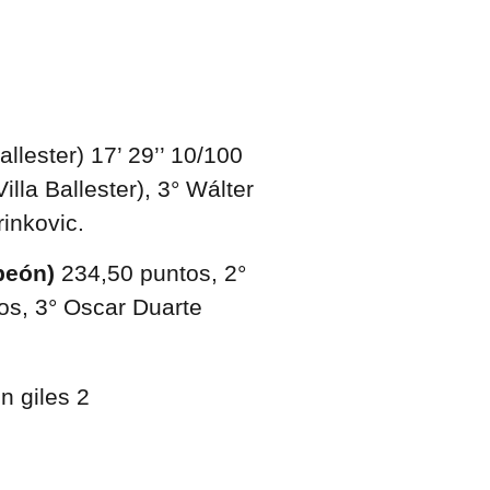
allester) 17’ 29’’ 10/100
lla Ballester), 3° Wálter
inkovic.
peón)
234,50 puntos, 2°
os, 3° Oscar Duarte