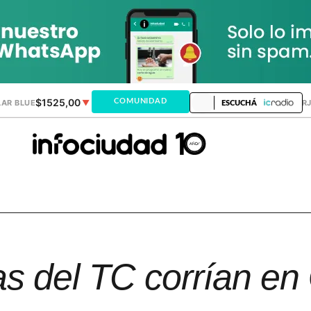
$1525,00
$1521,28
COMUNIDAD
AR BLUE
▼
DÓLAR MEP
▲
DÓLAR TAR
ESCUCHÁ
as del TC corrían en 