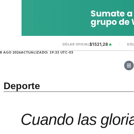
$1521,28
DÓLAR OFICIAL
▲
DÓL
8 AGO 2026
ACTUALIZADO: 19:33 UTC-03
Deporte
Cuando las glori