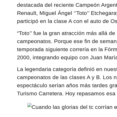
destacada del reciente Campeón Argent
Renault, Miguel Ángel ‘’Toto’’ Etchegara
participó en la clase A con el auto de O
“Toto’’ fue la gran atracción más allá de
campeonatos. Porque ese fin de semana
temporada siguiente correría en la Fór
2000, integrando equipo con Juan María
La legendaria categoría definió en nues
campeonatos de las clases A y B. Los n
espectáculo serían años más tardes gr
Turismo Carretera. Hoy repasamos esa h