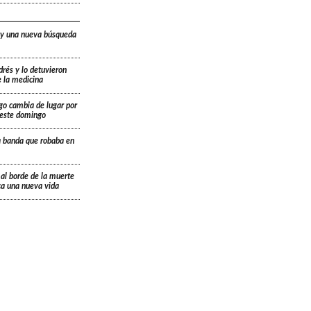
 y una nueva búsqueda
drés y lo detuvieron
e la medicina
go cambia de lugar por
á este domingo
a banda que robaba en
 al borde de la muerte
ica una nueva vida