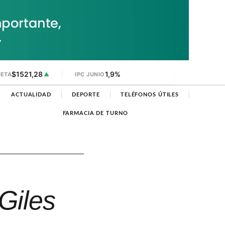
$1521,28
1,9%
JETA
▲
IPC JUNIO
ACTUALIDAD
DEPORTE
TELÉFONOS ÚTILES
FARMACIA DE TURNO
Giles