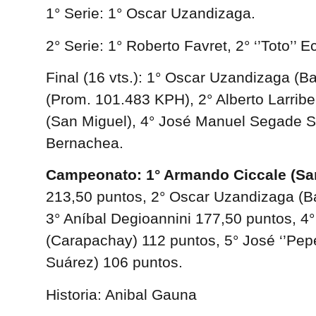
1° Serie: 1° Oscar Uzandizaga.
2° Serie: 1° Roberto Favret, 2° ‘’Toto’’ 
Final (16 vts.): 1° Oscar Uzandizaga (Ba
(Prom. 101.483 KPH), 2° Alberto Larrib
(San Miguel), 4° José Manuel Segade S
Bernachea.
Campeonato: 1° Armando Ciccale (Sa
213,50 puntos, 2° Oscar Uzandizaga (B
3° Aníbal Degioannini 177,50 puntos, 4°
(Carapachay) 112 puntos, 5° José ‘’Pep
Suárez) 106 puntos.
Historia: Anibal Gauna