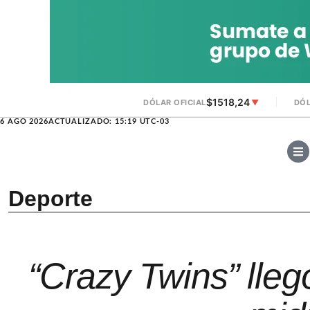
$1518,24
DÓLAR OFICIAL
▼
DÓL
6 AGO 2026
ACTUALIZADO: 15:19 UTC-03
Deporte
“Crazy Twins” lleg