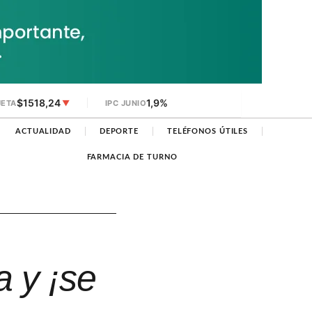
$1518,24
1,9%
JETA
▼
IPC JUNIO
ACTUALIDAD
DEPORTE
TELÉFONOS ÚTILES
FARMACIA DE TURNO
a y ¡se