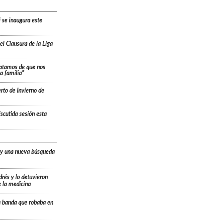
i se inaugura este
l Clausura de la Liga
ratamos de que nos
a familia”
rto de Invierno de
scutida sesión esta
 y una nueva búsqueda
drés y lo detuvieron
e la medicina
a banda que robaba en