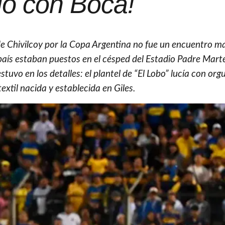
ió con Boca!
de Chivilcoy por la Copa Argentina no fue un encuentro m
l país estaban puestos en el césped del Estadio Padre Mar
uvo en los detalles: el plantel de “El Lobo” lucía con orgu
textil nacida y establecida en Giles.