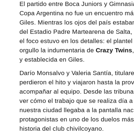
El partido entre Boca Juniors y Gimnasia
Copa Argentina no fue un encuentro má
Giles. Mientras los ojos del país estab
del Estadio Padre Martearena de Salta
el foco estuvo en los detalles: el plante
orgullo la indumentaria de
Crazy Twins
y establecida en Giles.
Darío Monsalvo y Valeria Santía, titular
perdieron el hito y viajaron hasta la pro
acompañar al equipo. Desde las tribunas
ver cómo el trabajo que se realiza día a 
nuestra ciudad llegaba a la pantalla naci
protagonistas en uno de los duelos más
historia del club chivilcoyano.