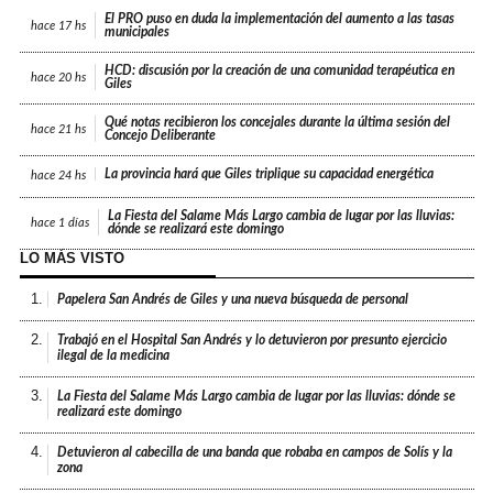
El PRO puso en duda la implementación del aumento a las tasas
hace
17 hs
municipales
HCD: discusión por la creación de una comunidad terapéutica en
hace
20 hs
Giles
Qué notas recibieron los concejales durante la última sesión del
hace
21 hs
Concejo Deliberante
La provincia hará que Giles triplique su capacidad energética
hace
24 hs
La Fiesta del Salame Más Largo cambia de lugar por las lluvias:
hace
1 días
dónde se realizará este domingo
LO MÁS VISTO
1.
Papelera San Andrés de Giles y una nueva búsqueda de personal
2.
Trabajó en el Hospital San Andrés y lo detuvieron por presunto ejercicio
ilegal de la medicina
3.
La Fiesta del Salame Más Largo cambia de lugar por las lluvias: dónde se
realizará este domingo
4.
Detuvieron al cabecilla de una banda que robaba en campos de Solís y la
zona