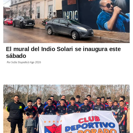
El mural del Indio Solari se inaugura este
sábado
Por
Sofía Stupiello
6 Ago 2026