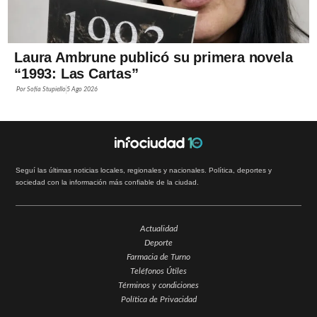
Laura Ambrune publicó su primera novela
“1993: Las Cartas”
Por
Sofía Stupiello
5 Ago 2026
Seguí las últimas noticias locales, regionales y nacionales. Política, deportes y
sociedad con la información más confiable de la ciudad.
Actualidad
Deporte
Farmacia de Turno
Teléfonos Útiles
Términos y condiciones
Política de Privacidad