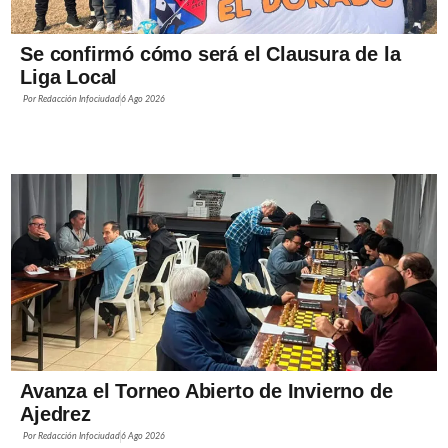
Se confirmó cómo será el Clausura de la
Liga Local
Por
Redacción Infociudad
6 Ago 2026
Avanza el Torneo Abierto de Invierno de
Ajedrez
Por
Redacción Infociudad
6 Ago 2026