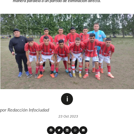
manera paralela a un partido de eliminación directa.
por
Redacción Infociudad
23 Oct 2023