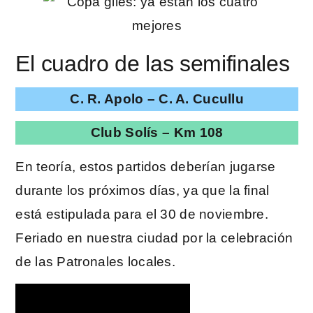
El cuadro de las semifinales
C. R. Apolo – C. A. Cucullu
Club Solís – Km 108
En teoría, estos partidos deberían jugarse
durante los próximos días, ya que la final
está estipulada para el 30 de noviembre.
Feriado en nuestra ciudad por la celebración
de las Patronales locales.