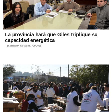
La provincia hará que Giles triplique su
capacidad energética
Por
Redacción Infociudad
7 Ago 2026