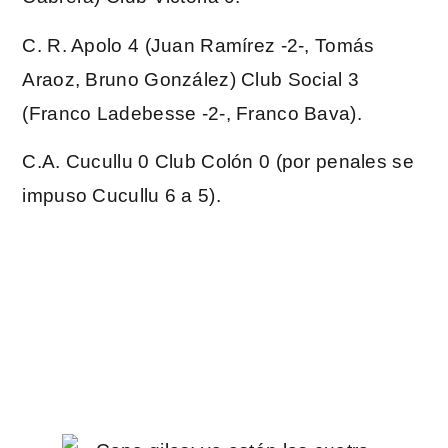
C. R. Apolo 4 (Juan Ramírez -2-, Tomás
Araoz, Bruno González) Club Social 3
(Franco Ladebesse -2-, Franco Bava).
C.A. Cucullu 0 Club Colón 0 (por penales se
impuso Cucullu 6 a 5).