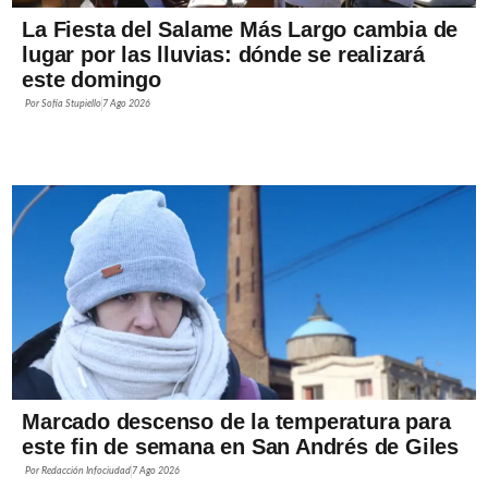
La Fiesta del Salame Más Largo cambia de
lugar por las lluvias: dónde se realizará
este domingo
Por
Sofía Stupiello
7 Ago 2026
Marcado descenso de la temperatura para
este fin de semana en San Andrés de Giles
Por
Redacción Infociudad
7 Ago 2026