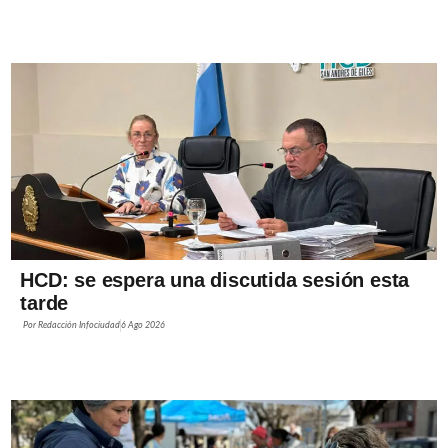
HCD: se espera una discutida sesión esta
tarde
Por
Redacción Infociudad
6 Ago 2026