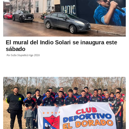
El mural del Indio Solari se inaugura este
sábado
Por
Sofía Stupiello
6 Ago 2026