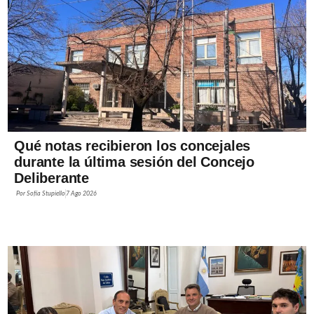
Qué notas recibieron los concejales
durante la última sesión del Concejo
Deliberante
Por
Sofía Stupiello
7 Ago 2026