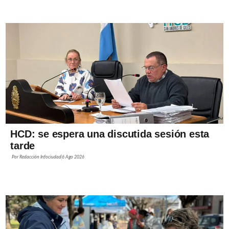
HCD: se espera una discutida sesión esta
tarde
Por
Redacción Infociudad
6 Ago 2026