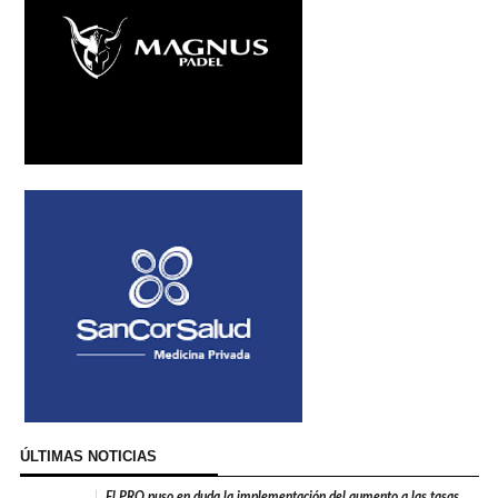
ÚLTIMAS NOTICIAS
El PRO puso en duda la implementación del aumento a las tasas