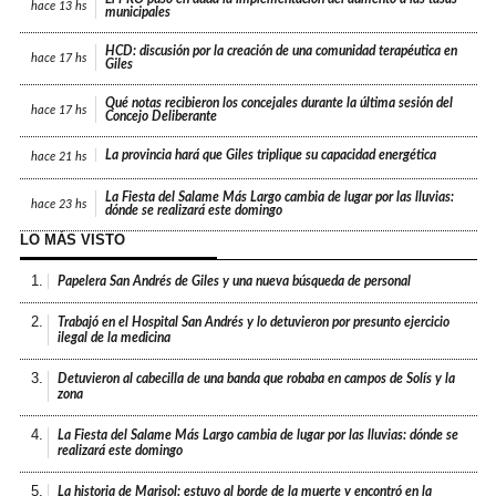
hace
13 hs
municipales
HCD: discusión por la creación de una comunidad terapéutica en
hace
17 hs
Giles
Qué notas recibieron los concejales durante la última sesión del
hace
17 hs
Concejo Deliberante
La provincia hará que Giles triplique su capacidad energética
hace
21 hs
La Fiesta del Salame Más Largo cambia de lugar por las lluvias:
hace
23 hs
dónde se realizará este domingo
LO MÁS VISTO
1.
Papelera San Andrés de Giles y una nueva búsqueda de personal
2.
Trabajó en el Hospital San Andrés y lo detuvieron por presunto ejercicio
ilegal de la medicina
3.
Detuvieron al cabecilla de una banda que robaba en campos de Solís y la
zona
4.
La Fiesta del Salame Más Largo cambia de lugar por las lluvias: dónde se
realizará este domingo
5.
La historia de Marisol: estuvo al borde de la muerte y encontró en la