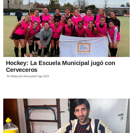
Hockey: La Escuela Municipal jugó con
Cerveceros
Por
Redacción Infociudad
5 Ago 2026