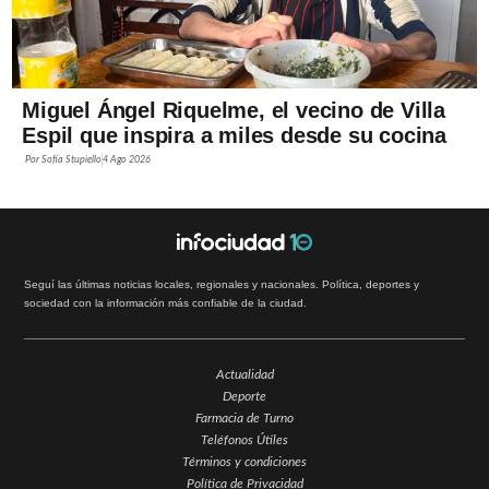
Miguel Ángel Riquelme, el vecino de Villa
Espil que inspira a miles desde su cocina
Por
Sofía Stupiello
4 Ago 2026
Seguí las últimas noticias locales, regionales y nacionales. Política, deportes y
sociedad con la información más confiable de la ciudad.
Actualidad
Deporte
Farmacia de Turno
Teléfonos Útiles
Términos y condiciones
Política de Privacidad