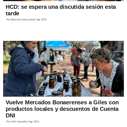
HCD: se espera una discutida sesión esta
tarde
Por
Redacción Infociudad
6 Ago 2026
Vuelve Mercados Bonaerenses a Giles con
productos locales y descuentos de Cuenta
DNI
Por
Sofía Stupiello
6 Ago 2026