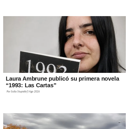
Laura Ambrune publicó su primera novela
“1993: Las Cartas”
Por
Sofía Stupiello
5 Ago 2026