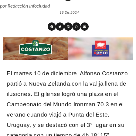
por
Redacción Infociudad
18 Dic 2024
El martes 10 de diciembre, Alfonso Costanzo
partió a Nueva Zelanda,con la valija llena de
ilusiones. El gilense logró una plaza en el
Campeonato del Mundo Ironman 70.3 en el
verano cuando viajó a Punta del Este,
Uruguay, y se destacó con el 3° lugar en su
categoría con un tiempo de 4h 18′ 15”.