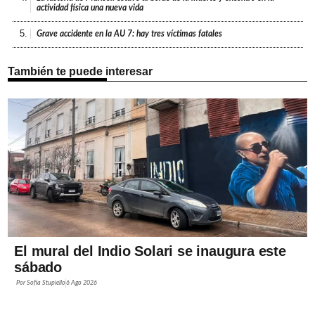
actividad física una nueva vida
5.
Grave accidente en la AU 7: hay tres víctimas fatales
También te puede interesar
El mural del Indio Solari se inaugura este
sábado
Por
Sofía Stupiello
6 Ago 2026