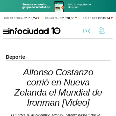
$1518,24
$1530,00
$1518,24
DÓLAR OFICIAL
▼
DÓLAR BLUE
▼
DÓLAR MEP
▼
Deporte
Alfonso Costanzo
corrió en Nueva
Zelanda el Mundial de
Ironman [Video]
El martes 10 de diciembre, Alfonso Costanzo partió a Nueva