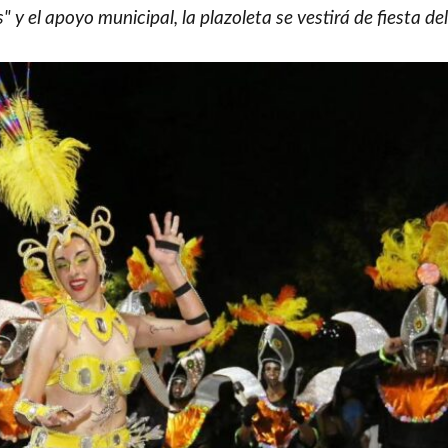
 y el apoyo municipal, la plazoleta se vestirá de fiesta del