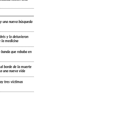
 y una nueva búsqueda
drés y lo detuvieron
e la medicina
a banda que robaba en
 al borde de la muerte
ica una nueva vida
ay tres víctimas