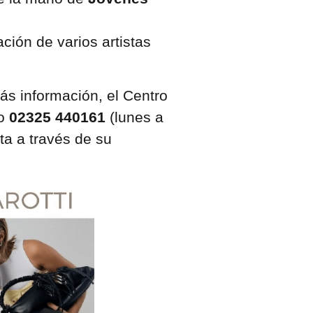
ción de varios artistas
ás información, el Centro
no
02325 440161
(lunes a
cta a través de su