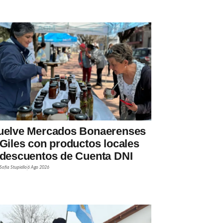
uelve Mercados Bonaerenses
 Giles con productos locales
 descuentos de Cuenta DNI
Sofía Stupiello
6 Ago 2026