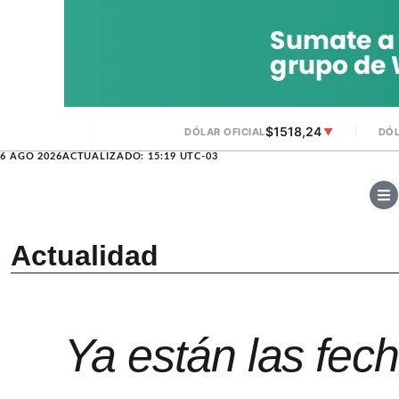
$1518,24
DÓLAR OFICIAL
▼
DÓL
6 AGO 2026
ACTUALIZADO: 15:19 UTC-03
Actualidad
Ya están las fec