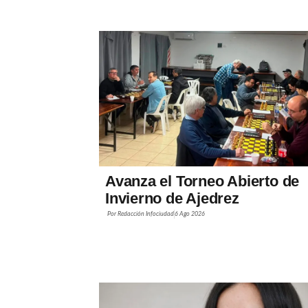
Avanza el Torneo Abierto de
Invierno de Ajedrez
Por
Redacción Infociudad
6 Ago 2026