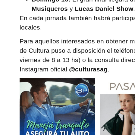
Musiqueros
y
Lucas Daniel Show
.
En cada jornada también habrá participa
locales.
Para aquellos interesados en obtener m
de Cultura puso a disposición el teléfo
viernes de 8 a 13 hs) o la consulta dire
Instagram oficial
@culturasag
.