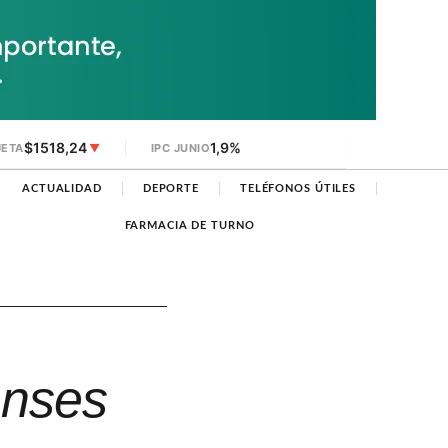
$1518,24
1,9%
JETA
▼
IPC JUNIO
ACTUALIDAD
DEPORTE
TELÉFONOS ÚTILES
FARMACIA DE TURNO
enses