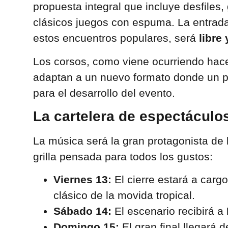
propuesta integral que incluye desfiles,
clásicos juegos con espuma. La entrada
estos encuentros populares, será
libre 
Los corsos, como viene ocurriendo hac
adaptan a un nuevo formato donde un pri
para el desarrollo del evento.
La cartelera de espectáculo
La música será la gran protagonista de 
grilla pensada para todos los gustos:
Viernes 13:
El cierre estará a carg
clásico de la movida tropical.
Sábado 14:
El escenario recibirá a
Domingo 15:
El gran final llegará 