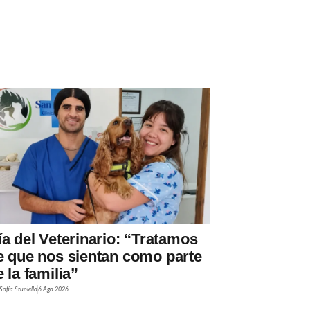
ía del Veterinario: “Tratamos
e que nos sientan como parte
 la familia”
Sofía Stupiello
6 Ago 2026