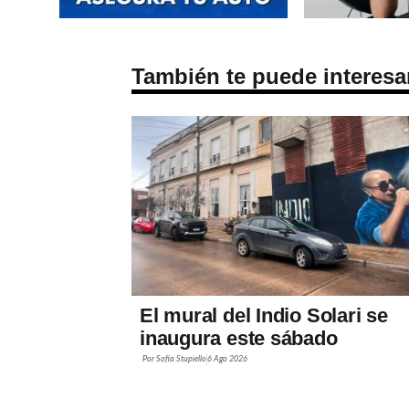
También te puede interesa
El mural del Indio Solari se
inaugura este sábado
Por
Sofía Stupiello
6 Ago 2026