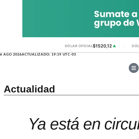
$1520,12
DÓLAR OFICIAL
▲
DÓL
6 AGO 2026
ACTUALIZADO: 19:19 UTC-03
Actualidad
Ya está en circu