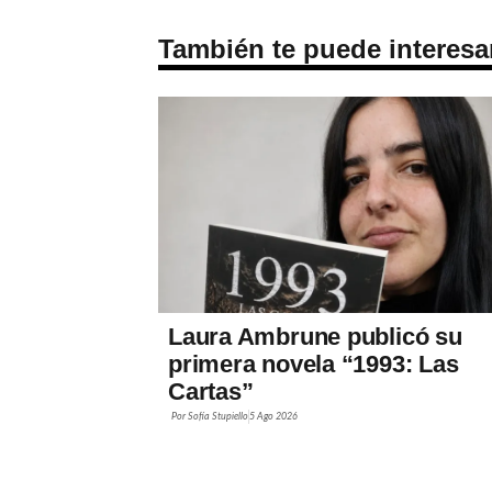
También te puede interesa
Laura Ambrune publicó su
primera novela “1993: Las
Cartas”
Por
Sofía Stupiello
5 Ago 2026