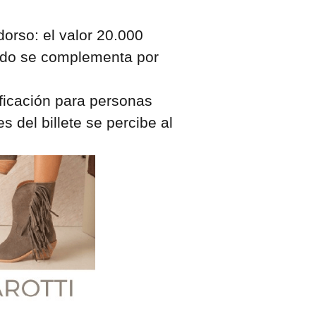
orso: el valor 20.000
erdo se complementa por
ificación para personas
s del billete se percibe al