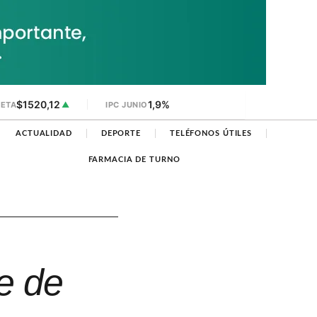
$1520,12
1,9%
JETA
▲
IPC JUNIO
ACTUALIDAD
DEPORTE
TELÉFONOS ÚTILES
FARMACIA DE TURNO
te de