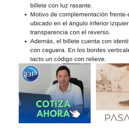
billete con luz rasante.
Motivo de complementación frente-d
ubicado en el ángulo inferior izqui
transparencia con el reverso.
Además, el billete cuenta con ident
con ceguera. En los bordes verticale
tacto un código con relieve.