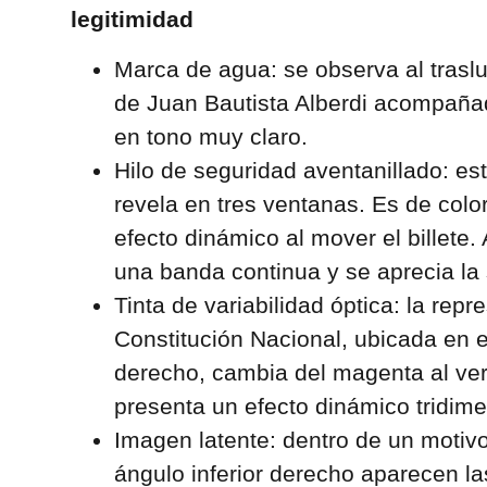
legitimidad
Marca de agua: se observa al traslu
de Juan Bautista Alberdi acompañad
en tono muy claro.
Hilo de seguridad aventanillado: está
revela en tres ventanas. Es de colo
efecto dinámico al mover el billete.
una banda continua y se aprecia la
Tinta de variabilidad óptica: la rep
Constitución Nacional, ubicada en e
derecho, cambia del magenta al verde
presenta un efecto dinámico tridime
Imagen latente: dentro de un motiv
ángulo inferior derecho aparecen las