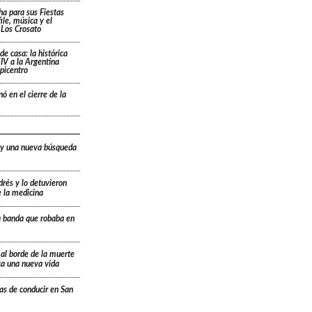
cha para sus Fiestas
ile, música y el
 Los Crosato
de casa: la histórica
IV a la Argentina
picentro
ó en el cierre de la
 y una nueva búsqueda
drés y lo detuvieron
e la medicina
a banda que robaba en
 al borde de la muerte
ica una nueva vida
ias de conducir en San