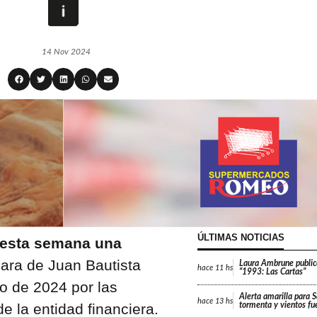
14 Nov 2024
ÚLTIMAS NOTICIAS
 esta semana una
ara de Juan Bautista
Laura Ambrune public
hace
11 hs
“1993: Las Cartas”
o de 2024 por las
Alerta amarilla para 
hace
13 hs
 la entidad financiera.
tormenta y vientos fu