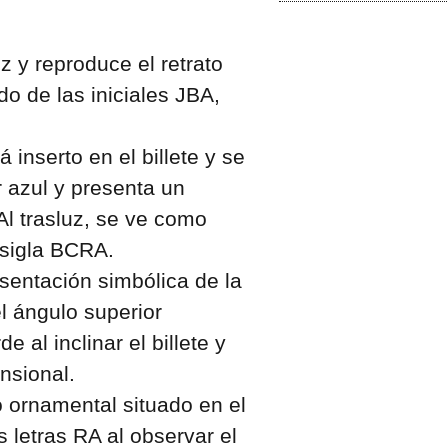
z y reproduce el retrato
o de las iniciales JBA,
 inserto en el billete y se
r azul y presenta un
 Al trasluz, se ve como
 sigla BCRA.
resentación simbólica de la
l ángulo superior
 al inclinar el billete y
nsional.
o ornamental situado en el
 letras RA al observar el