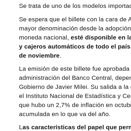
Se trata de uno de los modelos import
Se espera que el billete con la cara de A
mayor denominación desde la adopción
moneda nacional,
esté disponible en 
y cajeros automáticos de todo el país 
de noviembre
.
La emisión de este billete fue aprobada
administración del Banco Central, depen
Gobierno de Javier Milei. Su salida a la
el Instituto Nacional de Estadística y 
que hubo un 2,7% de inflación en octu
acumulada en lo que va del año.
L
as características del papel que per