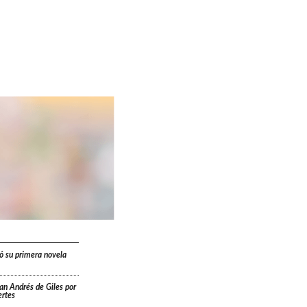
ó su primera novela
San Andrés de Giles por
ertes