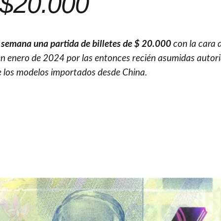
$20.000
 semana una partida de billetes de $ 20.000
con la cara 
 en enero de 2024 por las entonces recién asumidas autor
de los modelos importados desde China.