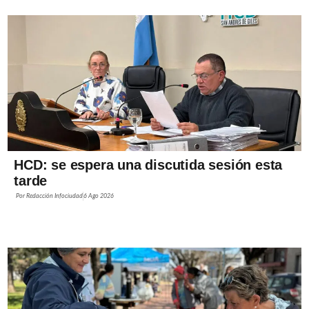
HCD: se espera una discutida sesión esta
tarde
Por
Redacción Infociudad
6 Ago 2026