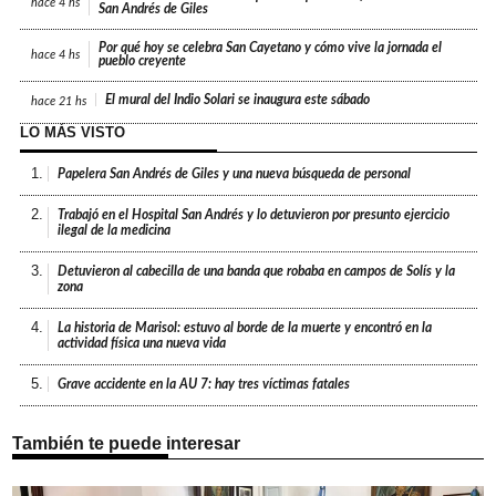
hace
4 hs
San Andrés de Giles
Por qué hoy se celebra San Cayetano y cómo vive la jornada el
hace
4 hs
pueblo creyente
El mural del Indio Solari se inaugura este sábado
hace
21 hs
LO MÁS VISTO
1.
Papelera San Andrés de Giles y una nueva búsqueda de personal
2.
Trabajó en el Hospital San Andrés y lo detuvieron por presunto ejercicio
ilegal de la medicina
3.
Detuvieron al cabecilla de una banda que robaba en campos de Solís y la
zona
4.
La historia de Marisol: estuvo al borde de la muerte y encontró en la
actividad física una nueva vida
5.
Grave accidente en la AU 7: hay tres víctimas fatales
También te puede interesar