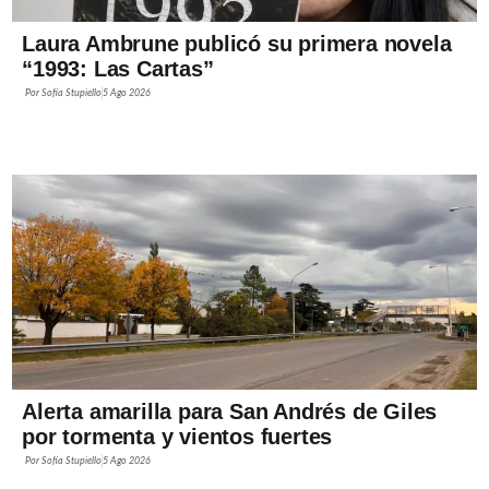
Laura Ambrune publicó su primera novela
“1993: Las Cartas”
Por
Sofía Stupiello
5 Ago 2026
Alerta amarilla para San Andrés de Giles
por tormenta y vientos fuertes
Por
Sofía Stupiello
5 Ago 2026