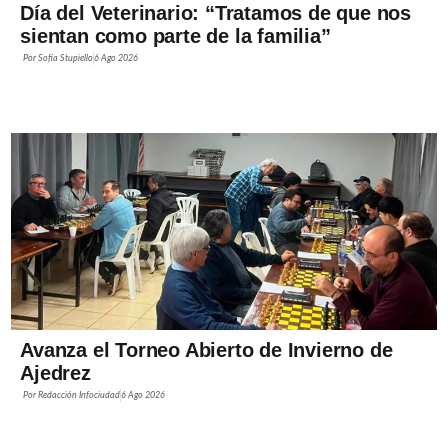
Día del Veterinario: “Tratamos de que nos
sientan como parte de la familia”
Por
Sofía Stupiello
6 Ago 2026
Avanza el Torneo Abierto de Invierno de
Ajedrez
Por
Redacción Infociudad
6 Ago 2026