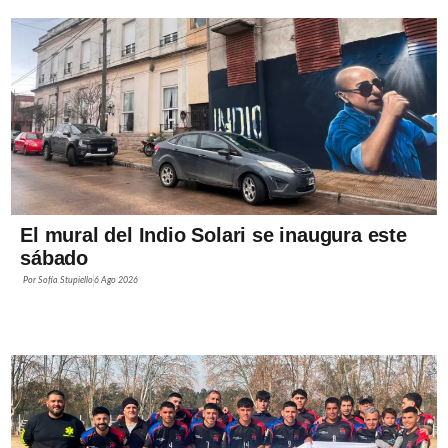
El mural del Indio Solari se inaugura este
sábado
Por
Sofía Stupiello
6 Ago 2026