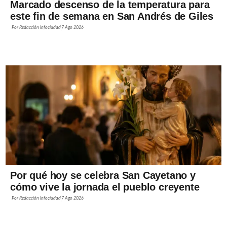
Marcado descenso de la temperatura para
este fin de semana en San Andrés de Giles
Por
Redacción Infociudad
7 Ago 2026
Por qué hoy se celebra San Cayetano y
cómo vive la jornada el pueblo creyente
Por
Redacción Infociudad
7 Ago 2026