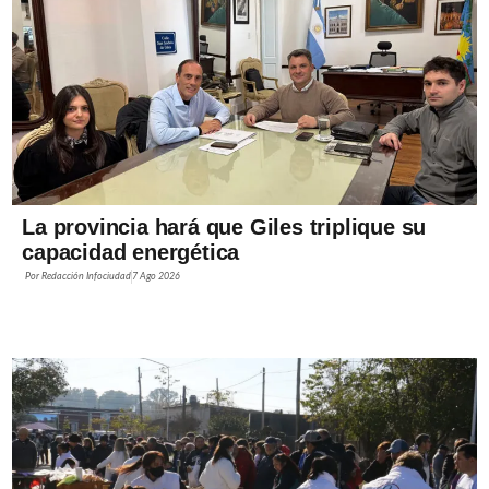
La provincia hará que Giles triplique su
capacidad energética
Por
Redacción Infociudad
7 Ago 2026