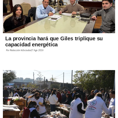
La provincia hará que Giles triplique su
capacidad energética
Por
Redacción Infociudad
7 Ago 2026