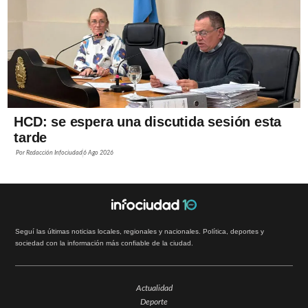
HCD: se espera una discutida sesión esta
tarde
Por
Redacción Infociudad
6 Ago 2026
Seguí las últimas noticias locales, regionales y nacionales. Política, deportes y
sociedad con la información más confiable de la ciudad.
Actualidad
Deporte