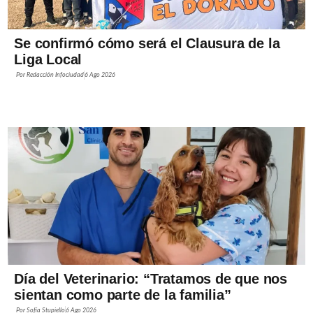
Se confirmó cómo será el Clausura de la
Liga Local
Por
Redacción Infociudad
6 Ago 2026
Día del Veterinario: “Tratamos de que nos
sientan como parte de la familia”
Por
Sofía Stupiello
6 Ago 2026