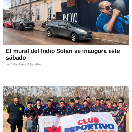
El mural del Indio Solari se inaugura este
sábado
Por
Sofía Stupiello
6 Ago 2026