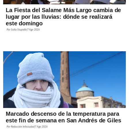
La Fiesta del Salame Más Largo cambia de
lugar por las lluvias: dónde se realizará
este domingo
Por
Sofía Stupiello
7 Ago 2026
Marcado descenso de la temperatura para
este fin de semana en San Andrés de Giles
Por
Redacción Infociudad
7 Ago 2026