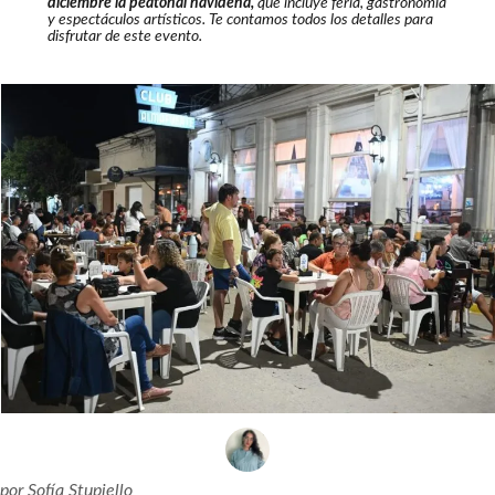
diciembre la peatonal navideña,
que incluye feria, gastronomía
y espectáculos artísticos. Te contamos todos los detalles para
disfrutar de este evento.
por
Sofía Stupiello