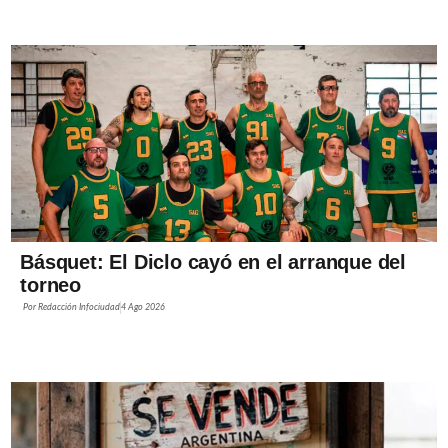
Básquet: El Diclo cayó en el arranque del
torneo
Por
Redacción Infociudad
4 Ago 2026