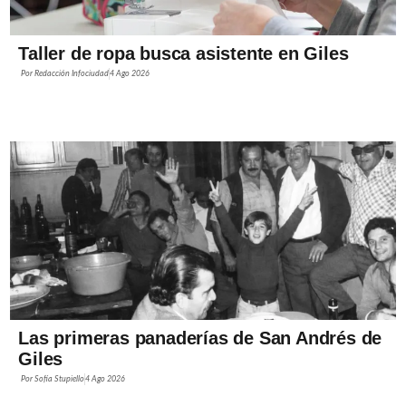
Taller de ropa busca asistente en Giles
Por
Redacción Infociudad
4 Ago 2026
Las primeras panaderías de San Andrés de
Giles
Por
Sofía Stupiello
4 Ago 2026