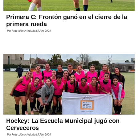
Primera C: Frontón ganó en el cierre de la
primera rueda
Por
Redacción Infociudad
5 Ago 2026
Hockey: La Escuela Municipal jugó con
Cerveceros
Por
Redacción Infociudad
5 Ago 2026