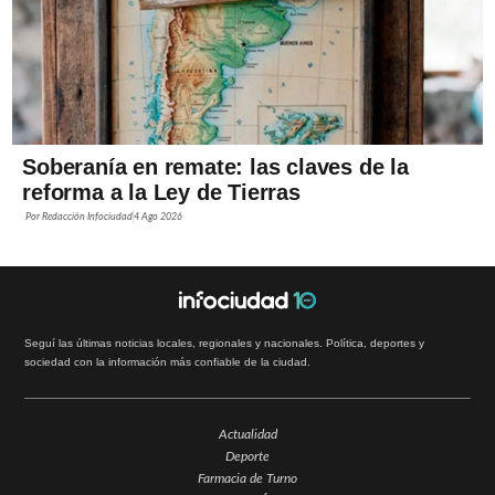
Soberanía en remate: las claves de la
reforma a la Ley de Tierras
Por
Redacción Infociudad
4 Ago 2026
Seguí las últimas noticias locales, regionales y nacionales. Política, deportes y
sociedad con la información más confiable de la ciudad.
Actualidad
Deporte
Farmacia de Turno