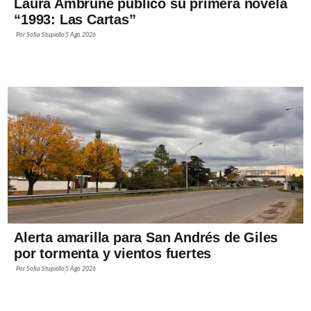
Laura Ambrune publicó su primera novela
“1993: Las Cartas”
Por
Sofía Stupiello
5 Ago 2026
Alerta amarilla para San Andrés de Giles
por tormenta y vientos fuertes
Por
Sofía Stupiello
5 Ago 2026