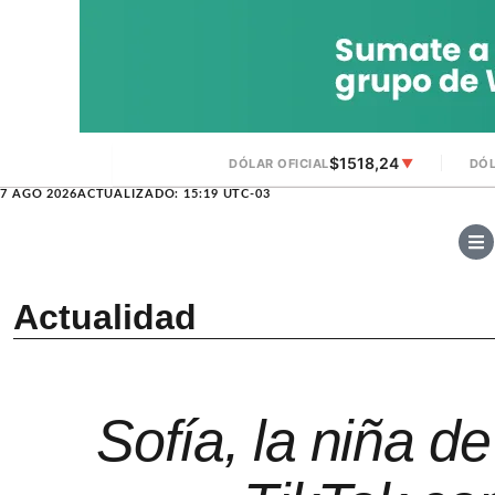
$1518,24
DÓLAR OFICIAL
▼
DÓL
7 AGO 2026
ACTUALIZADO: 15:19 UTC-03
Actualidad
Sofía, la niña d