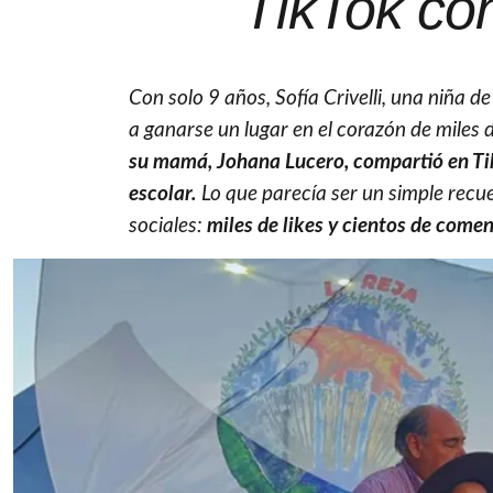
TikTok con
Con solo 9 años, Sofía Crivelli, una niña d
a ganarse un lugar en el corazón de miles 
su mamá, Johana Lucero, compartió en Tik
escolar.
Lo que parecía ser un simple recu
sociales:
miles de likes y cientos de comen