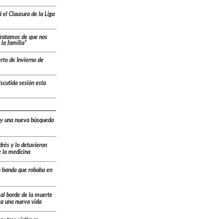
 el Clausura de la Liga
“Tratamos de que nos
la familia”
rto de Invierno de
scutida sesión esta
 y una nueva búsqueda
drés y lo detuvieron
e la medicina
a banda que robaba en
 al borde de la muerte
ica una nueva vida