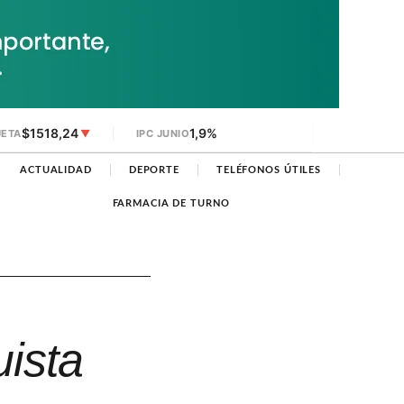
$1518,24
1,9%
JETA
▼
IPC JUNIO
ACTUALIDAD
DEPORTE
TELÉFONOS ÚTILES
FARMACIA DE TURNO
uista