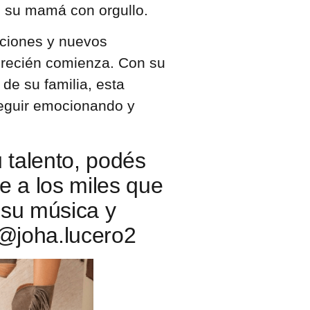
 su mamá con orgullo.
ciones y nuevos
a recién comienza. Con su
 de su familia, esta
seguir emocionando y
 talento, podés
e a los miles que
 su música y
@joha.lucero2