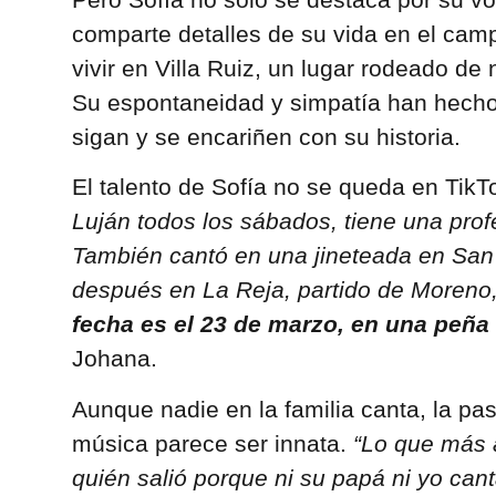
comparte detalles de su vida en el ca
vivir en Villa Ruiz, un lugar rodeado de 
Su espontaneidad y simpatía han hecho
sigan y se encariñen con su historia.
El talento de Sofía no se queda en TikTo
Luján todos los sábados, tiene una prof
También cantó en una jineteada en San
después en La Reja, partido de Moreno
fecha es el 23 de marzo, en una peña
Johana.
Aunque nadie en la familia canta, la pas
música parece ser innata.
“Lo que más a
quién salió porque ni su papá ni yo can