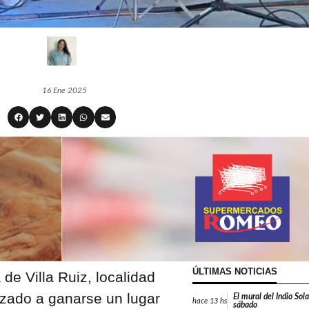
16 Ene 2025
ÚLTIMAS NOTICIAS
 de Villa Ruiz, localidad
zado a ganarse un lugar
El mural del Indio Sola
hace
13 hs
sábado