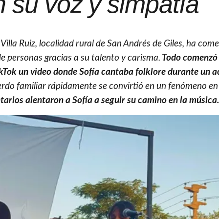
 su voz y simpatía
e Villa Ruiz, localidad rural de San Andrés de Giles, ha co
de personas gracias a su talento y carisma.
Todo comenzó
Tok un video donde Sofía cantaba folklore durante un a
erdo familiar rápidamente se convirtió en un fenómeno en
tarios alentaron a Sofía a seguir su camino en la música