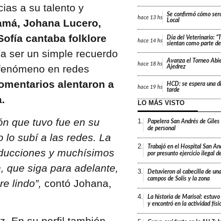
ias a su talento y
Se confirmó cómo será
hace
13 hs
má, Johana Lucero,
Local
ofía cantaba folklore
Día del Veterinario: 
hace
14 hs
sientan como parte de 
a ser un simple recuerdo
Avanza el Torneo Abie
hace
18 hs
n fenómeno en redes
Ajedrez
comentarios alentaron a
HCD: se espera una di
hace
19 hs
tarde
.
LO MÁS VISTO
ón que tuvo fue en su
1.
Papelera San Andrés de Giles
de personal
o lo subí a las redes. La
2.
Trabajó en el Hospital San An
oducciones y muchísimos
por presunto ejercicio ilegal d
, que siga para adelante,
3.
Detuvieron al cabecilla de un
campos de Solís y la zona
re lindo”,
contó Johana,
4.
La historia de Marisol: estuvo
y encontró en la actividad fís
z. En su perfil también