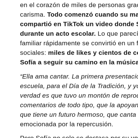
en el corazón de miles de personas grac
carisma.
Todo comenzó cuando su ma
compartió en TikTok un video donde S
durante un acto escolar.
Lo que parecí
familiar rápidamente se convirtió en u
sociales:
miles de likes y cientos de 
Sofía a seguir su camino en la música
“Ella ama cantar. La primera presentaci
escuela, para el Día de la Tradición, y y
verdad es que tuvo un montón de repr
comentarios de todo tipo, que la apoyan
que tiene un futuro hermoso, que canta 
emocionada por la repercusión.
Pero Sofía no solo se destaca por su vo