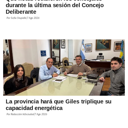
durante la última sesión del Concejo
Deliberante
Por
Sofía Stupiello
7 Ago 2026
La provincia hará que Giles triplique su
capacidad energética
Por
Redacción Infociudad
7 Ago 2026