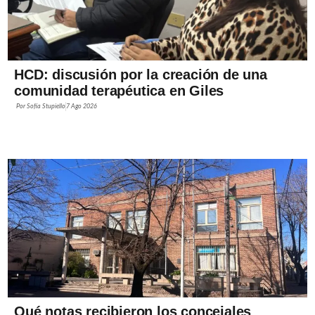
HCD: discusión por la creación de una
comunidad terapéutica en Giles
Por
Sofía Stupiello
7 Ago 2026
Qué notas recibieron los concejales