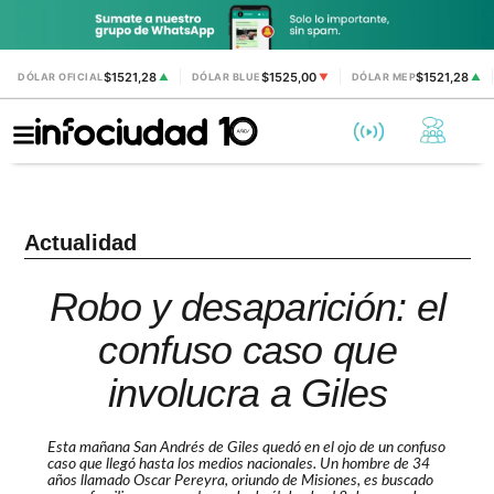
$1521,28
$1525,00
$1521,28
DÓLAR OFICIAL
▲
DÓLAR BLUE
▼
DÓLAR MEP
▲
Actualidad
Robo y desaparición: el
confuso caso que
involucra a Giles
Esta mañana San Andrés de Giles quedó en el ojo de un confuso
caso que llegó hasta los medios nacionales. Un hombre de 34
años llamado Oscar Pereyra, oriundo de Misiones, es buscado