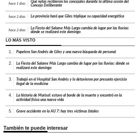
Qué notas recibieron los concejales durante la última sesión del
hace
1 días
Concejo Deliberante
La provincia hará que Giles triplique su capacidad energética
hace
2 días
La Fiesta del Salame Más Largo cambia de lugar por las lluvias:
hace
2 días
dónde se realizará este domingo
LO MÁS VISTO
1.
Papelera San Andrés de Giles y una nueva búsqueda de personal
2.
La Fiesta del Salame Más Largo cambia de lugar por las lluvias: dónde se
realizará este domingo
3.
Trabajó en el Hospital San Andrés y lo detuvieron por presunto ejercicio
ilegal de la medicina
4.
La historia de Marisol: estuvo al borde de la muerte y encontró en la
actividad física una nueva vida
5.
Grave accidente en la AU 7: hay tres víctimas fatales
También te puede interesar