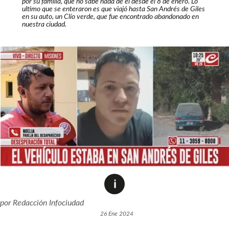
por su familia, que no sabe nada de él desde el 8 de enero. Lo
ultimo que se enteraron es que viajó hasta San Andrés de Giles
en su auto, un Clío verde, que fue encontrado abandonado en
nuestra ciudad.
por
Redacción Infociudad
26 Ene 2024