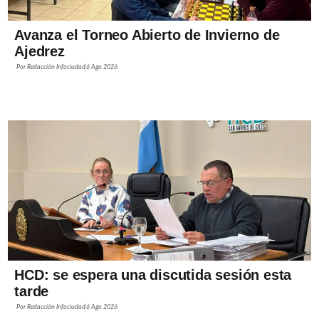
Avanza el Torneo Abierto de Invierno de
Ajedrez
Por
Redacción Infociudad
6 Ago 2026
HCD: se espera una discutida sesión esta
tarde
Por
Redacción Infociudad
6 Ago 2026