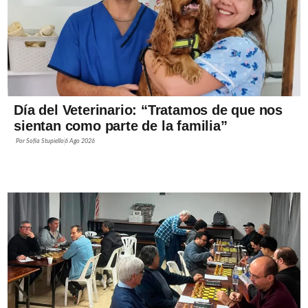
Día del Veterinario: “Tratamos de que nos
sientan como parte de la familia”
Por
Sofía Stupiello
6 Ago 2026