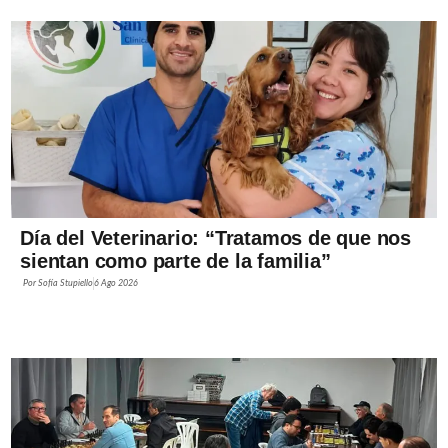
Día del Veterinario: “Tratamos de que nos
sientan como parte de la familia”
Por
Sofía Stupiello
6 Ago 2026