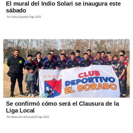
El mural del Indio Solari se inaugura este
sábado
Por
Sofía Stupiello
6 Ago 2026
Se confirmó cómo será el Clausura de la
Liga Local
Por
Redacción Infociudad
6 Ago 2026