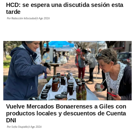
HCD: se espera una discutida sesión esta
tarde
Por
Redacción Infociudad
6 Ago 2026
Vuelve Mercados Bonaerenses a Giles con
productos locales y descuentos de Cuenta
DNI
Por
Sofía Stupiello
6 Ago 2026