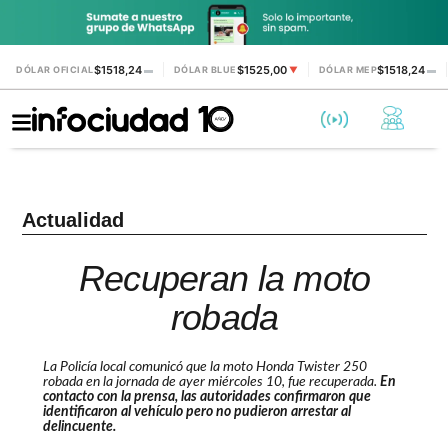
$1518,24
$1525,00
$1518,24
DÓLAR OFICIAL
▬
DÓLAR BLUE
▼
DÓLAR MEP
▬
Actualidad
Recuperan la moto
robada
La Policía local comunicó que la moto Honda Twister 250
robada en la jornada de ayer miércoles 10, fue recuperada.
En
contacto con la prensa, las autoridades confirmaron que
identificaron al vehículo pero no pudieron arrestar al
delincuente.