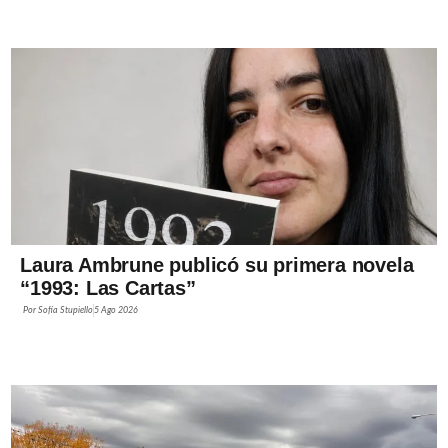
Laura Ambrune publicó su primera novela
“1993: Las Cartas”
Por
Sofía Stupiello
5 Ago 2026