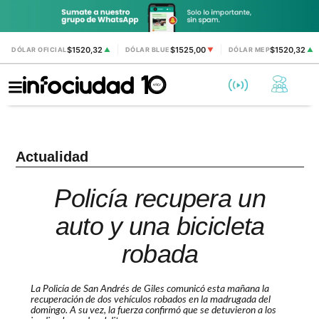
$1520,32
$1525,00
$1520,32
DÓLAR OFICIAL
▲
DÓLAR BLUE
▼
DÓLAR MEP
▲
Actualidad
Policía recupera un
auto y una bicicleta
robada
La Policía de San Andrés de Giles comunicó esta mañana la
recuperación de dos vehículos robados en la madrugada del
domingo. A su vez, la fuerza confirmó que se detuvieron a los