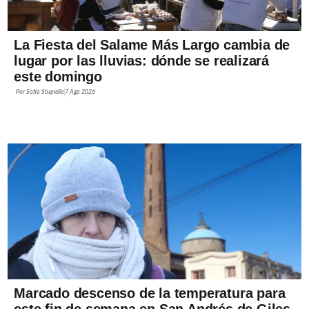
La Fiesta del Salame Más Largo cambia de
lugar por las lluvias: dónde se realizará
este domingo
Por
Sofía Stupiello
7 Ago 2026
Marcado descenso de la temperatura para
este fin de semana en San Andrés de Giles