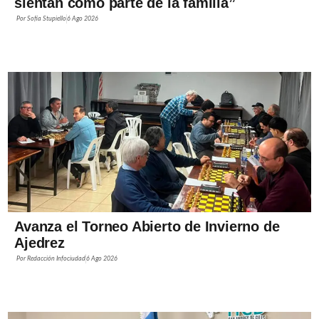
sientan como parte de la familia”
Por
Sofía Stupiello
6 Ago 2026
Avanza el Torneo Abierto de Invierno de
Ajedrez
Por
Redacción Infociudad
6 Ago 2026