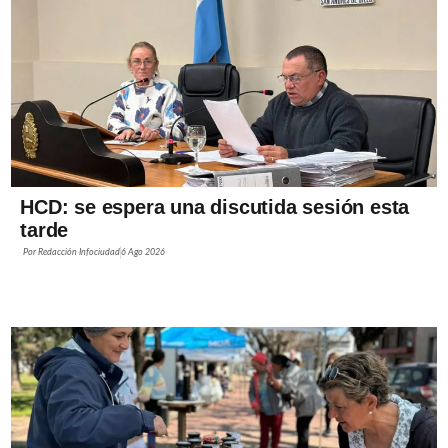
HCD: se espera una discutida sesión esta
tarde
Por
Redacción Infociudad
6 Ago 2026