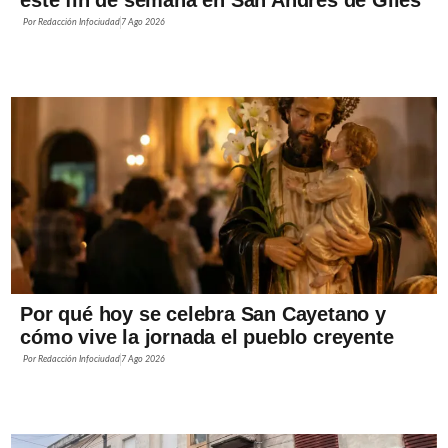
Por
Redacción Infociudad
7 Ago 2026
Por qué hoy se celebra San Cayetano y
cómo vive la jornada el pueblo creyente
Por
Redacción Infociudad
7 Ago 2026