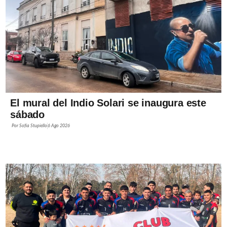
El mural del Indio Solari se inaugura este
sábado
Por
Sofía Stupiello
6 Ago 2026