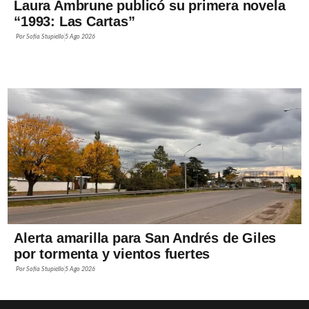
Laura Ambrune publicó su primera novela
“1993: Las Cartas”
Por
Sofía Stupiello
5 Ago 2026
Alerta amarilla para San Andrés de Giles
por tormenta y vientos fuertes
Por
Sofía Stupiello
5 Ago 2026