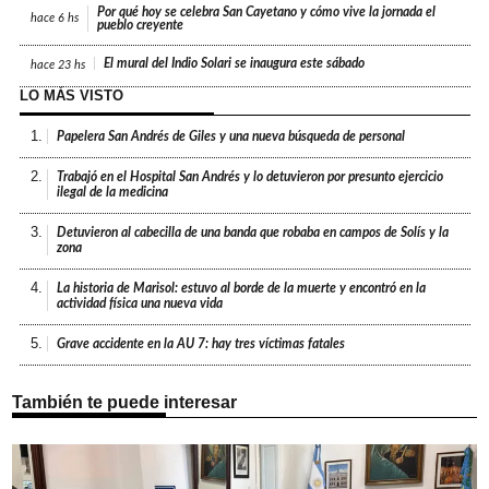
Por qué hoy se celebra San Cayetano y cómo vive la jornada el
hace
6 hs
pueblo creyente
El mural del Indio Solari se inaugura este sábado
hace
23 hs
LO MÁS VISTO
1.
Papelera San Andrés de Giles y una nueva búsqueda de personal
2.
Trabajó en el Hospital San Andrés y lo detuvieron por presunto ejercicio
ilegal de la medicina
3.
Detuvieron al cabecilla de una banda que robaba en campos de Solís y la
zona
4.
La historia de Marisol: estuvo al borde de la muerte y encontró en la
actividad física una nueva vida
5.
Grave accidente en la AU 7: hay tres víctimas fatales
También te puede interesar