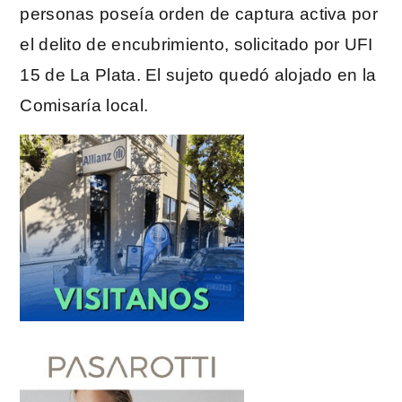
personas poseía orden de captura activa por
el delito de encubrimiento, solicitado por UFI
15 de La Plata. El sujeto quedó alojado en la
Comisaría local.