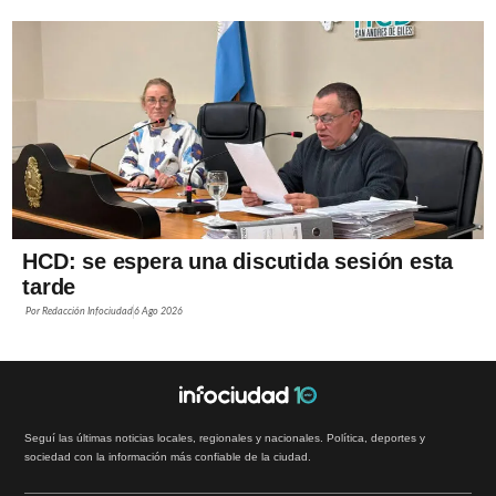
HCD: se espera una discutida sesión esta
tarde
Por
Redacción Infociudad
6 Ago 2026
Seguí las últimas noticias locales, regionales y nacionales. Política, deportes y
sociedad con la información más confiable de la ciudad.