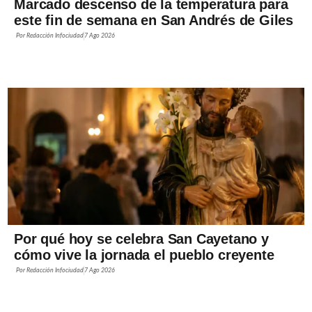
Marcado descenso de la temperatura para
este fin de semana en San Andrés de Giles
Por
Redacción Infociudad
7 Ago 2026
Por qué hoy se celebra San Cayetano y
cómo vive la jornada el pueblo creyente
Por
Redacción Infociudad
7 Ago 2026