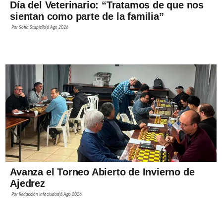
Día del Veterinario: “Tratamos de que nos
sientan como parte de la familia”
Por
Sofía Stupiello
6 Ago 2026
Avanza el Torneo Abierto de Invierno de
Ajedrez
Por
Redacción Infociudad
6 Ago 2026