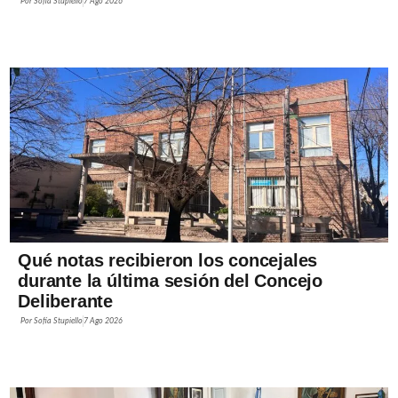
Por
Sofía Stupiello
7 Ago 2026
Qué notas recibieron los concejales
durante la última sesión del Concejo
Deliberante
Por
Sofía Stupiello
7 Ago 2026