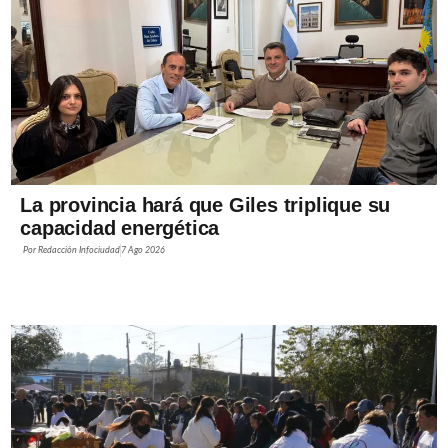
La provincia hará que Giles triplique su
capacidad energética
Por
Redacción Infociudad
7 Ago 2026