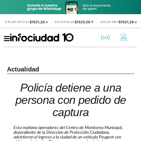
$1521,28
$1525,00
$1521,28
DÓLAR OFICIAL
▲
DÓLAR BLUE
▼
DÓLAR MEP
▲
Actualidad
Policía detiene a una
persona con pedido de
captura
Esta mañana operadores del Centro de Monitoreo Municipal,
dependiente de la Dirección de Protección Ciudadana,
advirtieron el ingreso a la ciudad de un vehículo Peugeot con