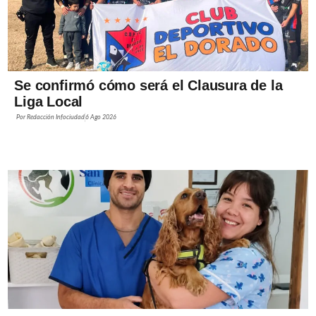
Se confirmó cómo será el Clausura de la
Liga Local
Por
Redacción Infociudad
6 Ago 2026