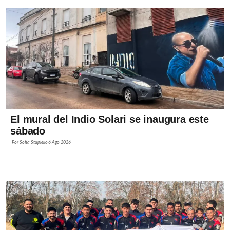
El mural del Indio Solari se inaugura este
sábado
Por
Sofía Stupiello
6 Ago 2026