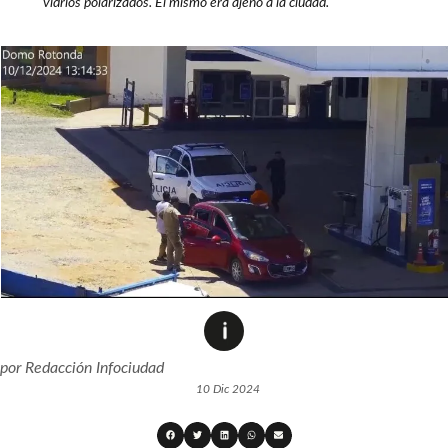
vidrios polarizados. El mismo era ajeno a la ciudad.
por
Redacción Infociudad
10 Dic 2024