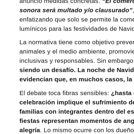
anunció medidas concretas.
“El comerc
sonora será multado y/o clausurado”
enfatizando que solo se permite la comer
lumínicos para las festividades de Nav
La normativa tiene como objetivo preve
animales y el medio ambiente, promovi
inclusivas y responsables. Sin embargo
siendo un desafío. La noche de Navi
evidencian que, en muchos casos, la
El debate toca fibras sensibles:
¿hasta 
celebración implique el sufrimiento 
familias con integrantes dentro del es
fiestas representan momentos de ang
alegría
. Lo mismo ocurre con los dueñ