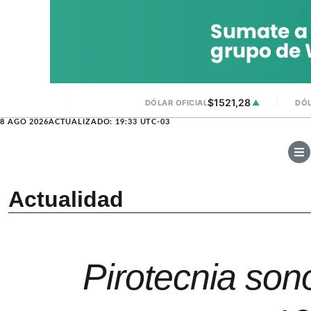
$1521,28
DÓLAR OFICIAL
▲
DÓL
8 AGO 2026
ACTUALIZADO: 19:33 UTC-03
Actualidad
Pirotecnia son