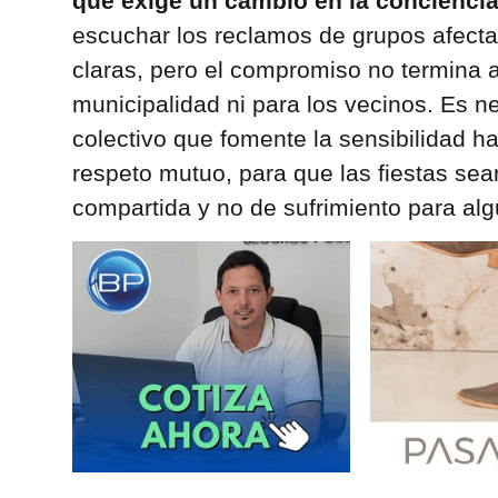
que exige un cambio en la concienci
escuchar los reclamos de grupos afect
claras, pero el compromiso no termina ah
municipalidad ni para los vecinos. Es n
colectivo que fomente la sensibilidad hac
respeto mutuo, para que las fiestas sea
compartida y no de sufrimiento para al