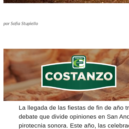
por
Sofía Stupiello
La llegada de las fiestas de fin de año t
debate que divide opiniones en San And
pirotecnia sonora. Este año, las celebr