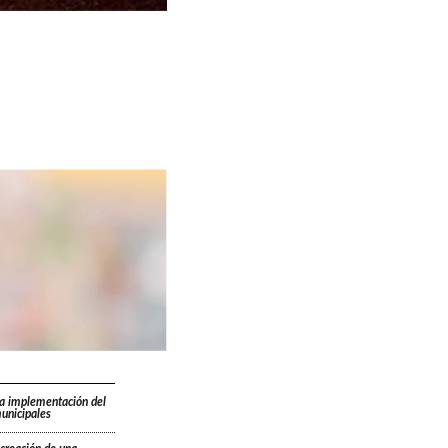
la implementación del
unicipales