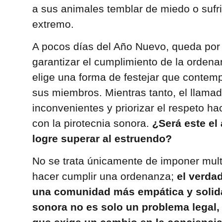
a sus animales temblar de miedo o sufri
extremo.
A pocos días del Año Nuevo, queda por v
garantizar el cumplimiento de la ordena
elige una forma de festejar que contemp
sus miembros. Mientras tanto, el llamado
inconvenientes y priorizar el respeto h
con la pirotecnia sonora.
¿Será este el
logre superar al estruendo?
No se trata únicamente de imponer mult
hacer cumplir una ordenanza;
el verdad
una comunidad más empática y solidar
sonora no es solo un problema legal, 