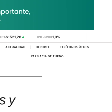
$1521,28
1,9%
JETA
▲
IPC JUNIO
ACTUALIDAD
DEPORTE
TELÉFONOS ÚTILES
FARMACIA DE TURNO
s y