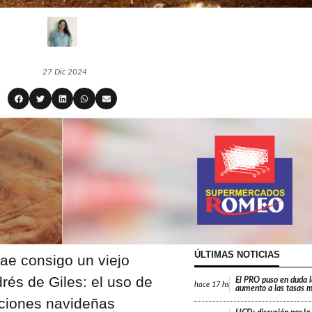
27 Dic 2024
ÚLTIMAS NOTICIAS
rae consigo un viejo
rés de Giles: el uso de
El PRO puso en duda 
hace
17 hs
aumento a las tasas m
aciones navideñas