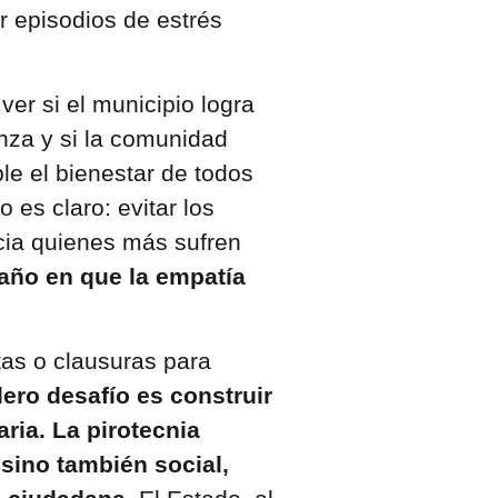
r episodios de estrés
er si el municipio logra
nza y si la comunidad
le el bienestar de todos
 es claro: evitar los
acia quienes más sufren
 año en que la empatía
as o clausuras para
ero desafío es construir
ia. La pirotecnia
sino también social,