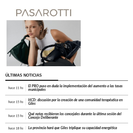
ÚLTIMAS NOTICIAS
El PRO puso en duda la implementación del aumento a las tasas
hace
11 hs
municipales
HCD: discusión por la creación de una comunidad terapéutica en
hace
15 hs
Giles
Qué notas recibieron los concejales durante la última sesión del
hace
15 hs
Concejo Deliberante
La provincia hará que Giles triplique su capacidad energética
hace
18 hs