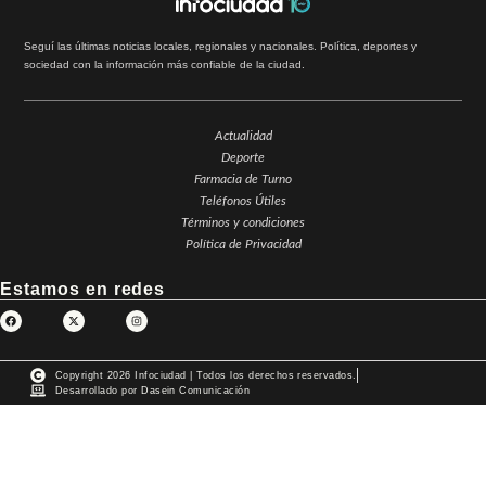
Seguí las últimas noticias locales, regionales y nacionales. Política, deportes y
sociedad con la información más confiable de la ciudad.
Actualidad
Deporte
Farmacia de Turno
Teléfonos Útiles
Términos y condiciones
Política de Privacidad
Estamos en redes
Copyright 2026 Infociudad | Todos los derechos reservados.
Desarrollado por Dasein Comunicación