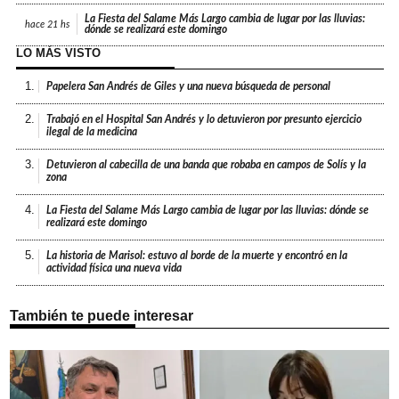
La Fiesta del Salame Más Largo cambia de lugar por las lluvias:
hace
21 hs
dónde se realizará este domingo
LO MÁS VISTO
1.
Papelera San Andrés de Giles y una nueva búsqueda de personal
2.
Trabajó en el Hospital San Andrés y lo detuvieron por presunto ejercicio
ilegal de la medicina
3.
Detuvieron al cabecilla de una banda que robaba en campos de Solís y la
zona
4.
La Fiesta del Salame Más Largo cambia de lugar por las lluvias: dónde se
realizará este domingo
5.
La historia de Marisol: estuvo al borde de la muerte y encontró en la
actividad física una nueva vida
También te puede interesar