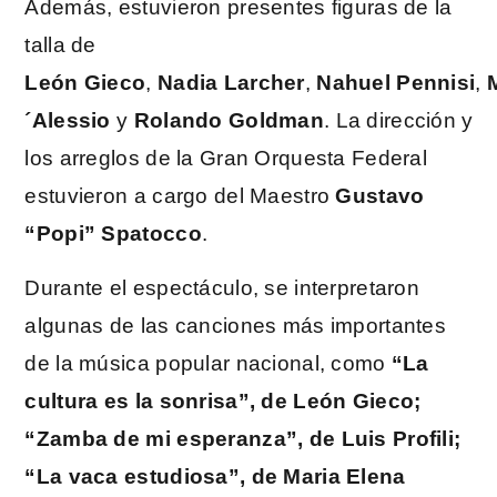
Además, estuvieron presentes figuras de la
talla de
León
Gieco
,
Nadia
Larcher
,
Nahuel
Pennisi
,
´Alessio
y
Rolando
Goldman
. La dirección y
los arreglos de la Gran Orquesta Federal
estuvieron a cargo del Maestro
Gustavo
“Popi” Spatocco
.
Durante el espectáculo, se interpretaron
algunas de las canciones más importantes
de la música popular nacional, como
“La
cultura es la sonrisa”, de León Gieco;
“Zamba de mi esperanza”, de Luis Profili;
“La vaca estudiosa”, de Maria Elena