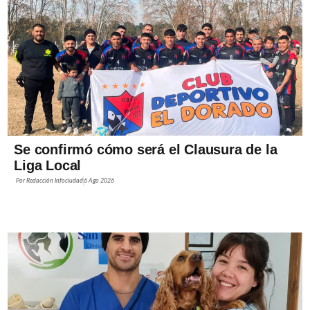
Se confirmó cómo será el Clausura de la
Liga Local
Por
Redacción Infociudad
6 Ago 2026