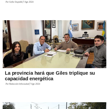
Por
Sofía Stupiello
7 Ago 2026
La provincia hará que Giles triplique su
capacidad energética
Por
Redacción Infociudad
7 Ago 2026