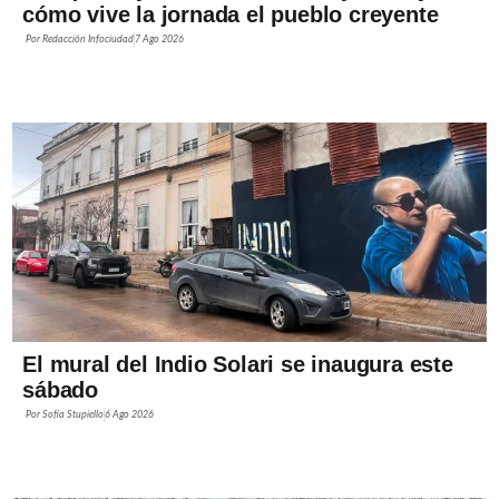
cómo vive la jornada el pueblo creyente
Por
Redacción Infociudad
7 Ago 2026
El mural del Indio Solari se inaugura este
sábado
Por
Sofía Stupiello
6 Ago 2026