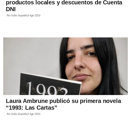
productos locales y descuentos de Cuenta
DNI
Por
Sofía Stupiello
6 Ago 2026
Laura Ambrune publicó su primera novela
“1993: Las Cartas”
Por
Sofía Stupiello
5 Ago 2026