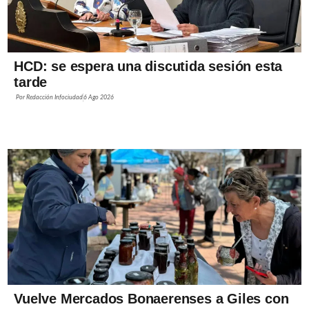
HCD: se espera una discutida sesión esta
tarde
Por
Redacción Infociudad
6 Ago 2026
Vuelve Mercados Bonaerenses a Giles con