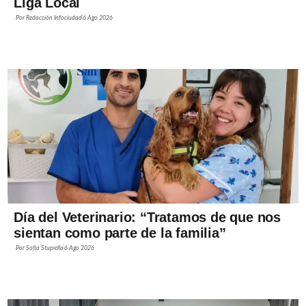
Liga Local
Por
Redacción Infociudad
6 Ago 2026
Día del Veterinario: “Tratamos de que nos
sientan como parte de la familia”
Por
Sofía Stupiello
6 Ago 2026