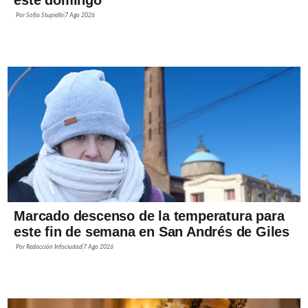
este domingo
Por
Sofía Stupiello
7 Ago 2026
Marcado descenso de la temperatura para
este fin de semana en San Andrés de Giles
Por
Redacción Infociudad
7 Ago 2026