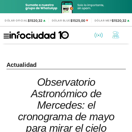
$1520,32
$1525,00
$1520,32
DÓLAR OFICIAL
▲
DÓLAR BLUE
▼
DÓLAR MEP
▲
Actualidad
Observatorio
Astronómico de
Mercedes: el
cronograma de mayo
para mirar el cielo