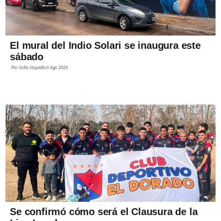
El mural del Indio Solari se inaugura este
sábado
Por
Sofía Stupiello
6 Ago 2026
Se confirmó cómo será el Clausura de la