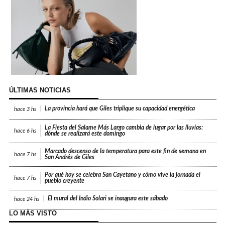
ÚLTIMAS NOTICIAS
La provincia hará que Giles triplique su capacidad energética
hace
3 hs
La Fiesta del Salame Más Largo cambia de lugar por las lluvias:
hace
6 hs
dónde se realizará este domingo
Marcado descenso de la temperatura para este fin de semana en
hace
7 hs
San Andrés de Giles
Por qué hoy se celebra San Cayetano y cómo vive la jornada el
hace
7 hs
pueblo creyente
El mural del Indio Solari se inaugura este sábado
hace
24 hs
LO MÁS VISTO