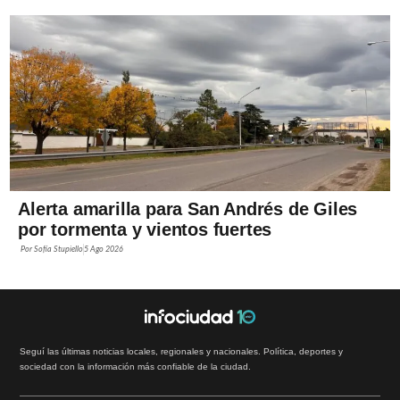
Alerta amarilla para San Andrés de Giles
por tormenta y vientos fuertes
Por
Sofía Stupiello
5 Ago 2026
Seguí las últimas noticias locales, regionales y nacionales. Política, deportes y
sociedad con la información más confiable de la ciudad.