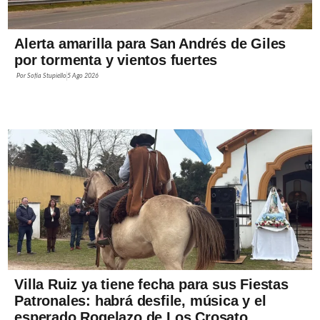
Alerta amarilla para San Andrés de Giles
por tormenta y vientos fuertes
Por
Sofía Stupiello
5 Ago 2026
Villa Ruiz ya tiene fecha para sus Fiestas
Patronales: habrá desfile, música y el
esperado Rogelazo de Los Crosato