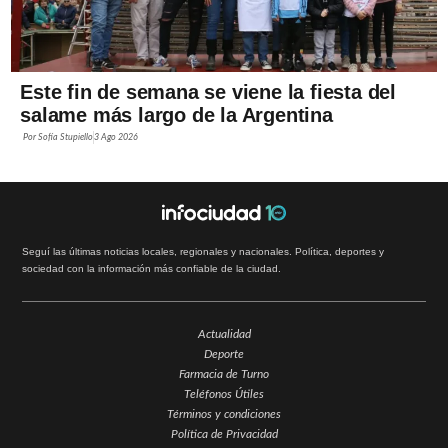
Este fin de semana se viene la fiesta del
salame más largo de la Argentina
Por
Sofía Stupiello
3 Ago 2026
Seguí las últimas noticias locales, regionales y nacionales. Política, deportes y
sociedad con la información más confiable de la ciudad.
Actualidad
Deporte
Farmacia de Turno
Teléfonos Útiles
Términos y condiciones
Política de Privacidad