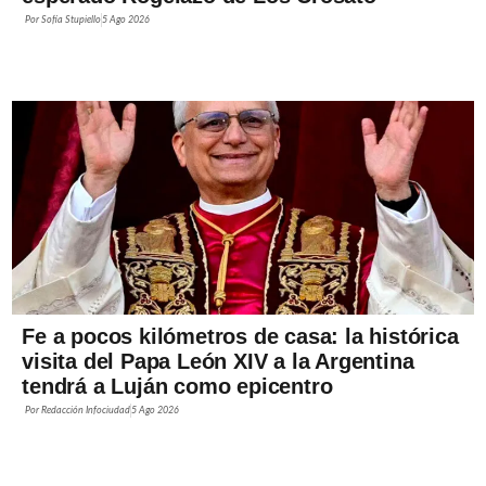
Por
Sofía Stupiello
5 Ago 2026
Fe a pocos kilómetros de casa: la histórica
visita del Papa León XIV a la Argentina
tendrá a Luján como epicentro
Por
Redacción Infociudad
5 Ago 2026