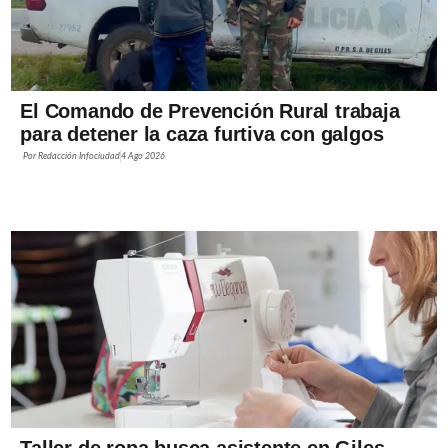
El Comando de Prevención Rural trabaja
para detener la caza furtiva con galgos
Por
Redacción Infociudad
4 Ago 2026
Taller de ropa busca asistente en Giles