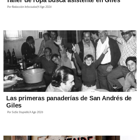
Por
Redacción Infociudad
4 Ago 2026
Las primeras panaderías de San Andrés de
Giles
Por
Sofía Stupiello
4 Ago 2026