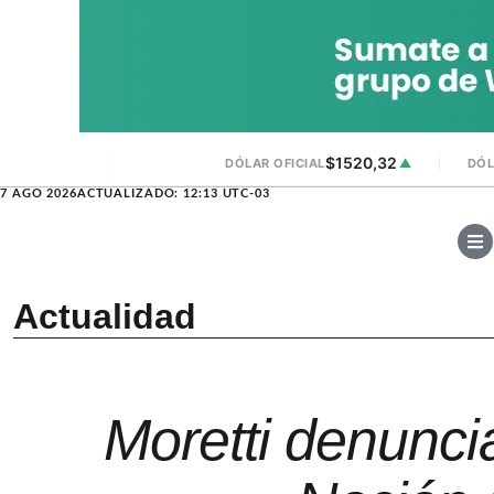
$1520,32
DÓLAR OFICIAL
▲
DÓL
7 AGO 2026
ACTUALIZADO: 12:13 UTC-03
Actualidad
Moretti denunci