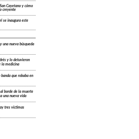
a San Cayetano y cómo
lo creyente
ri se inaugura este
 y una nueva búsqueda
drés y lo detuvieron
e la medicina
a banda que robaba en
 al borde de la muerte
ica una nueva vida
ay tres víctimas