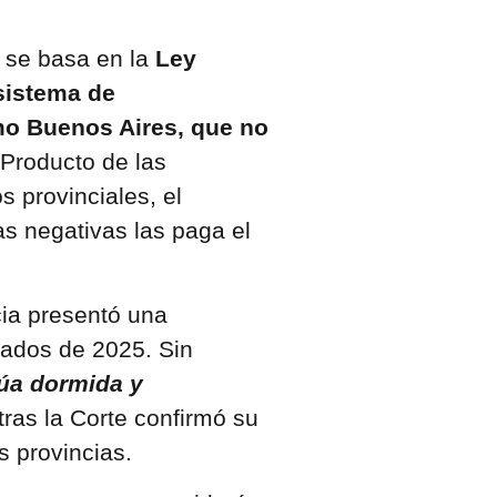
 se basa en la
Ley
sistema de
o Buenos Aires, que no
 Producto de las
s provinciales, el
as negativas las paga el
cia presentó una
ados de 2025. Sin
úa dormida y
ras la Corte confirmó su
s provincias.