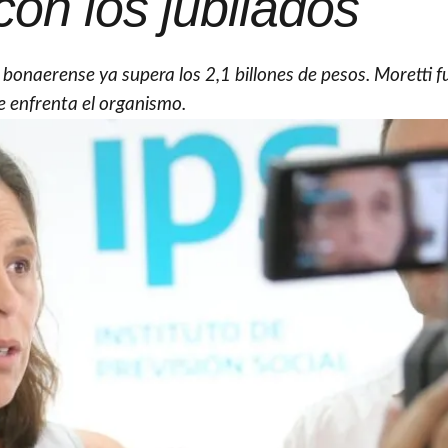
on los jubilados
bonaerense ya supera los 2,1 billones de pesos. Moretti f
ue enfrenta el organismo.