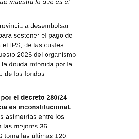
 que muestra lo que es el
Provincia a desembolsar
para sostener el pago de
 el IPS, de las cuales
puesto 2026 del organismo
 la deuda retenida por la
o de los fondos
por el decreto 280/24
ia es inconstitucional.
s asimetrías entre los
n las mejores 36
 toma las últimas 120,