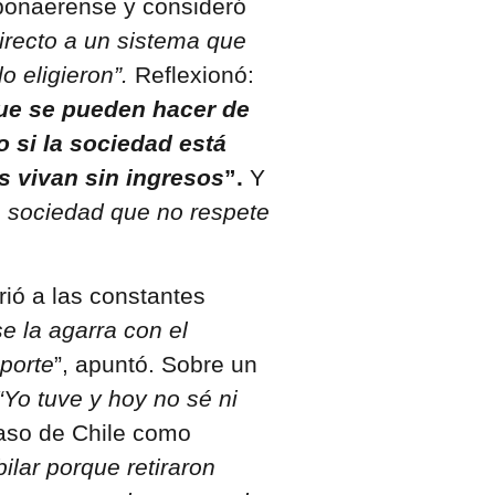
 bonaerense y consideró
irecto a un sistema que
o eligieron”.
Reflexionó:
ue se pueden hacer de
 si la sociedad está
s vivan sin ingresos
”.
Y
a sociedad que no respete
rió a las constantes
e la agarra con el
aporte
”, apuntó. Sobre un
“Yo tuve y hoy no sé ni
caso de Chile como
ilar porque retiraron