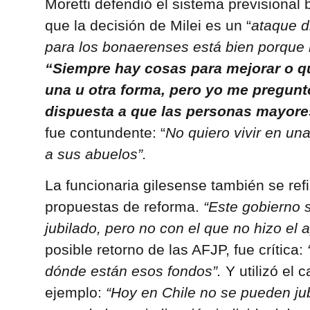
Moretti defendió el sistema previsional
que la decisión de Milei es un “
ataque d
para los bonaerenses está bien porque l
“Siempre hay cosas para mejorar o q
una u otra forma, pero yo me pregunto
dispuesta a que las personas mayore
fue contundente: “
No quiero vivir en un
a sus abuelos”.
La funcionaria gilesense también se refi
propuestas de reforma.
“Este gobierno s
jubilado, pero no con el que no hizo el 
posible retorno de las AFJP, fue crítica:
dónde están esos fondos”.
Y utilizó el 
ejemplo:
“Hoy en Chile no se pueden jub