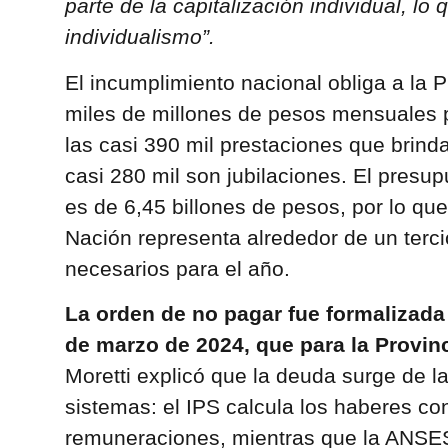
parte de la capitalización individual, lo
individualismo”.
El incumplimiento nacional obliga a la 
miles de millones de pesos mensuales 
las casi 390 mil prestaciones que brinda
casi 280 mil son jubilaciones. El presu
es de 6,45 billones de pesos, por lo que
Nación representa alrededor de un terci
necesarios para el año.
La orden de no pagar fue formalizada 
de marzo de 2024, que para la Provinc
Moretti explicó que la deuda surge de la
sistemas: el IPS calcula los haberes co
remuneraciones, mientras que la ANSES