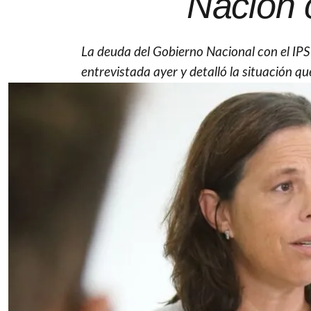
Nación c
La deuda del Gobierno Nacional con el IPS 
entrevistada ayer y detalló la situación q