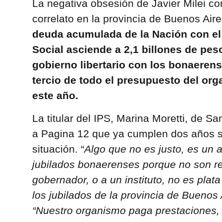
La negativa obsesión de Javier Milei con
correlato en la provincia de Buenos Ai
deuda acumulada de la Nación con el 
Social asciende a 2,1 billones de peso
gobierno libertario con los bonaerens
tercio de todo el presupuesto del org
este año.
La titular del IPS, Marina Moretti, de S
a Pagina 12 que ya cumplen dos años s
situación. “
Algo que no es justo, es un a
jubilados bonaerenses porque no son r
gobernador, o a un instituto, no es plata
los jubilados de la provincia de Buenos 
“Nuestro organismo paga prestaciones, 