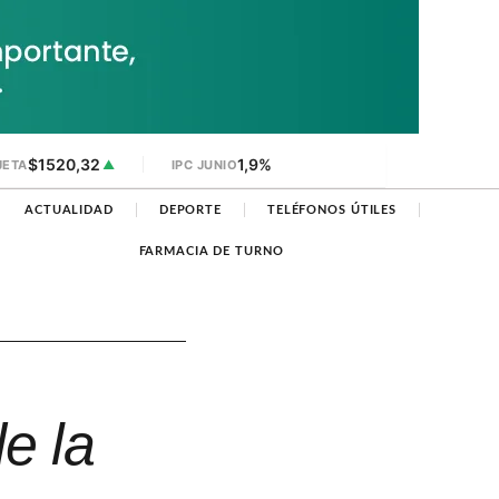
$1520,32
1,9%
JETA
▲
IPC JUNIO
ACTUALIDAD
DEPORTE
TELÉFONOS ÚTILES
FARMACIA DE TURNO
e la