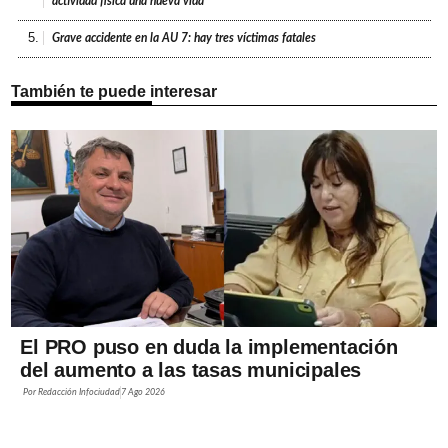
actividad física una nueva vida
5.
Grave accidente en la AU 7: hay tres víctimas fatales
También te puede interesar
El PRO puso en duda la implementación
del aumento a las tasas municipales
Por
Redacción Infociudad
7 Ago 2026