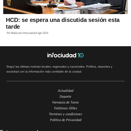
HCD: se espera una discutida sesión esta
tarde
Por
Redacción Infociudad
6 Ago 2026
Seguí las últimas noticias locales, regionales y nacionales. Política, deportes y
sociedad con la información más confiable de la ciudad.
Actualidad
Deporte
Farmacia de Turno
Teléfonos Útiles
Términos y condiciones
Política de Privacidad