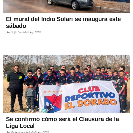
El mural del Indio Solari se inaugura este
sábado
Por
Sofía Stupiello
6 Ago 2026
Se confirmó cómo será el Clausura de la
Liga Local
Por
Redacción Infociudad
6 Ago 2026