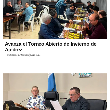
Avanza el Torneo Abierto de Invierno de
Ajedrez
Por
Redacción Infociudad
6 Ago 2026