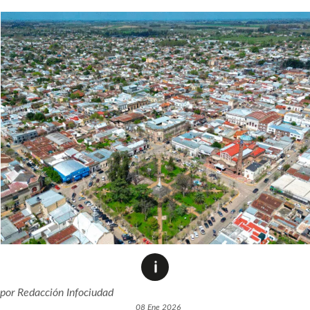
por
Redacción Infociudad
08 Ene 2026