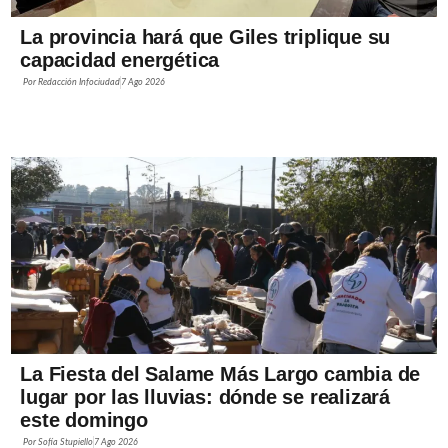
La provincia hará que Giles triplique su
capacidad energética
Por
Redacción Infociudad
7 Ago 2026
La Fiesta del Salame Más Largo cambia de
lugar por las lluvias: dónde se realizará
este domingo
Por
Sofía Stupiello
7 Ago 2026