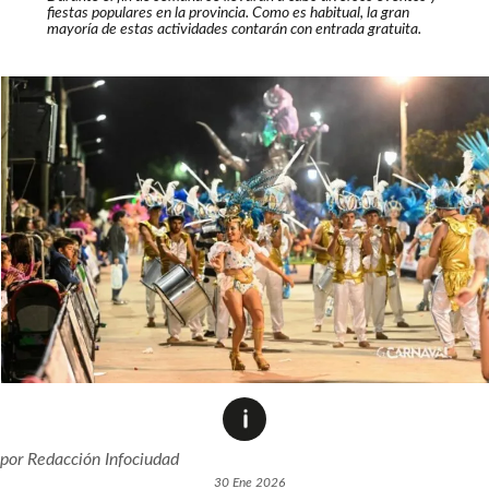
fiestas populares en la provincia. Como es habitual, la gran
mayoría de estas actividades contarán con entrada gratuita.
por
Redacción Infociudad
30 Ene 2026