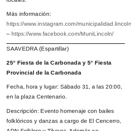
Más información:
https://www.instagram.com/municipalidad.lincoln
–
https://www.facebook.com/MuniLincoln/
SAAVEDRA (Espartillar)
25° Fiesta de la Carbonada y 5° Fiesta
Provincial de la Carbonada
Fecha, hora y lugar: Sábado 31, a las 20:00,
en la plaza Centenario.
Descripción: Evento homenaje con bailes
folklóricos y danzas a cargo de El Cencerro,
ADN Folklore y Tikeyra. Además se