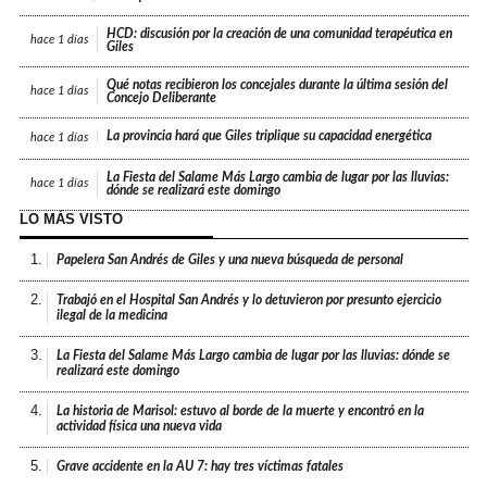
HCD: discusión por la creación de una comunidad terapéutica en
hace
1 días
Giles
Qué notas recibieron los concejales durante la última sesión del
hace
1 días
Concejo Deliberante
La provincia hará que Giles triplique su capacidad energética
hace
1 días
La Fiesta del Salame Más Largo cambia de lugar por las lluvias:
hace
1 días
dónde se realizará este domingo
LO MÁS VISTO
1.
Papelera San Andrés de Giles y una nueva búsqueda de personal
2.
Trabajó en el Hospital San Andrés y lo detuvieron por presunto ejercicio
ilegal de la medicina
3.
La Fiesta del Salame Más Largo cambia de lugar por las lluvias: dónde se
realizará este domingo
4.
La historia de Marisol: estuvo al borde de la muerte y encontró en la
actividad física una nueva vida
5.
Grave accidente en la AU 7: hay tres víctimas fatales