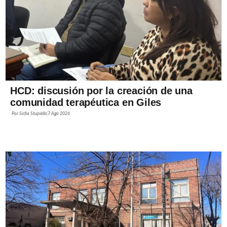
HCD: discusión por la creación de una
comunidad terapéutica en Giles
Por
Sofía Stupiello
7 Ago 2026