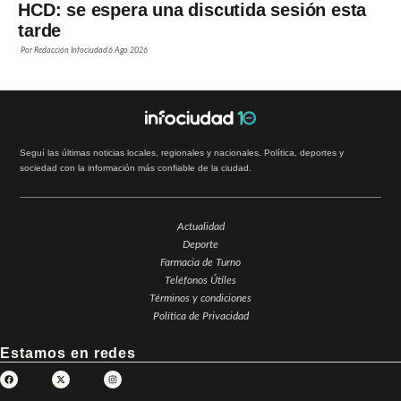
HCD: se espera una discutida sesión esta
tarde
Por
Redacción Infociudad
6 Ago 2026
Seguí las últimas noticias locales, regionales y nacionales. Política, deportes y
sociedad con la información más confiable de la ciudad.
Actualidad
Deporte
Farmacia de Turno
Teléfonos Útiles
Términos y condiciones
Política de Privacidad
Estamos en redes