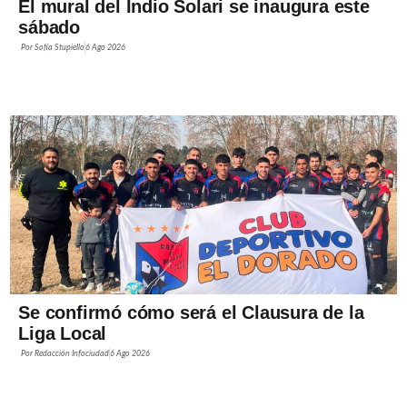
El mural del Indio Solari se inaugura este
sábado
Por
Sofía Stupiello
6 Ago 2026
Se confirmó cómo será el Clausura de la
Liga Local
Por
Redacción Infociudad
6 Ago 2026