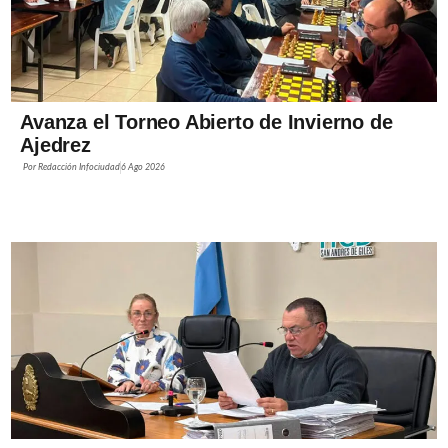
Avanza el Torneo Abierto de Invierno de
Ajedrez
Por
Redacción Infociudad
6 Ago 2026