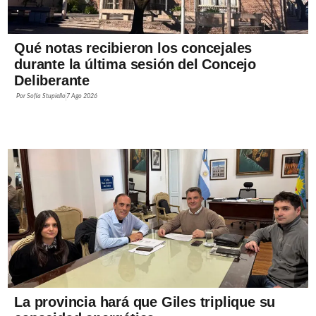
Qué notas recibieron los concejales
durante la última sesión del Concejo
Deliberante
Por
Sofía Stupiello
7 Ago 2026
La provincia hará que Giles triplique su