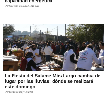
capacidad energética
Por
Redacción Infociudad
7 Ago 2026
La Fiesta del Salame Más Largo cambia de
lugar por las lluvias: dónde se realizará
este domingo
Por
Sofía Stupiello
7 Ago 2026