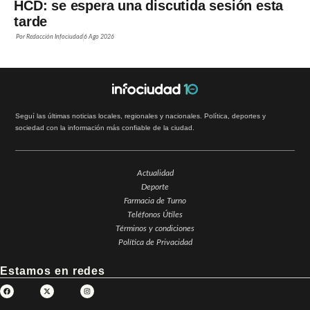
HCD: se espera una discutida sesión esta
tarde
Por
Redacción Infociudad
6 Ago 2026
Seguí las últimas noticias locales, regionales y nacionales. Política, deportes y
sociedad con la información más confiable de la ciudad.
Actualidad
Deporte
Farmacia de Turno
Teléfonos Útiles
Términos y condiciones
Política de Privacidad
Estamos en redes