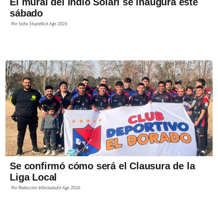
El mural del Indio Solari se inaugura este
sábado
Por
Sofía Stupiello
6 Ago 2026
Se confirmó cómo será el Clausura de la
Liga Local
Por
Redacción Infociudad
6 Ago 2026