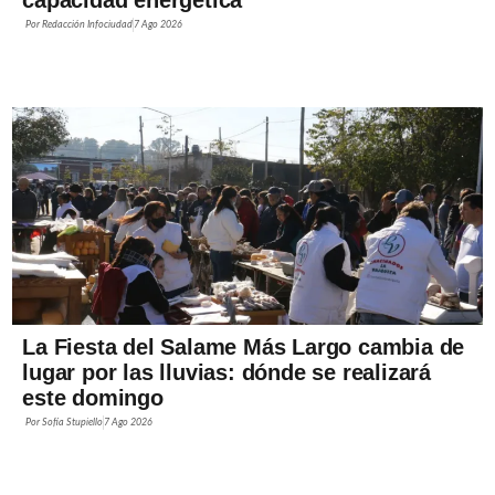
Por
Redacción Infociudad
7 Ago 2026
La Fiesta del Salame Más Largo cambia de
lugar por las lluvias: dónde se realizará
este domingo
Por
Sofía Stupiello
7 Ago 2026