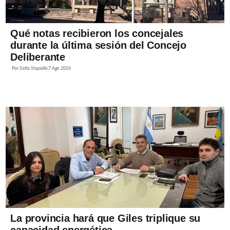
Qué notas recibieron los concejales
durante la última sesión del Concejo
Deliberante
Por
Sofía Stupiello
7 Ago 2026
La provincia hará que Giles triplique su
capacidad energética