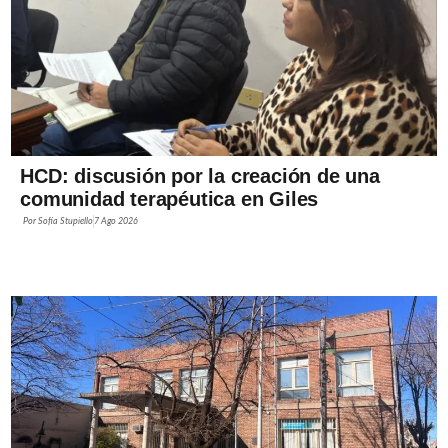
HCD: discusión por la creación de una
comunidad terapéutica en Giles
Por
Sofía Stupiello
7 Ago 2026