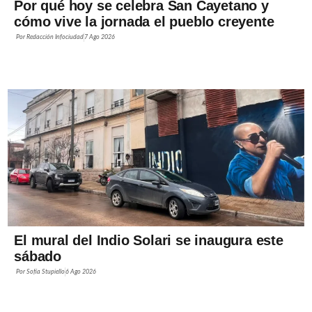
Por qué hoy se celebra San Cayetano y
cómo vive la jornada el pueblo creyente
Por
Redacción Infociudad
7 Ago 2026
El mural del Indio Solari se inaugura este
sábado
Por
Sofía Stupiello
6 Ago 2026