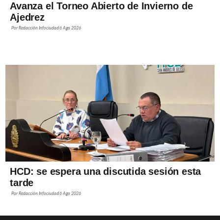
Avanza el Torneo Abierto de Invierno de
Ajedrez
Por
Redacción Infociudad
6 Ago 2026
HCD: se espera una discutida sesión esta
tarde
Por
Redacción Infociudad
6 Ago 2026