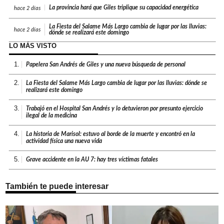
La provincia hará que Giles triplique su capacidad energética
hace
2 días
La Fiesta del Salame Más Largo cambia de lugar por las lluvias:
hace
2 días
dónde se realizará este domingo
LO MÁS VISTO
1.
Papelera San Andrés de Giles y una nueva búsqueda de personal
2.
La Fiesta del Salame Más Largo cambia de lugar por las lluvias: dónde se
realizará este domingo
3.
Trabajó en el Hospital San Andrés y lo detuvieron por presunto ejercicio
ilegal de la medicina
4.
La historia de Marisol: estuvo al borde de la muerte y encontró en la
actividad física una nueva vida
5.
Grave accidente en la AU 7: hay tres víctimas fatales
También te puede interesar