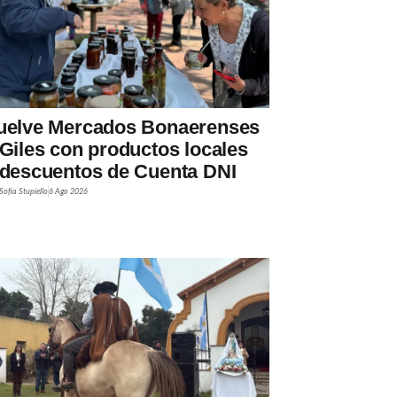
uelve Mercados Bonaerenses
 Giles con productos locales
 descuentos de Cuenta DNI
Sofía Stupiello
6 Ago 2026