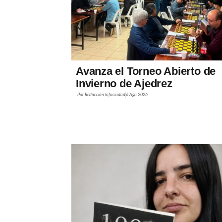
Avanza el Torneo Abierto de
Invierno de Ajedrez
Por
Redacción Infociudad
6 Ago 2026