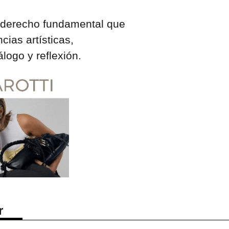
n derecho fundamental que
cias artísticas,
logo y reflexión.
r