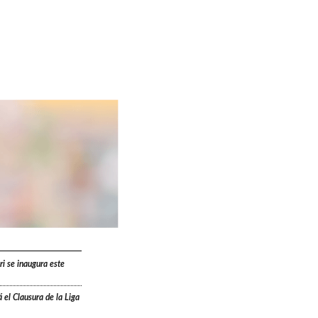
ri se inaugura este
 el Clausura de la Liga