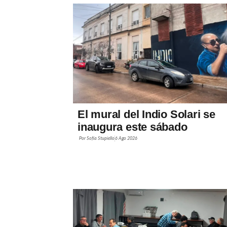
El mural del Indio Solari se
inaugura este sábado
Por
Sofía Stupiello
6 Ago 2026