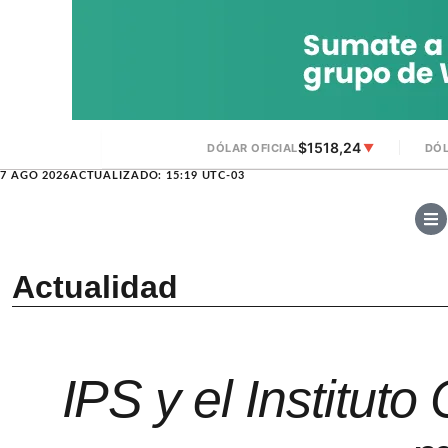
$1518,24
DÓLAR OFICIAL
▼
DÓL
7 AGO 2026
ACTUALIZADO: 15:19 UTC-03
Actualidad
IPS y el Instituto