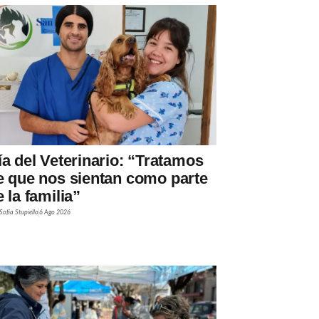
ía del Veterinario: “Tratamos
e que nos sientan como parte
 la familia”
Sofía Stupiello
6 Ago 2026