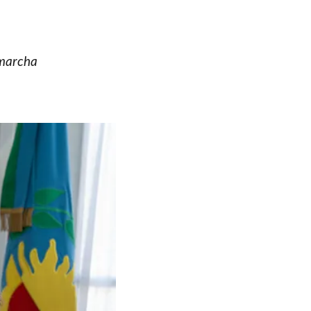
n marcha