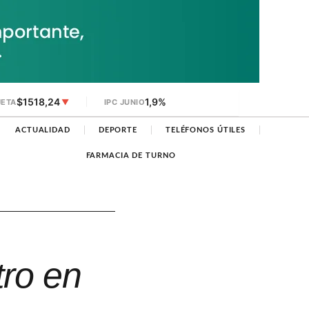
$1518,24
1,9%
JETA
▼
IPC JUNIO
ACTUALIDAD
DEPORTE
TELÉFONOS ÚTILES
FARMACIA DE TURNO
tro en