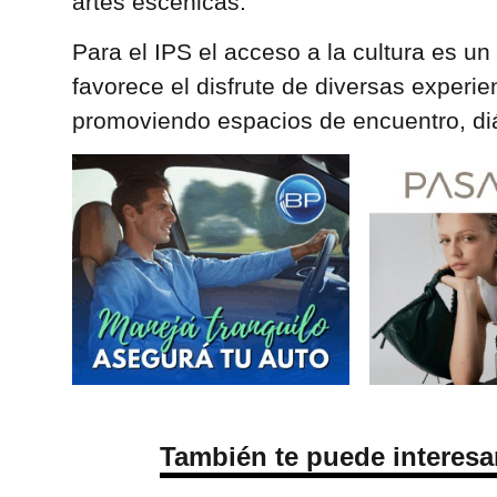
artes escénicas.
Para el IPS el acceso a la cultura es u
favorece el disfrute de diversas experien
promoviendo espacios de encuentro, diá
También te puede interesa