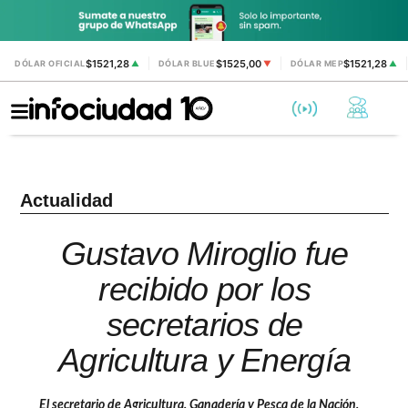
$1521,28
$1525,00
$1521,28
DÓLAR OFICIAL
▲
DÓLAR BLUE
▼
DÓLAR MEP
▲
Actualidad
Gustavo Miroglio fue
recibido por los
secretarios de
Agricultura y Energía
El secretario de Agricultura, Ganadería y Pesca de la Nación,