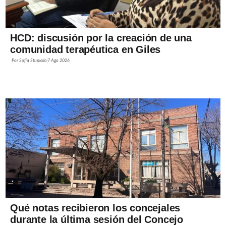
HCD: discusión por la creación de una
comunidad terapéutica en Giles
Por
Sofía Stupiello
7 Ago 2026
Qué notas recibieron los concejales
durante la última sesión del Concejo