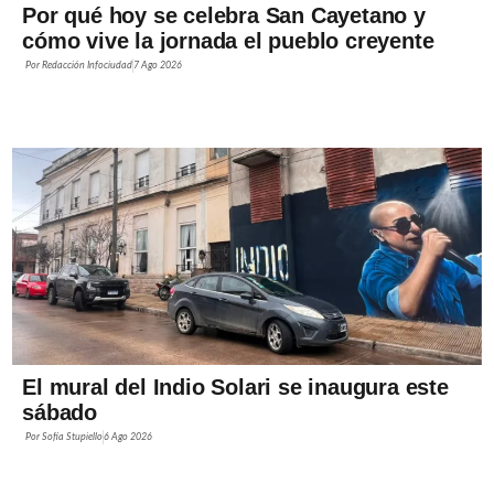
Por qué hoy se celebra San Cayetano y
cómo vive la jornada el pueblo creyente
Por
Redacción Infociudad
7 Ago 2026
El mural del Indio Solari se inaugura este
sábado
Por
Sofía Stupiello
6 Ago 2026