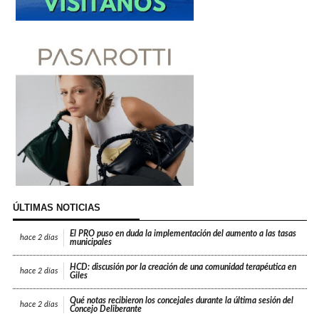
ÚLTIMAS NOTICIAS
El PRO puso en duda la implementación del aumento a las tasas
hace
2 días
municipales
HCD: discusión por la creación de una comunidad terapéutica en
hace
2 días
Giles
Qué notas recibieron los concejales durante la última sesión del
hace
2 días
Concejo Deliberante