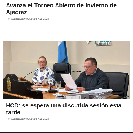
Avanza el Torneo Abierto de Invierno de
Ajedrez
Por
Redacción Infociudad
6 Ago 2026
HCD: se espera una discutida sesión esta
tarde
Por
Redacción Infociudad
6 Ago 2026