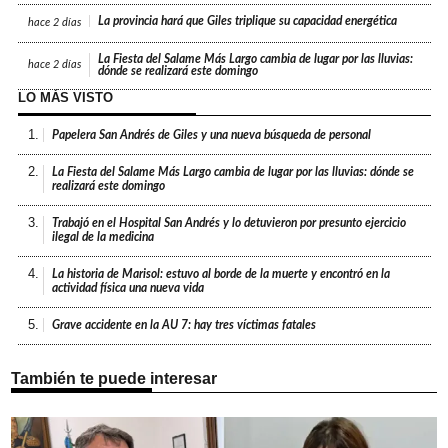
La provincia hará que Giles triplique su capacidad energética
hace
2 días
La Fiesta del Salame Más Largo cambia de lugar por las lluvias:
hace
2 días
dónde se realizará este domingo
LO MÁS VISTO
1.
Papelera San Andrés de Giles y una nueva búsqueda de personal
2.
La Fiesta del Salame Más Largo cambia de lugar por las lluvias: dónde se
realizará este domingo
3.
Trabajó en el Hospital San Andrés y lo detuvieron por presunto ejercicio
ilegal de la medicina
4.
La historia de Marisol: estuvo al borde de la muerte y encontró en la
actividad física una nueva vida
5.
Grave accidente en la AU 7: hay tres víctimas fatales
También te puede interesar