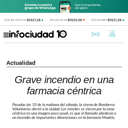
$1521,28
$1525,00
$1521,28
DÓLAR OFICIAL
▲
DÓLAR BLUE
▼
DÓLAR MEP
▲
Actualidad
Grave incendio en una
farmacia céntrica
Pasadas las 10 de la mañana del sábado, la sirena de Bomberos
Voluntarios alertó a la ciudad. Los móviles se vieron por la zona
céntrica en una imagen poco usual, es que el llamado obedecía a
un incendio de importantes dimensiones en la farmacia Modelo.