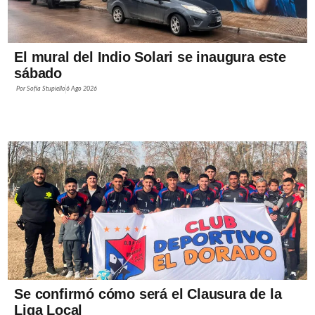
El mural del Indio Solari se inaugura este
sábado
Por
Sofía Stupiello
6 Ago 2026
Se confirmó cómo será el Clausura de la
Liga Local