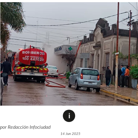
por
Redacción Infociudad
14 Jun 2025