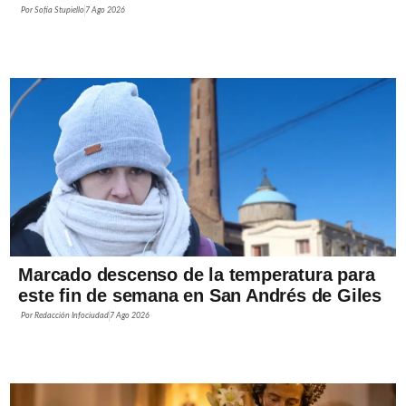
Por
Sofía Stupiello
7 Ago 2026
Marcado descenso de la temperatura para
este fin de semana en San Andrés de Giles
Por
Redacción Infociudad
7 Ago 2026