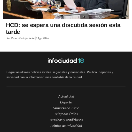
HCD: se espera una discutida sesión esta
tarde
Por
Redacción Infociudad
6 Ago 2026
Seguí las últimas noticias locales, regionales y nacionales. Política, deportes y
sociedad con la información más confiable de la ciudad.
Actualidad
Deporte
Farmacia de Turno
Teléfonos Útiles
Términos y condiciones
Política de Privacidad