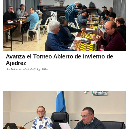
Avanza el Torneo Abierto de Invierno de
Ajedrez
Por
Redacción Infociudad
6 Ago 2026