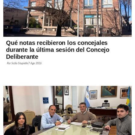
Qué notas recibieron los concejales
durante la última sesión del Concejo
Deliberante
Por
Sofía Stupiello
7 Ago 2026